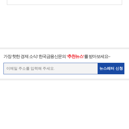
가장 핫한 경제 소식! 한국금융신문의
‘추천뉴스’
를 받아보세요~
뉴스레터 신청