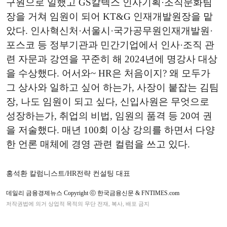
구원으로 일했고 GS칼텍스 인사기획·조직문화팀
장을 거쳐 임원이 되어 KT&G 인재개발원장을 맡
았다. 인사혁신처·서울시·국가공무원인재개발원·
포스코 등 정부기관과 민간기업에서 인사·조직 관
련 자문과 강연을 꾸준히 해 2024년에 명강사 대상
을 수상했다. 어서와~ HR은 처음이지? 왜 모두가
그 상사와 일하고 싶어 하는가, 사장이 붙잡는 김팀
장, 나도 임원이 되고 싶다, 신입사원은 무엇으로
성장하는가, 취업의 비법, 임원의 품격 등 20여 권
을 저술했다. 매년 100회 이상 강의를 하면서 다양
한 언론 매체에 경영 관련 컬럼을 쓰고 있다.
홍석환 칼럼니스트/HR전략 컨설팅 대표
데일리 금융경제뉴스 Copyright ⓒ 한국금융신문 & FNTIMES.com
저작권법에 의거 상업적 목적의 무단 전재, 복사, 배포 금지