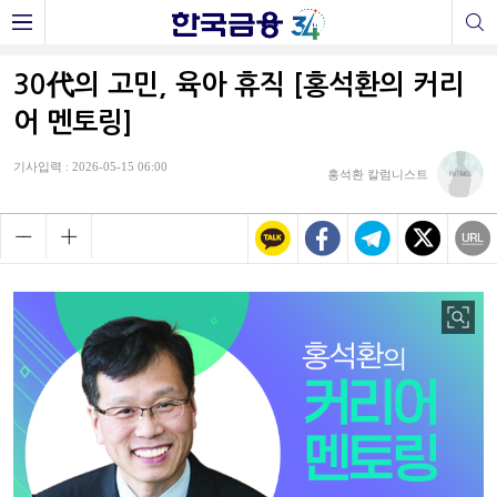
30代의 고민, 육아 휴직 [홍석환의 커리
어 멘토링]
기사입력 : 2026-05-15 06:00
홍석환 칼럼니스트