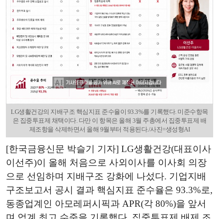
LG생활건강의 지배구조 핵심지표 준수율이 93.3%를 기록했다. 미준수항목
은 집중투표제 채택이다. 다만 이 항목은 올해 3월 주총에서 집중투표제 배
제조항을 삭제하면서 올해 9월부터 적용된다./사진=생성형AI
[한국금융신문 박슬기 기자] LG생활건강(대표이사
이선주)이 올해 처음으로 사외이사를 이사회 의장
으로 선임하며 지배구조 강화에 나섰다. 기업지배
구조보고서 공시 결과 핵심지표 준수율은 93.3%로,
동종업계인 아모레퍼시픽과 APR(각 80%)을 앞서
며 업계 최고 수준을 기록했다. 집중투표제 배제 조