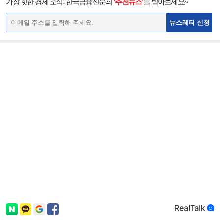
가장 핫한 경제 소식! 한국금융신문의
‘추천뉴스’
를 받아보세요~
뉴스레터 신청