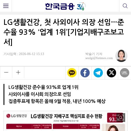
LG생활건강, 첫 사외이사 의장 선임…준
수율 93% ‘업계 1위’[기업지배구조보고
서]
기사입력 : 2026-06-12 15:13
박슬기 기자
seulgi@fntimes.com
LG생활건강 준수율 93%로 업계 1위
사외이사를 이사회 의장으로 선임
집중투표제 항목은 올해 9월 적용, 내년 100% 예상