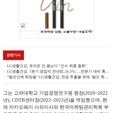
관련기사
LG생활건강, 토리든 안 품는다 “인수 최종 철회”
LG생활건강, 1분기 영업익 전년比 24.3%↓…전분기 대비 흑자전환 성공
“탈모인에 희망을” LG생활건강, 천궁 추출물 유래 ‘발모 촉진’ 성분 개발
그는 고려대학교 기업경영연구원 원장(2020~2022
년), CDTB센터장(2022~2023년)을 역임했으며, 현
재 카카오페이 사외이사와 한국마케팅관리학회 부