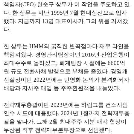
책임자(CFO) 한순구 상무가 이 작업을 주도하고 있
다. 한 상무는 지난 1995년 7월 현대상선으로 입사
했다. 지금까지 13명 대표이사가 그의 위를 거쳐갔
다.
한 상무는 HMM의 굵직한 변곡점마다 재무 라인을
책임져왔다. 경영관리팀장이던 2016년 산업은행이
최대주주로 올라섰고, 회계팀장 시절에는 6600억
원 규모 전환사채 발행으로 부채를 줄였다. 경영개
선실장이던 2022년에는 민영화 논의가 본격화되자
배당과 자사주 매입 등 주주환원책을 내놓았다.
전략재무총괄이던 2023년에는 하림그룹 컨소시엄
인수 시도에 대응했다. 2024년 1월까지 전략재무총
괄을 맡다가, 그해 2월 최대주주 지분 매각 협상이
무산된 직후 전략재무본부장으로 선임됐다.