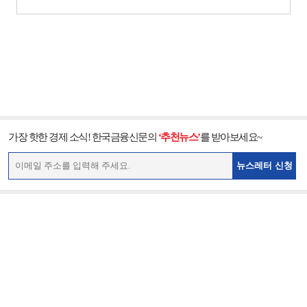
가장 핫한 경제 소식! 한국금융신문의
‘추천뉴스’
를 받아보세요~
뉴스레터 신청