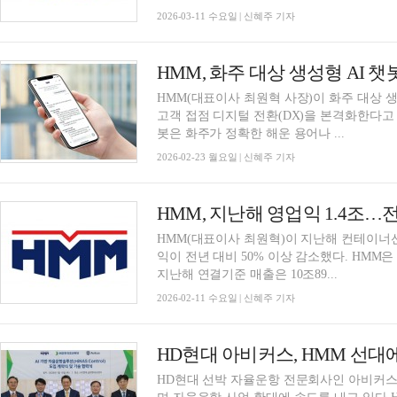
2026-03-11 수요일 | 신혜주 기자
HMM, 화주 대상 생성형 AI 
HMM(대표이사 최원혁 사장)이 화주 대상 
고객 접점 디지털 전환(DX)을 본격화한다고 2
봇은 화주가 정확한 해운 용어나 ...
2026-02-23 월요일 | 신혜주 기자
HMM, 지난해 영업익 1.4조…전
HMM(대표이사 최원혁)이 지난해 컨테이너
익이 전년 대비 50% 이상 감소했다. HMM은
지난해 연결기준 매출은 10조89...
2026-02-11 수요일 | 신혜주 기자
HD현대 선박 자율운항 전문회사인 아비커스(