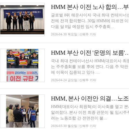
HMM 본사 이전 노사 합의…
글로벌 8위 해운사이자 국내 최대 컨테이너선
전에 전격 합의했다. 30일 HMM에 따르면 
다음 달 8일 예정된 임시 주주총회...
2026-04-30 목요일 | 신혜주 기자
HMM 부산 이전 '운명의 보름'
국내 최대 컨테이너선사 HMM(대표이사 최
는 주주총회를 보름 후에 연다. 다음 주 막
에 이목이 집중되고 있다. ...
2026-04-24 금요일 | 신혜주 기자
HMM, 본사 이전안 의결…노조 
HMM(대표이사 최원혁)이 이사회를 열고 본
알려졌다. 본사 이전 최종 관문이 될 임시주
려는 노동조합 간 전면전이 불...
2026-03-30 월요일 | 신혜주 기자