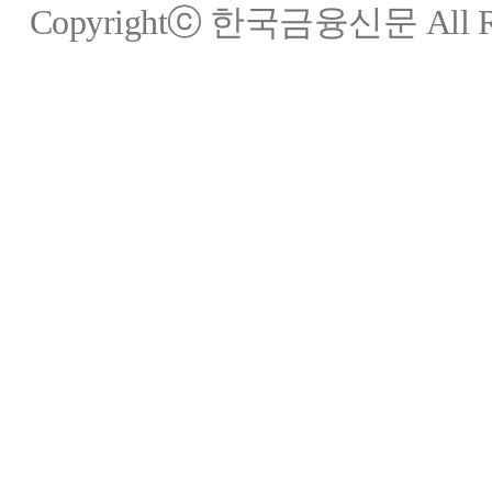
Copyrightⓒ 한국금융신문 All Rig