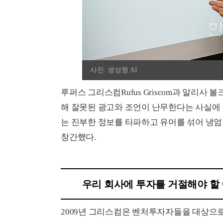
사진: 생성형 AI
루퍼스 그리스컴Rufus Griscom과 알리사 볼
해 잘못된 광고와 조언이 난무한다는 사실에 
는 진부한 정보를 타파하고 유머를 섞어 냉엄한
창간했다.
우리 회사에 투자를 거절해야 할
2009년 그리스컴은 벤처투자자들을 대상으로