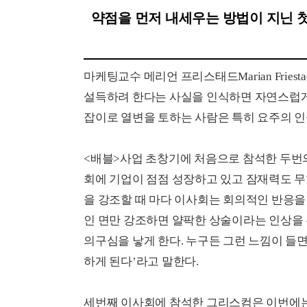
약점을 먼저 내세우는 방법이 지닌 
마케팅교수 메리언 프리스태드Marian Friest
설득하려 한다는 사실을 인식하면 자연스럽게
잡이로 열변을 토하는 사람은 특히 요주의 인
<배블>사업 초창기에 처음으로 참석한 두번
회에 기업이 점점 성장하고 있고 잠재력도 무
을 강조할 때 마다 이사회는 회의적인 반응을
인 면만 강조하면 얄팍한 상술이라는 인상을 
의구심을 낳게 한다. 누구든 그런 느낌이 들면
하게 된다’라고 말한다.
세번째 이사회에 참석한 그리스컴은 이번에는