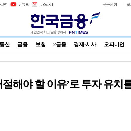
구독신청
로
부동산
금융
보험
2금융
경제·시사
오피니언
절해야 할 이유’로 투자 유치를?