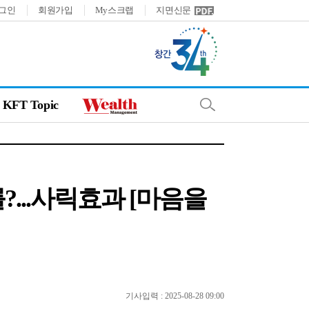
그인
회원가입
My스크랩
지면신문
KFT Topic
...사릭효과 [마음을
기사입력 : 2025-08-28 09:00