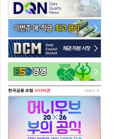
한국금융 포럼
사이버관
더보기