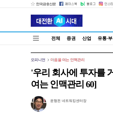
전체
증권
산업
유통·
오피니언
마음을 여는 인맥관리
'우리 회사에 투자를 거
여는 인맥관리 60]
윤형돈 네트워킹센터장