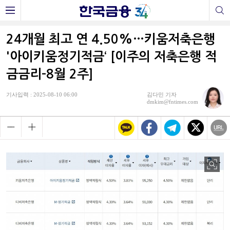
24개월 최고 연 4.50%…키움저축은행
'아이키움정기적금‘ [이주의 저축은행 적
금금리-8월 2주]
기사입력 : 2025-08-10 06:00
김다민 기자
dmkim@fntimes.com