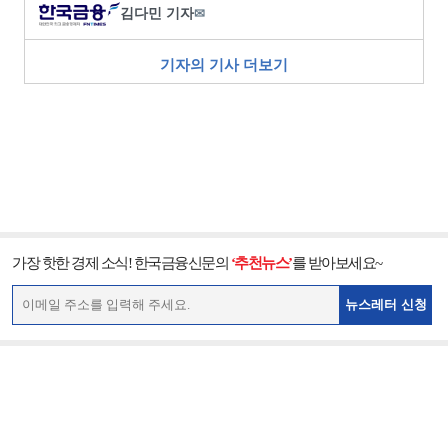
김다민 기자
✉
기자의 기사 더보기
가장 핫한 경제 소식! 한국금융신문의
‘추천뉴스’
를 받아보세요~
뉴스레터 신청