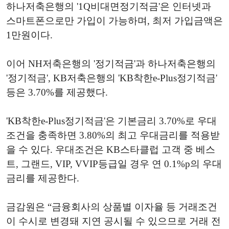
하나저축은행의 '1Q비대면정기적금'은 인터넷과
스마트폰으로만 가입이 가능하며, 최저 가입금액은
1만원이다.
이어 NH저축은행의 '정기적금'과 하나저축은행의
'정기적금', KB저축은행의 'KB착한e-Plus정기적금'
등은 3.70%를 제공했다.
'KB착한e-Plus정기적금'은 기본금리 3.70%로 우대
조건을 충족하면 3.80%의 최고 우대금리를 적용받
을 수 있다. 우대조건은 KB스타클럽 고객 중 베스
트, 그랜드, VIP, VVIP등급일 경우 연 0.1%p의 우대
금리를 제공한다.
금감원은 “금융회사의 상품별 이자율 등 거래조건
이 수시로 변경돼 지연 공시될 수 있으므로 거래 전