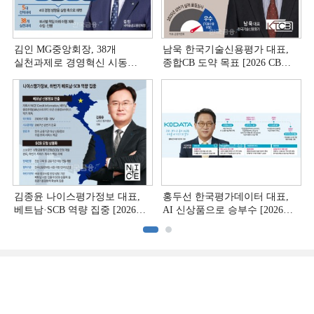
김인 MG중앙회장, 38개
남욱 한국기술신용평가 대표,
실천과제로 경영혁신 시동
종합CB 도약 목표 [2026 CB사
[상호금융 경영혁신 진단 ①]
하반기 전략 ③]
김종윤 나이스평가정보 대표,
홍두선 한국평가데이터 대표,
베트남·SCB 역량 집중 [2026
AI 신상품으로 승부수 [2026
CB사 하반기 전략 ②]
CB사 하반기 전략 ①]