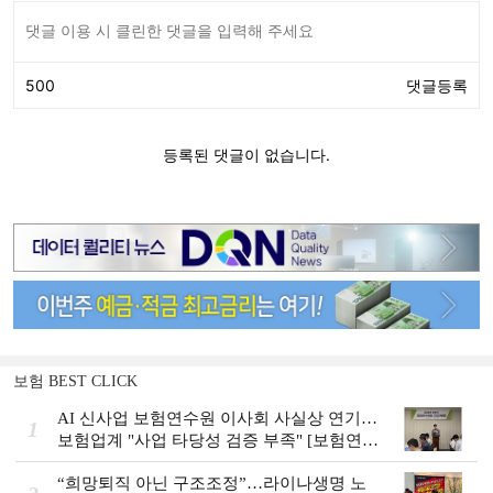
보험 BEST CLICK
AI 신사업 보험연수원 이사회 사실상 연기…
1
보험업계 "사업 타당성 검증 부족" [보험연수
원 AI사업 논란]
“희망퇴직 아닌 구조조정”…라이나생명 노