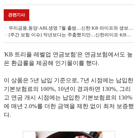
관련기사
우리금융,동양·ABL생명 7월 출범…신한·KB 라이프와 생보회사 3파전
[주간 보험 이슈] 작년보다는 주춤했지만…신한라이프·KB손해보험·KB라이프 등 금융지주계 보험사 순익 선방 外
'KB 트리플 레벨업 연금보험'은 연금보험에서도 높
은 환급률을 제공해 인기몰이를 했다.
이 상품은 5년 납입 기준으로, 7년 시점에는 납입한
기본보험료의 100%, 10년이 경과하면 130%, 그리
고 연금 개시 시점에는 납입한 기본보험료의 130%
에 매년 2.0%를 더한 금액을 제한 없이 최저 보증했
다.