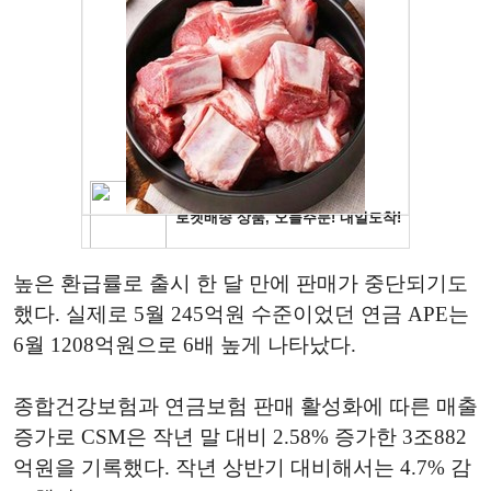
높은 환급률로 출시 한 달 만에 판매가 중단되기도
했다. 실제로 5월 245억원 수준이었던 연금 APE는
6월 1208억원으로 6배 높게 나타났다.
종합건강보험과 연금보험 판매 활성화에 따른 매출
증가로 CSM은 작년 말 대비 2.58% 증가한 3조882
억원을 기록했다. 작년 상반기 대비해서는 4.7% 감