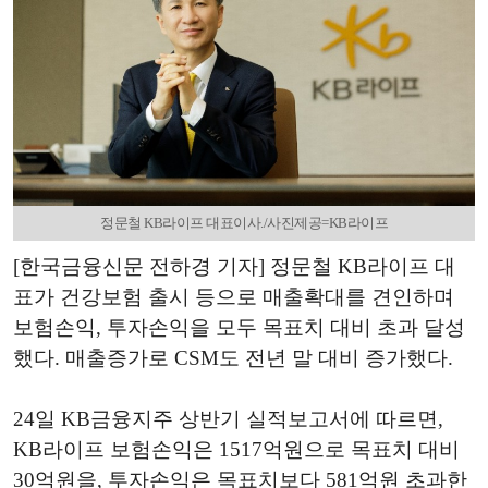
정문철 KB라이프 대표이사./사진제공=KB라이프
[한국금융신문 전하경 기자] 정문철 KB라이프 대
표가 건강보험 출시 등으로 매출확대를 견인하며
보험손익, 투자손익을 모두 목표치 대비 초과 달성
했다. 매출증가로 CSM도 전년 말 대비 증가했다.
24일 KB금융지주 상반기 실적보고서에 따르면,
KB라이프 보험손익은 1517억원으로 목표치 대비
30억원을, 투자손익은 목표치보다 581억원 초과한