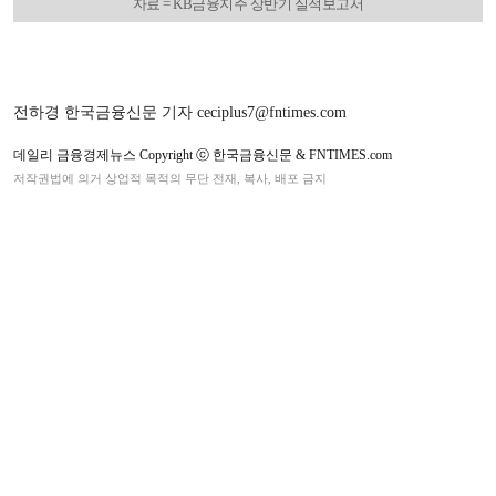
자료 = KB금융지주 상반기 실적보고서
전하경 한국금융신문 기자 ceciplus7@fntimes.com
데일리 금융경제뉴스 Copyright ⓒ 한국금융신문 & FNTIMES.com
저작권법에 의거 상업적 목적의 무단 전재, 복사, 배포 금지