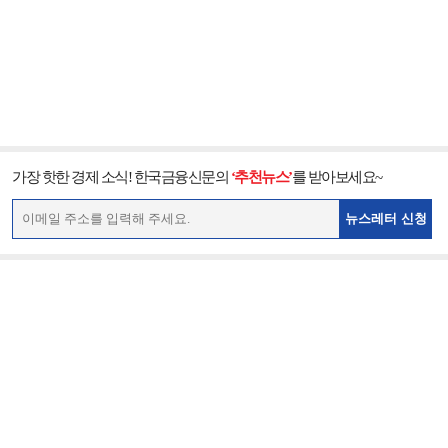
가장 핫한 경제 소식! 한국금융신문의
‘추천뉴스’
를 받아보세요~
뉴스레터 신청