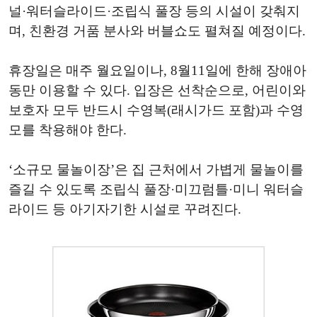
널·워터슬라이드·조립식 풀장 등의 시설이 갖춰지
며, 친환경 거품 분사와 버블쇼도 펼쳐질 예정이다.
휴장일은 매주 월요일이나, 8월11일에 한해 장애아
동만 이용할 수 있다. 입장은 선착순으로, 어린이와
보호자 모두 반드시 수영복(래시가드 포함)과 수영
모를 착용해야 한다.
‘소규모 물놀이장’은 집 근처에서 가볍게 물놀이를
즐길 수 있도록 조립식 풀장·미끄럼틀·미니 워터슬
라이드 등 아기자기한 시설로 꾸려진다.