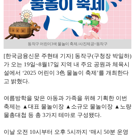
동작구 어린이3색 물놀이 축제./사진제공=동작구
[한국금융신문 주현태 기자] 동작구(구청장 박일하)
가 오는 19일~8월17일 지역 내 주요 공원과 체육시
설에서 ‘2025 어린이 3色 물놀이 축제’를 개최한다
고 밝혔다.
여름방학을 맞은 아동과 가족을 위해 기획한 이번
축제는 ▲대표 물놀이장 ▲소규모 물놀이장 ▲노량
물총대첩 등 총 3가지 테마로 구성됐다.
이날 오전 10시부터 오후 5시까지 ‘매시 50분 운영