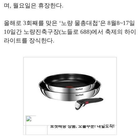
며, 월요일은 휴장한다.
올해로 3회째를 맞은 ‘노량 물총대첩’은 8월8~17일
10일간 노량진축구장(노들로 688)에서 축제의 하이
라이트를 장식한다.