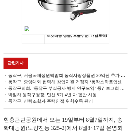
관련기사
동작구, 서울국제정원박람회 동작사랑상품권 20억원 추가 발행
동작구, 중앙대와 협력해 창업지원 거점지 ‘동작스타트업센터’ 마련
동작구의회, ‘동작구 부실공사 방지 연구모임’ 중간보고회 개최
박일하 동작구청장, 민선 8기 4년 차 힘찬 시동
동작구, 산림조합과 주택인접 위험수목 관리
현충근린공원에서 오는 19일부터 8월7일까지, 송
학대공원(노량진동 325-2)에서 8월8~17일 운영되