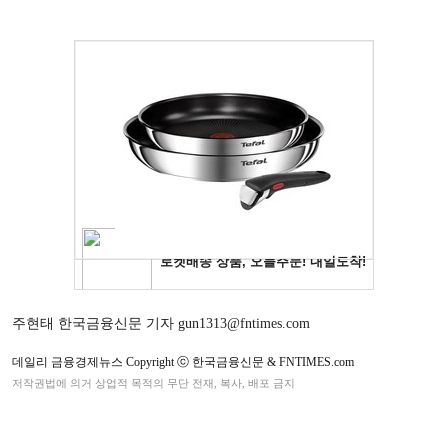
주현태 한국금융신문 기자 gun1313@fntimes.com
데일리 금융경제뉴스 Copyright ⓒ 한국금융신문 & FNTIMES.com
저작권법에 의거 상업적 목적의 무단 전재, 복사, 배포 금지