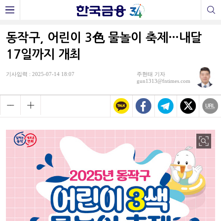
동작구, 어린이 3色 물놀이 축제…내달
17일까지 개최
기사입력 : 2025-07-14 18:07
주현태 기자
gun1313@fntimes.com