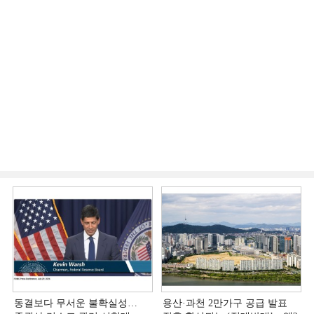
동결보다 무서운 불확실성…
용산·과천 2만가구 공급 발표