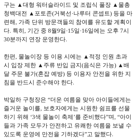
구는 ▲대형 워터슬라이드 및 조립식 풀장 ▲물총
청백대전 ▲포토존(거북선·나루터 콘셉트) 등을 마
련해, 가족 단위 방문객들의 참여를 유도할 계획이
다. 특히, 기간 중 8월9일·15일·16일에는 오후 7시
30분까지 연장 운영한다.
한편, 물놀이장 등 이용 시에는 ▲적정 인원 초과
시 입장 제한 ▲주류 반입 금지(음식은 가능) ▲배
달 주문 불가(혼잡 예방) 등 이용자 안전을 위한 지
침을 반드시 준수해야 한다.
박일하 구청장은 “더운 여름을 맞아 아이들에게는
즐거운 놀이를, 보호자에게는 시원한 쉼표를 선물
하기 위해 ‘3색 물놀이 축제’를 준비했다”며, “아이
들과 가족 모두가 안전하고 유쾌한 여름을 보낼 수
있도록 운영에 만전을 기하겠다”고 말했다.