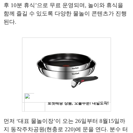
후 10분 휴식’으로 무료 운영되며, 놀이와 휴식을
함께 즐길 수 있도록 다양한 물놀이 콘텐츠가 진행
된다.
먼저 ‘대표 물놀이장’이 오는 26일부터 8월15일까
지 동작주차공원(현충로 220)에 문을 연다. 분수 터