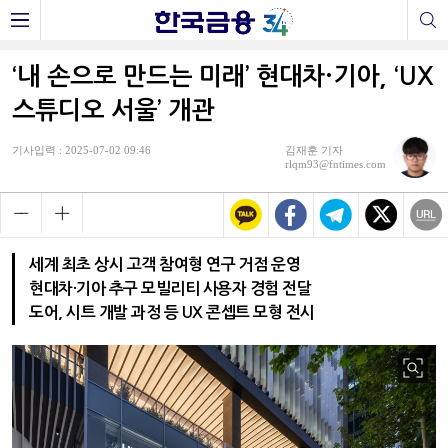
‘내 손으로 만드는 미래’ 현대차·기아, ‘UX
스튜디오 서울’ 개관
기사입력 : 2025-07-02 09:46
김재훈 기자
rlqm93@fntimes.com
세계 최초 상시 고객 참여형 연구 거점 운영
현대차·기아 추구 모빌리티 사용자 경험 전달
도어, 시트 개발 과정 등 UX 콘셉트 모형 전시