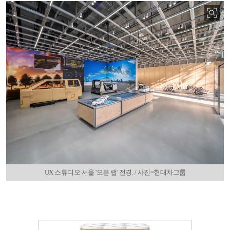
UX 스튜디오 서울 '오픈 랩' 전경. / 사진=현대차그룹