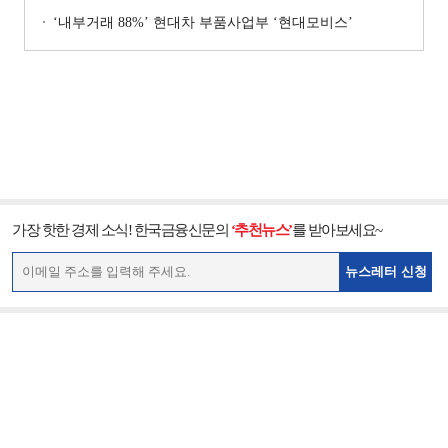
‘내부거래 88%ʼ 현대차 부품사업부 ‘현대모비스ʼ
가장 핫한 경제 소식! 한국금융신문의
‘추천뉴스’
를 받아보세요~
뉴스레터 신청