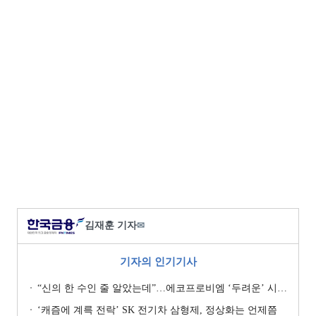
김재훈 기자
✉
기자의 인기기사
“신의 한 수인 줄 알았는데”…에코프로비엠 ‘두려운’ 시나리오
‘캐즘에 계륵 전락’ SK 전기차 삼형제, 정상화는 언제쯤