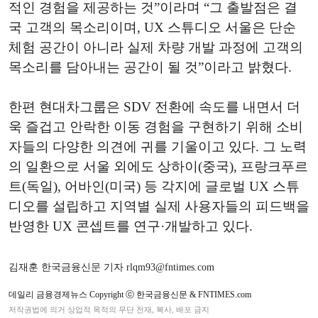
적인 경험을 제공하는 것”이라며 “그 출발점은 결
국 고객의 목소리이며, UX 스튜디오 서울은 단순
체험 공간이 아니라 실제 차량 개발 과정에 고객의
목소리를 담아내는 공간이 될 것”이라고 밝혔다.
한편 현대차그룹은 SDV 전환에 속도를 내면서 더
욱 즐겁고 안락한 이동 경험을 구현하기 위해 소비
자들의 다양한 의견에 귀를 기울이고 있다. 그 노력
의 일환으로 서울 외에도 상하이(중국), 프랑크푸르
트(독일), 어바인(미국) 등 각지에 글로벌 UX 스튜
디오를 설립하고 지역별 실제 사용자들의 피드백을
반영한 UX 콘셉트를 연구·개발하고 있다.
김재훈 한국금융신문 기자 rlqm93@fntimes.com
데일리 금융경제뉴스 Copyright ⓒ 한국금융신문 & FNTIMES.com
저작권법에 의거 상업적 목적의 무단 전재, 복사, 배포 금지