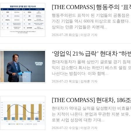
행동주의펀드 표적이 된 기업들의 공통점은
가진 기업들 역시 600개 이상으로 도출됐다
상되는 만큼 기업들은 자본재...
2026-07-28 화요일 | 이성규 기자
‘영업익 21% 급락’ 현대차 “
현대자동차가 올해 상반기 글로벌 경기 침체
익이 감소했다.회사는 하반기 베스트 셀링 
나선다는 방침이다. 이와 함께...
2026-07-23 목요일 | 김재훈 기자
현대차가 역대급 실적을 달성했지만 비효율
는 지적이 나온다. 본업과 무관한 지분 보유
로봇 사업 성장에 대한 기대...
2026-07-22 수요일 | 이성규 기자