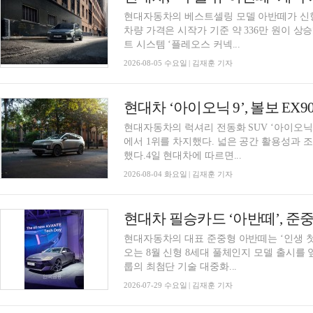
현대자동차의 베스트셀링 모델 아반떼가 신형
차량 가격은 시작가 기준 약 336만 원이 
트 시스템 ‘플레오스 커넥...
2026-08-05 수요일 | 김재훈 기자
현대차 ‘아이오닉 9’, 볼보 EX
현대자동차의 럭셔리 전동화 SUV ‘아이오닉
에서 1위를 차지했다. 넓은 공간 활용성과 
했다.4일 현대차에 따르면...
2026-08-04 화요일 | 김재훈 기자
현대자동차의 대표 준중형 아반떼는 ‘인생 첫
오는 8월 신형 8세대 풀체인지 모델 출시를
룹의 최첨단 기술 대중화...
2026-07-29 수요일 | 김재훈 기자