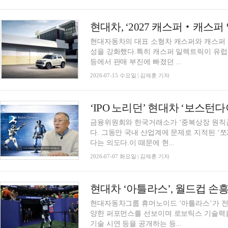
현대차, ‘2027 캐스퍼‧캐스
현대자동차의 대표 소형차 캐스퍼와 캐스퍼 
성을 강화했다.특히 캐스퍼 일렉트릭이 유럽
등에서 판매 부진에 빠졌던 ...
2026-07-15 수요일 | 김재훈 기자
‘IPO 노리던’ 현대차 ‘보스턴
금융위원회와 한국거래소가 ‘중복상장 원칙
다. 그동안 국내 산업계에 문제로 지적된 ‘
다는 의도다.이 때문에 현...
2026-07-07 화요일 | 김재훈 기자
현대차 ‘아틀라스’, 월드컵 손
현대자동차그룹 휴머노이드 ‘아틀라스’가 전 
양한 퍼포먼스를 선보이며 로보틱스 기술력
기술 시연 등을 공개하는 등...