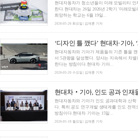
현대자동차가 청소년들이 미래 모빌리티 인재
한다.현대차는 26일 2026년 2학기 '미래
희망하는 학교는 6월 19일...
2026-05-26 화요일 | 김재훈 기자
‘디자인 틀 깼다’ 현대차·기아, ‘
현대자동차와 기아가 제품들의 기존 틀을 깬
서 5관왕을 달성했다. 양사는 지속해서 차
한다는 방침이다.현대차·기아...
2026-05-20 수요일 | 김재훈 기자
현대차‧기아, 인도 공과 인재
현대자동차와 기아가 인도 공과대학과 산학 
다. 특히 공도 연구개발 생태계를 인도 전
방침이다.현대차·기아는 15일...
2026-05-18 월요일 | 김재훈 기자