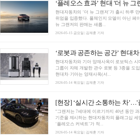
현대자동차의 ‘더 뉴 그랜저’가 출시 하루 
위엄을 입증했다. 풀체인지 모델이 아닌 페
뉴 그랜저의 판매는 새롭...
2026-05-15 금요일 | 김재훈 기자
‘로봇과 공존하는 공간’ 현대차
현대자동차와 기아 양재사옥이 로보틱스 시
그룹이 자체 개발한 관수 로봇 등 3종을 도
현대차·기아는 양재사옥(서...
2026-05-14 목요일 | 김재훈 기자
“그랜저는 7세대에 이르기까지 40년 동안 
기준을 제시하는 현대자동차의 플래그십 세
‘플레오스 커넥트’가 적...
2026-05-14 목요일 | 김재훈 기자