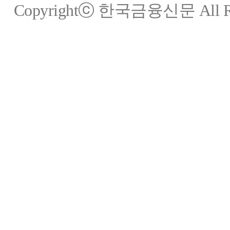
Copyrightⓒ 한국금융신문 All Rig