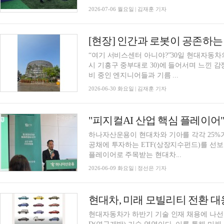
2026-07-06 월요일 | 김재훈 기자
“여기 서비스센터 아니야?”30일 현대자동
시 기흥구 중부대로 30)에 들어서며 느낀 
비 중인 엔지니어들과 기름 ...
2026-06-30 화요일 | 김재훈 기자
하나자산운용이 현대차와 기아를 각각 25%가량 비중으로 편입하고, 나머지 약 50%는 단기 국
공채에 투자하는 ETF(상장지수펀드)를 선보였다.
플레이어로 주목받는 현대차...
2026-06-09 화요일 | 정선은 기자
현대차, 미래 모빌리티 전환 대
현대자동차가 하반기 기술 인재 채용에 나선다