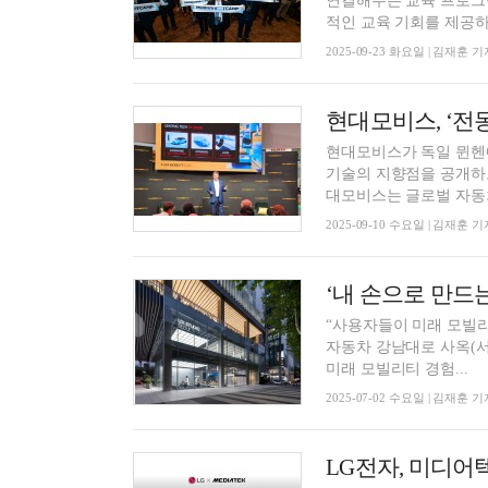
연결해주는 교육 프로그
적인 교육 기회를 제공하고,
2025-09-23 화요일 | 김재훈 기
현대모비스가 독일 뮌헨에
기술의 지향점을 공개하고
대모비스는 글로벌 자동차 
2025-09-10 수요일 | 김재훈 기
‘내 손으로 만드는
“사용자들이 미래 모빌리티 경험을 
자동차 강남대로 사옥(서
미래 모빌리티 경험...
2025-07-02 수요일 | 김재훈 기
LG전자, 미디어