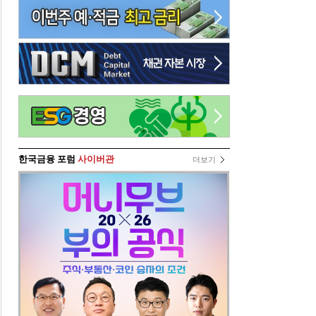
한국금융 포럼
사이버관
더보기