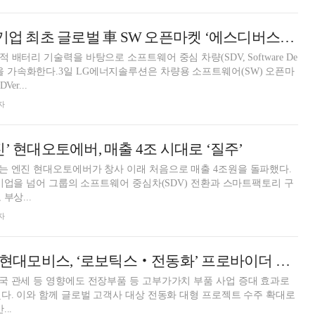
LG엔솔, 배터리 기업 최초 글로벌 車 SW 오픈마켓 ‘에스디버스’ 합류
배터리 기술력을 바탕으로 소프트웨어 중심 차량(SDV, Software De
시장 진출을 가속화한다.3일 LG에너지솔루션은 차량용 소프트웨어(SW) 오픈마
er...
자
’ 현대오토에버, 매출 4조 시대로 ‘질주’
는 엔진 현대오토에버가 창사 이래 처음으로 매출 4조원을 돌파했다.
 기업을 넘어 그룹의 소프트웨어 중심차(SDV) 전환과 스마트팩토리 구
부상...
자
‘역대 최대 실적’ 현대모비스, ‘로보틱스‧전동화’ 프로바이더 도약 가속
 관세 등 영향에도 전장부품 등 고부가가치 부품 사업 증대 효과로
다. 이와 함께 글로벌 고객사 대상 전동화 대형 프로젝트 수주 확대로
..