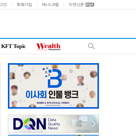
그인
회원가입
My스크랩
지면신문
KFT Topic