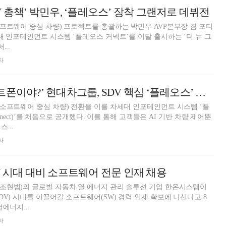
 총책’ 박민우, ‘플레오스’ 장착 그랜저로 데뷔전
프트웨어 중심 차량) 프로젝트를 총괄하는 박민우 AVP본부장 겸 포티
대 인포테인먼트 시스템 ‘플레오스 커넥트’를 이달 출시하는 ‘더 뉴 그
...
자
‘자동차야? 스마트폰이야?’ 현대차그룹, SDV 핵심 ‘플레오스’ 첫 공개
소프트웨어 중심 차량) 전환을 이를 차세대 인포테인먼트 시스템 ‘플
onnect)’를 처음으로 공개했다. 이를 통해 고객들은 AI 기반 차량 제어뿐
...
자
V 시대 대비 소프트웨어 전문 인재 채용
조현범)의 글로벌 자동차 열 에너지 관리 솔루션 기업 한온시스템이
DV) 시대를 이끌어갈 소프트웨어(SW) 경력 인재 확보에 나선다고 8
에너지...
자