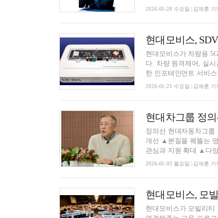
2026-01-28 수요일 | 김재훈 기
현대모비스, SD
현대모비스가 차량용 5G 
다. 차량 원격제어, 실시
한 인포테인먼트 서비스를 
2026-01-21 수요일 | 김재훈 기
정의선 현대자동차그룹 
개선 ▲본질을 꿰뚫는 
관심과 지원 확대 ▲다양한
2026-01-05 월요일 | 김재훈 기
현대모비스, 모빌
현대모비스가 모빌리티 