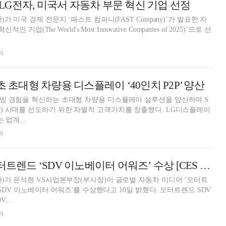
’ LG전자, 미국서 자동차 부문 혁신 기업 선정
가 미국 경제 전문지 ‘패스트 컴퍼니(FAST Company)’가 발표한 자
인 기업(The World's Most Innovative Companies of 2025)’으로 선
자
초 초대형 차량용 디스플레이 ‘40인치 P2P’ 양산
빙 경험을 혁신하는 초대형 차량용 디스플레이 설루션을 양산하며 S
대를 선도하기 위한 차별적 고객가치를 창출했다. LG디스플레이
 업계...
자
LG전자, 미국 모터트렌드 ‘SDV 이노베이터 어워즈’ 수상 [CES 2025]
)가 은석현 VS사업본부장(부사장)이 글로벌 자동차 미디어 ‘모터트
DV 이노베이터 어워즈'를 수상했다고 10일 밝혔다. 모터트렌드 SDV
...
자