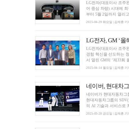
LG전자(대표이사 조주완)
어 중심 차량) 시대에 최적화된
부터 5월 2일까지 열리고 
2025-04-29 화요일 | 김재훈 기
LG전자, GM ‘
LG전자(대표이사 조주완)가
경험 혁신을 선도하는 창의성과 기술력을 
서 열린 GM의 ‘제33회 올.
2025-04-14 월요일 | 김재훈 기
네이버, 현대차그
네이버가 현대자동차그룹
현대자동차그룹의 SDV(
의 AI 기술과 서비스로 차
2025-03-28 금요일 | 김재훈 기