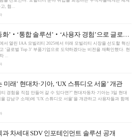
램을 선보인다. 모빌리티 분야 취업을 희망하는 구직자들에게는 체계
 협...
자
현대모비스, ‘전동화’‧‘통합 솔루션’‧‘사용자 경험’으로 글로벌 톱3 노린다
서 열린 IAA 모빌리티 2025에서 미래 모빌리티 시장을 선도할 혁신
 ‘글로벌 Top 3’ 부품기업으로 도약하겠다는 비전을 재확인했다. 현
...
자
 미래’ 현대차·기아, ‘UX 스튜디오 서울’ 개관
직접 만들어 갈 수 있다면?” 현대자동차·기아는 3일 현대
울 강남구 소재)에 ‘UX 스튜디오 서울’을 개관하고 사용자들과 함께
자
텍과 차세대 SDV 인포테인먼트 솔루션 공개