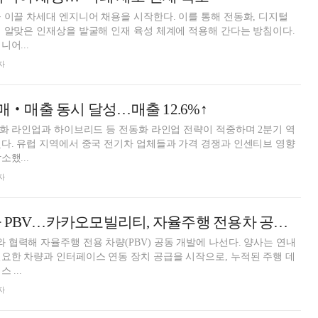
 이끌 차세대 엔지니어 채용을 시작한다. 이를 통해 전동화, 디지털
 알맞은 인재상을 발굴해 인재 육성 체계에 적용해 간다는 방침이다.
니어...
자
판매‧매출 동시 달성…매출 12.6%↑
중화 라인업과 하이브리드 등 전동화 라인업 전략이 적중하며 2분기 역
다. 유럽 지역에서 중국 전기차 업체들과 가격 경쟁과 인센티브 영향
했...
자
운전대 놓는 기아 PBV…카카오모빌리티, 자율주행 전용차 공동 개발
협력해 자율주행 전용 차량(PBV) 공동 개발에 나선다. 양사는 연내
요한 차량과 인터페이스 연동 장치 공급을 시작으로, 누적된 주행 데
 ...
자