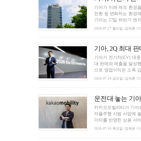
기아가 미래 제조 환경을
전환 등 변화하는 환경에
기아는 27일 하반기 엔지
2026-07-27 월요일 | 김재훈 기
기아, 2Q 최대 
기아가 전기차(EV) 대
대 판매와 매출을 달성했
으로 영업이익은 소폭 감소
2026-07-24 금요일 | 김재훈 기
카카오모빌리티가 기아와 
자율주행 시범 사업에 필
이터를 반영한 상용 서비스
2026-07-16 목요일 | 정채윤 기