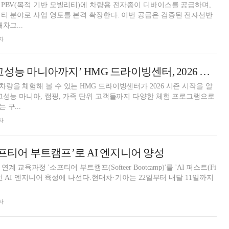
PBV(목적 기반 모빌리티)에 차량용 전자종이 디바이스를 공급하며,
티 분야로 사업 영토를 본격 확장한다. 이번 공급은 검증된 전자선반
차그...
자
‘초보 운전부터 고성능 마니아까지’ HMG 드라이빙센터, 2026 시즌 오픈
량을 체험해 볼 수 있는 HMG 드라이빙센터가 2026 시즌 시작을 알
고성능 마니아, 캠핑, 가족 단위 고객들까지 다양한 체험 프로그램으로
구...
자
소프티어 부트캠프’로 AI 엔지니어 양성
교육과정 '소프티어 부트캠프(Softeer Bootcamp)'를 'AI 퍼스트(Fi
적인 AI 엔지니어 육성에 나선다.현대차·기아는 22일부터 내달 11일까지
자