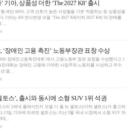
 기아, 상품성 더한 ‘The 2027 K8’ 출시
형 세단 K8이 고객 선호가 높은 사양들을 기본 적용하는 등 상품성을
아는 K8 연식변경 모델 ‘The 2027 K8(이하 2027 K8)’의 판매를
...
자
, ‘장애인 고용 촉진’ 노동부장관 표창 수상
2026 장애인고용촉진대회’에서 고용노동부 장관 표창을 수상했다고 1
촉진대회는 장애인 고용에 기여한 사업주와 노동자를 시상하고 우수
 열...
자
토스’, 출시와 동시에 소형 SUV 1위 석권
셀토스의 2세대 풀체이인지 모델 디 올 뉴 셀토스(이하 셀토스)가 출고와
.13일 기아에 따르면 셀토스는 지난 3월 국내 시장에서 소형 SUV 차
대...
자