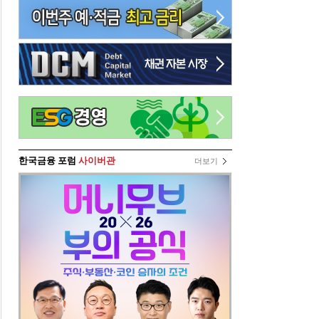
한국금융 포럼
사이버관
더보기