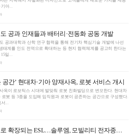
 양사는 지속해서 차별화된 디자인으로 고객들에게 새로운 가치를 제공
아...
자
도 공과 인재들과 배터리·전동화 공동 개발
도 공과대학과 산학 연구 협력을 통해 전기차 핵심기술 개발에 나선
 생태계를 인도 전역으로 확대하는 등 현지 협력체계를 공고히 한다는
5일...
자
 공간’ 현대차·기아 양재사옥, 로봇 서비스 개시
사옥이 로보틱스 시대에 발맞춰 로봇 친화빌딩으로 변모한다. 현대차
 로봇 등 3종을 도입해 임직원과 로봇이 공존하는 공간으로 구성했다.
...
자
유통 넘어 차량으로 확장되는 ESL…솔루엠, 모빌리티 전자종이 시장 진출