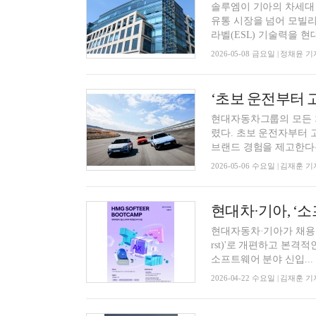
솔루엠이 기아의 차세대 
유통 시장을 넘어 모빌리
라벨(ESL) 기술력을 현대
2026-05-08 금요일 | 정채윤 기
현대자동차그룹의 모든 차
렸다. 초보 운전자부터 
브랜드 경험을 제고한다는 
2026-05-06 수요일 | 김재훈 기
현대차·기아, ‘
현대자동차·기아가 채용 연계 
rst)'로 개편하고 본격
소프트웨어 분야 신입...
2026-04-22 수요일 | 김재훈 기