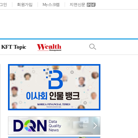
그인
회원가입
My스크랩
지면신문
KFT Topic