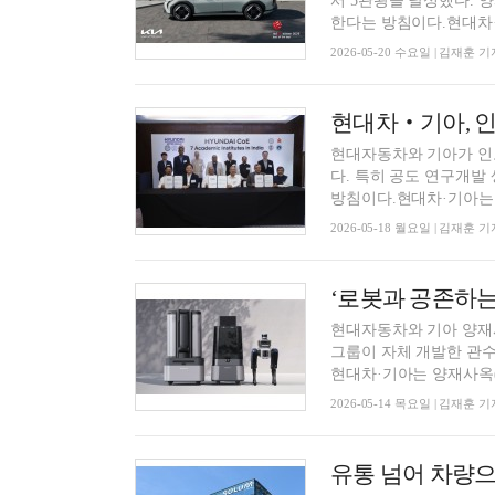
서 5관왕을 달성했다.
한다는 방침이다.현대차·기
2026-05-20 수요일 | 김재훈 기
현대차‧기아, 인
현대자동차와 기아가 인
다. 특히 공도 연구개발
방침이다.현대차·기아는 1
2026-05-18 월요일 | 김재훈 기
‘로봇과 공존하는
현대자동차와 기아 양재
그룹이 자체 개발한 관수
현대차·기아는 양재사옥(서
2026-05-14 목요일 | 김재훈 기