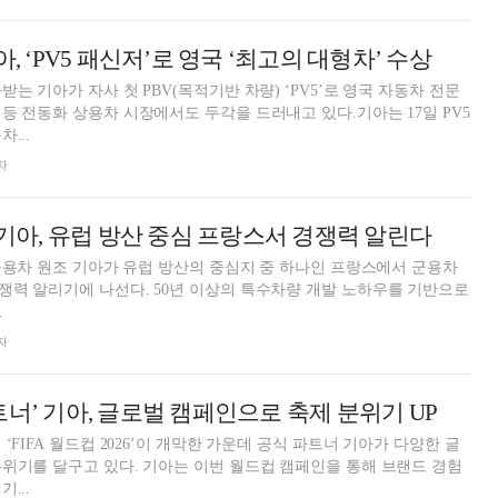
아, ‘PV5 패신저’로 영국 ‘최고의 대형차’ 수상
는 기아가 자사 첫 PBV(목적기반 차량) ‘PV5’로 영국 자동차 전문
등 전동화 상용차 시장에서도 두각을 드러내고 있다.기아는 17일 PV5
...
자
’ 기아, 유럽 방산 중심 프랑스서 경쟁력 알린다
 군용차 원조 기아가 유럽 방산의 중심지 중 하나인 프랑스에서 군용차
력 알리기에 나선다. 50년 이상의 특수차량 개발 노하우를 기반으로
.
자
트너’ 기아, 글로벌 캠페인으로 축제 분위기 UP
‘FIFA 월드컵 2026’이 개막한 가운데 공식 파트너 기아가 다양한 글
위기를 달구고 있다. 기아는 이번 월드컵 캠페인을 통해 브랜드 경험
...