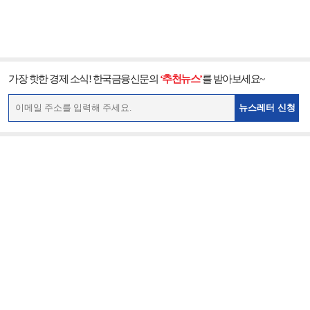
가장 핫한 경제 소식! 한국금융신문의
‘추천뉴스’
를 받아보세요~
뉴스레터 신청