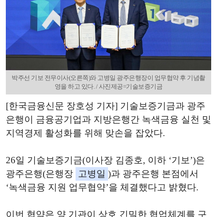
박주선 기보 전무이사(오른쪽)와 고병일 광주은행장이 업무협약 후 기념촬
영을 하고 있다. / 사진제공=기술보증기금
[한국금융신문 장호성 기자] 기술보증기금과 광주
은행이 금융공기업과 지방은행간 녹색금융 실천 및
지역경제 활성화를 위해 맞손을 잡았다.
26일 기술보증기금(이사장 김종호, 이하 ‘기보’)은
광주은행(은행장
고병일
)과 광주은행 본점에서
‘녹색금융 지원 업무협약’을 체결했다고 밝혔다.
이번 협약은 양 기관이 상호 긴밀한 협업체계를 구