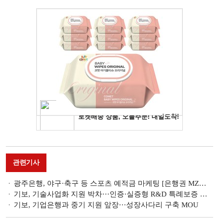
관련기사
광주은행, 야구·축구 등 스포츠 예적금 마케팅 [은행권 MZ고객 유치 전쟁]
기보, 기술사업화 지원 박차···인증·실증형 R&D 특례보증 도입
기보, 기업은행과 중기 지원 앞장···성장사다리 구축 MOU