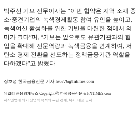
박주선 기보 전무이사는 “이번 협약은 지역 소재 중
소·중견기업의 녹색경제활동 참여 유인을 높이고,
녹색여신 활성화를 위한 기반을 마련한 점에서 의
미가 크다”며, “기보는 앞으로도 유관기관과의 협
업을 확대해 전문역량과 녹색금융을 연계하여, 저
탄소 경제 전환을 선도하는 정책금융기관 역할을
다하겠다”고 밝혔다.
장호성 한국금융신문 기자 hs6776@fntimes.com
데일리 금융경제뉴스 Copyright ⓒ 한국금융신문 & FNTIMES.com
저작권법에 의거 상업적 목적의 무단 전재, 복사, 배포 금지