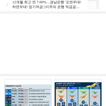
12개월 최고 연 7.00%…경남은행 '오면우대!
5
하면우대! 정기적금' [이주의 은행 적금금
리-8월 2주]