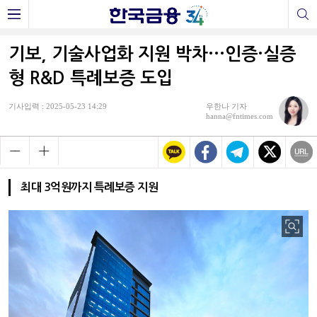
기보, 기술사업화 지원 박차···인증·실증
형 R&D 특례보증 도입
기사입력 : 2025-05-23 14:29
우한나 기자
hanna@fntimes.com
최대 3억원까지 특례보증 지원