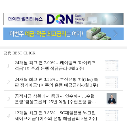
금융 BEST CLICK
24개월 최고 연 7.00%…케이뱅크 '마이키즈
1
적금' [이주의 은행 적금금리-8월 2주]
24개월 최고 연 3.55%…부산은행 '더(The) 특
2
판 정기예금' [이주의 은행 예금금리-8월 2주]
공적자금 상환에서 증권사 인수까지…수협
3
은행 '금융그룹화' 25년 여정 [수협은행 금융
그룹의 꿈①]
12개월 최고 연 3.85%…SC제일은행 'e-그린
4
세이브예금' [이주의 은행 예금금리-8월 2주]