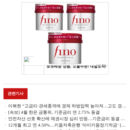
관련기사
이복현 “고금리·관세충격에 경제 하방압력 높아져…고도 경계해야”
[속보] 4월 한은 금통위, 기준금리 연 2.75% 동결
안전자산 선호 확산에 채권시장 심리 반등…기준금리 동결 예상 압도적
12개월 최고 연 4.50%…키움저축은행 '아이키움정기적금‘ [이주의 저축은행 적금금리-4월 2주]