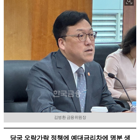
김병환 금융위원장
당국 오락가락 정책에 예대금리차에 명분 생