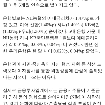
월 이후 6개월 연속으로 벌어지고 있다.
은행별로는 NH농협의 예대금리차가 1.47%p로 가
장 컸고, 이어 신한(1.40%p)·하나(1.40%p)·KB국민
(1.33%p)·우리(1.30%p) 순이었다. 5대 은행 가운데
NH농협·하나·KB국민은행은 1월보다 예대금리차
가 각 0.01%p, 0.03%p, 0.04%p 더 커졌다. 반면 신
한·우리은행은 한 달 사이 0.02%p, 0.04%p 줄었다.
은행권이 서민·중산층의 자산 형성 지원 등 상생 노
력보다 이자장사를 통한 외형성장에 관심이 쏠려있
다는 지적이 나오는 이유다.
실제로 금융투자업계에서는 금융지주들이 기준금
리 인하 등의 영향으로 순이자마진(NIM)이 하락하
고, 경기 둔화에 따라 대손충당금 적립 부담이 커진