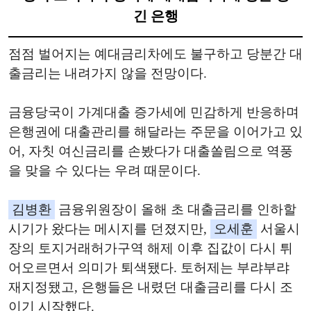
긴 은행
점점 벌어지는 예대금리차에도 불구하고 당분간 대
출금리는 내려가지 않을 전망이다.
금융당국이 가계대출 증가세에 민감하게 반응하며
은행권에 대출관리를 해달라는 주문을 이어가고 있
어, 자칫 여신금리를 손봤다가 대출쏠림으로 역풍
을 맞을 수 있다는 우려 때문이다.
김병환
금융위원장이 올해 초 대출금리를 인하할
시기가 왔다는 메시지를 던졌지만,
오세훈
서울시
장의 토지거래허가구역 해제 이후 집값이 다시 튀
어오르면서 의미가 퇴색됐다. 토허제는 부랴부랴
재지정됐고, 은행들은 내렸던 대출금리를 다시 조
이기 시작했다.