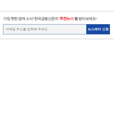
가장 핫한 경제 소식! 한국금융신문의
‘추천뉴스’
를 받아보세요~
뉴스레터 신청