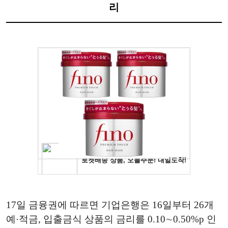
리
17일 금융권에 따르면 기업은행은 16일부터 26개
예·적금, 입출금식 상품의 금리를 0.10∼0.50%p 인