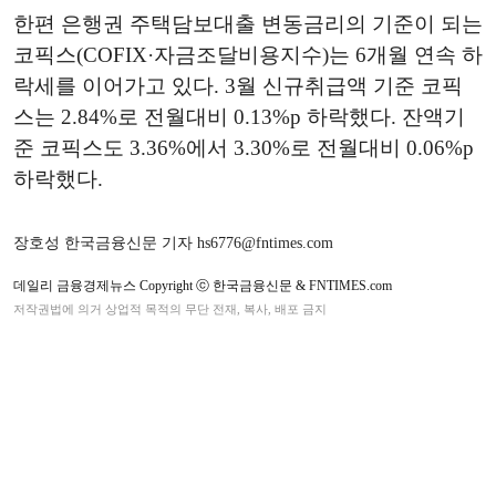
한편 은행권 주택담보대출 변동금리의 기준이 되는
코픽스(COFIX·자금조달비용지수)는 6개월 연속 하
락세를 이어가고 있다. 3월 신규취급액 기준 코픽
스는 2.84%로 전월대비 0.13%p 하락했다. 잔액기
준 코픽스도 3.36%에서 3.30%로 전월대비 0.06%p
하락했다.
장호성 한국금융신문 기자 hs6776@fntimes.com
데일리 금융경제뉴스 Copyright ⓒ 한국금융신문 & FNTIMES.com
저작권법에 의거 상업적 목적의 무단 전재, 복사, 배포 금지