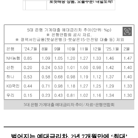
5대 은행 가계대출 예대금리차 추이 / 자료=은행연합회
벌어지는 예대금리차, 2년 7개월만에 ‘최대’