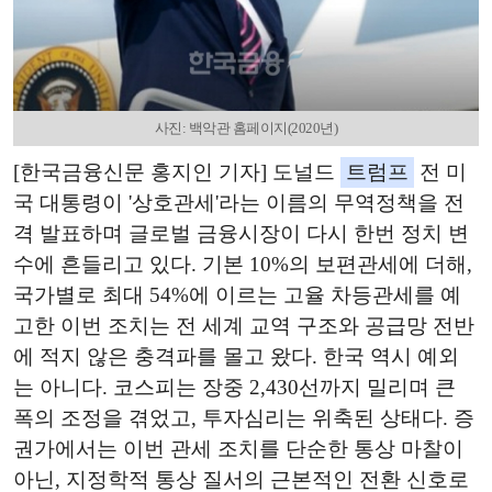
사진: 백악관 홈페이지(2020년)
[한국금융신문 홍지인 기자] 도널드
트럼프
전 미
국 대통령이 '상호관세'라는 이름의 무역정책을 전
격 발표하며 글로벌 금융시장이 다시 한번 정치 변
수에 흔들리고 있다. 기본 10%의 보편관세에 더해,
국가별로 최대 54%에 이르는 고율 차등관세를 예
고한 이번 조치는 전 세계 교역 구조와 공급망 전반
에 적지 않은 충격파를 몰고 왔다. 한국 역시 예외
는 아니다. 코스피는 장중 2,430선까지 밀리며 큰
폭의 조정을 겪었고, 투자심리는 위축된 상태다. 증
권가에서는 이번 관세 조치를 단순한 통상 마찰이
아닌, 지정학적 통상 질서의 근본적인 전환 신호로