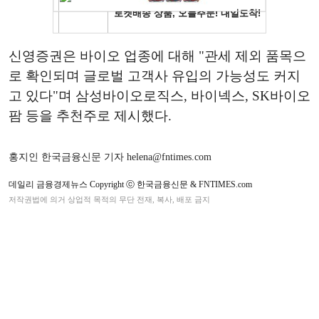
신영증권은 바이오 업종에 대해 "관세 제외 품목으
로 확인되며 글로벌 고객사 유입의 가능성도 커지
고 있다"며 삼성바이오로직스, 바이넥스, SK바이오
팜 등을 추천주로 제시했다.
홍지인 한국금융신문 기자 helena@fntimes.com
데일리 금융경제뉴스 Copyright ⓒ 한국금융신문 & FNTIMES.com
저작권법에 의거 상업적 목적의 무단 전재, 복사, 배포 금지