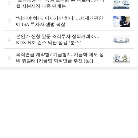
‘토큰증권’과 ‘증권 토큰화’는 다르다…디지
2
털 자본시장 다음 단계는
"남아야 하나, 이사가야 하나"…세제개편안
3
에 ISA 투자자 셈법 복잡
본인가 신청 앞둔 조각투자 장외거래소…
4
KDX·NXT컨소 막판 점검 ‘분주’
퇴직연금 계약형? 기금형?…기금화 제도 정
5
비 뭐길래 [기금형 퇴직연금 추진 (상)]