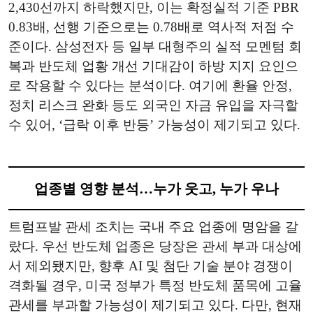
2,430선까지 하락했지만, 이는 확정실적 기준 PBR
0.83배, 선행 기준으로는 0.78배로 역사적 저점 수
준이다. 삼성전자 등 일부 대형주의 실적 모멘텀 회
복과 반도체 업황 개선 기대감이 하방 지지 요인으
로 작용할 수 있다는 분석이다. 여기에 환율 안정,
정치 리스크 완화 등도 외국인 자금 유입을 자극할
수 있어, ‘급락 이후 반등’ 가능성이 제기되고 있다.
업종별 영향 분석…누가 웃고, 누가 우나
트럼프발 관세 조치는 국내 주요 업종에 명암을 갈
랐다. 우선 반도체 업종은 당장은 관세 부과 대상에
서 제외됐지만, 향후 AI 및 첨단 기술 분야 경쟁이
격화될 경우, 미국 정부가 특정 반도체 품목에 고율
관세를 부과할 가능성이 제기되고 있다. 다만, 현재