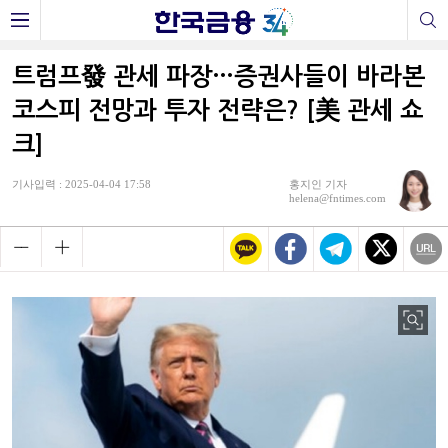
트럼프發 관세 파장…증권사들이 바라본
코스피 전망과 투자 전략은? [美 관세 쇼
크]
기사입력 : 2025-04-04 17:58
홍지인 기자
helena@fntimes.com