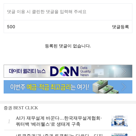
증권 BEST CLICK
AI가 재무설계 바꾼다…한국재무설계협회·
1
쿼터백 '베러웰스'로 생태계 구축