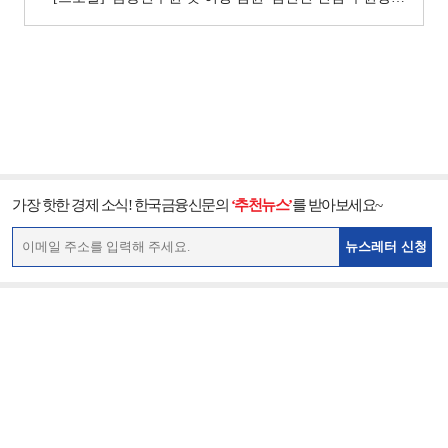
가장 핫한 경제 소식! 한국금융신문의
‘추천뉴스’
를 받아보세요~
뉴스레터 신청