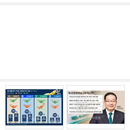
시니어 비즈니스 돋보기]