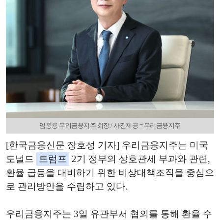
임종룡 우리금융지주 회장 / 사진제공 = 우리금융지주
[한국금융신문 장호성 기자] 우리금융지주는 미국
도널드
트럼프
2기 정부의 상호관세 부과와 관련,
환율 급등을 대비하기 위한 비상대책조직을 중심으
로 관리방안을 수립하고 있다.
우리금융지주는 3일 유관부서 협의를 통해 환율 수