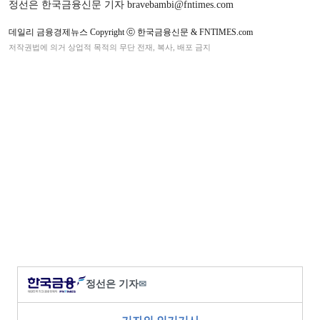
정선은 한국금융신문 기자 bravebambi@fntimes.com
데일리 금융경제뉴스 Copyright ⓒ 한국금융신문 & FNTIMES.com
저작권법에 의거 상업적 목적의 무단 전재, 복사, 배포 금지
정선은 기자
✉