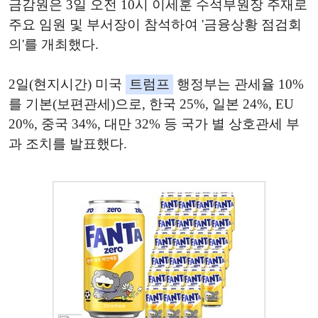
금감원은 3일 오전 10시 이세훈 수석부원장 주재로
주요 임원 및 부서장이 참석하여 '금융상황 점검회
의'를 개최했다.
2일(현지시간) 미국
트럼프
행정부는 관세율 10%
를 기본(보편관세)으로, 한국 25%, 일본 24%, EU
20%, 중국 34%, 대만 32% 등 국가 별 상호관세 부
과 조치를 발표했다.