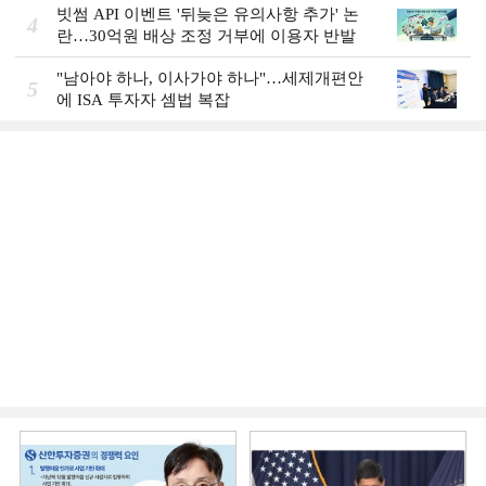
빗썸 API 이벤트 '뒤늦은 유의사항 추가' 논
4
란…30억원 배상 조정 거부에 이용자 반발
"남아야 하나, 이사가야 하나"…세제개편안
5
에 ISA 투자자 셈법 복잡