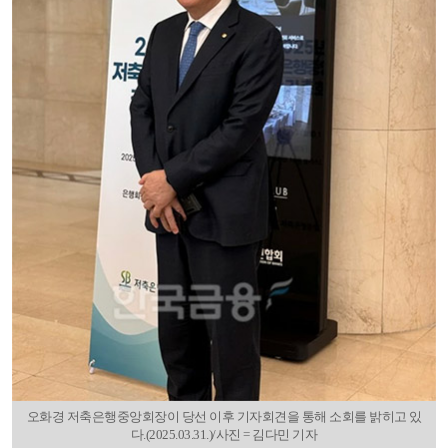
오화경 저축은행중앙회장이 당선 이후 기자회견을 통해 소회를 밝히고 있
다.(2025.03.31.)/사진 = 김다민 기자