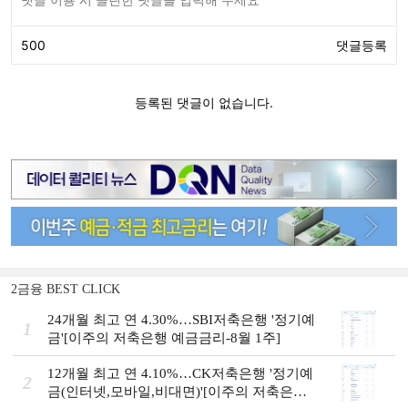
2금융 BEST CLICK
24개월 최고 연 4.30%…SBI저축은행 '정기예
1
금'[이주의 저축은행 예금금리-8월 1주]
12개월 최고 연 4.10%…CK저축은행 '정기예
2
금(인터넷,모바일,비대면)'[이주의 저축은행