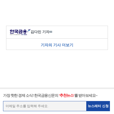
김다민 기자
✉
기자의 기사 더보기
가장 핫한 경제 소식! 한국금융신문의
‘추천뉴스’
를 받아보세요~
뉴스레터 신청