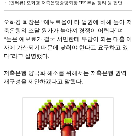
[인터뷰] 오화경 저축은행중앙회장 "PF 부실 정리 등 현안 산적…지역 여신 비율 조정 등 업계 목소리 전달할 것"
오화경 회장은 “예보료율이 타 업권에 비해 높아 저
축은행의 조달 원가가 높아져 경쟁이 어렵다”며
“높은 예보료가 결국 서민한테 부담이 되는 대출 이
자에 가산되기 때문에 낮춰야 한다고 요구하고 있
다”라고 설명했다.
저축은행 양극화 해소를 위해서는 저축은행 권역
재구성을 제안하겠다고 말했다.