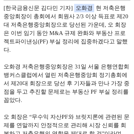
[한국금융신문 김다민 기자]
오화경
현 저축은행
중앙회장이 총회에서 회원사 2/3 이상 득표로 제20
대 저축은행중앙회장으로 당선된 가운데, 오 회장
은 이번 임기 동안 M&A 규제 완화와 부동산 프로
젝트파이낸싱(PF) 부실 정리에 집중하겠다고 말했
다.
오화경 저축은행중앙회장은 31일 서울 은행연합회
뱅커스클럽에서 열린 저축은행중앙회 정기총회에
서 제20대 회장으로 당선 후 기자들과 만나
가장 중
점을 두고 추진할 문제로는 부동산 PF 부실 정리를
꼽았다.
오 회장은 “무수익 자산PF와 브릿지론에 관련된 문
제를 연말까지 안정적으로 관리해 시장 신뢰를 회
복하고 저축은행의 역할을 제대로 할 것”이라며