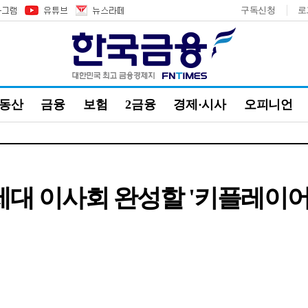
구독신청
로
부동산
금융
보험
2금융
경제·시사
오피니언
세대 이사회 완성할 '키플레이어