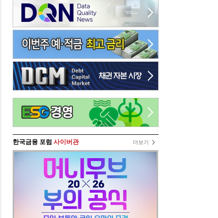
한국금융 포럼
사이버관
더보기