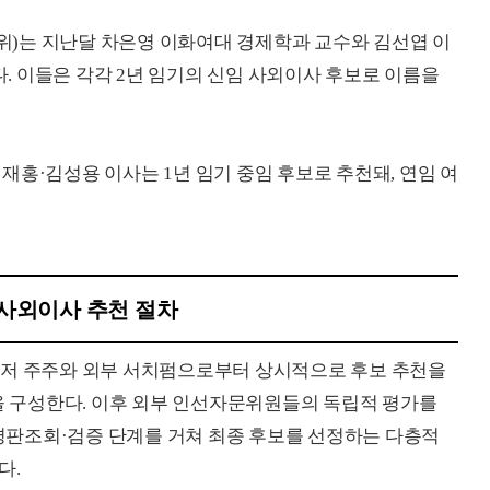
)는 지난달 차은영 이화여대 경제학과 교수와 김선엽 이
 이들은 각각 2년 임기의 신임 사외이사 후보로 이름을
재홍·김성용 이사는 1년 임기 중임 후보로 추천돼, 연임 여
사외이사 추천 절차
먼저 주주와 외부 서치펌으로부터 상시적으로 후보 추천을
st)을 구성한다. 이후 외부 인선자문위원들의 독립적 평가를
되며, 평판조회·검증 단계를 거쳐 최종 후보를 선정하는 다층적
다.