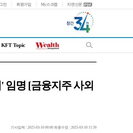
그인
회원가입
My스크랩
지면신문
KFT Topic
' 임명 [금융지주 사외
기사입력 : 2025-03-10 00:00 최종수정 : 2025-03-10 11:59