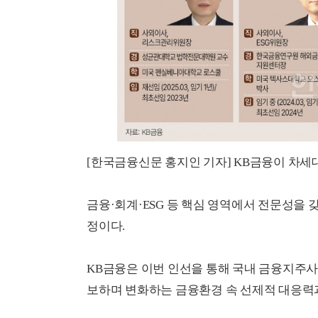
[한국금융신문 홍지인 기자] KB금융이 차세
금융·회계·ESG 등 핵심 영역에서 전문성을
정이다.
KB금융은 이번 인선을 통해 국내 금융지주사
보하며 변화하는 금융환경 속 선제적 대응력