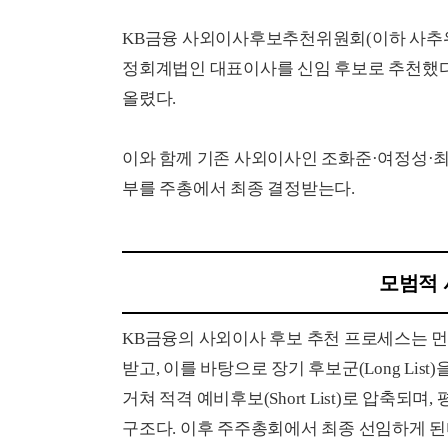
KB금융 사외이사후보추천위원회(이하 사추위
정회계법인 대표이사를 신임 후보로 추천했다.
올렸다.
이와 함께 기존 사외이사인 조화준·여정성·최
부를 주총에서 최종 결정받는다.
모범적 
KB금융의 사외이사 후보 추천 프로세스는 
받고, 이를 바탕으로 장기 후보군(Long Li
거쳐 적격 예비후보(Short List)로 압축
구조다. 이후 주주총회에서 최종 선임하게 된