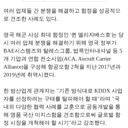
여러 업체들 간 분쟁을 해결하고 함정을 성공적으
로 건조한 사례도 있다.
영국 해군 사상 최대 함정인 '퀸 엘리자베스호'는 당
시 여러 업체 분쟁을 해결하기 위해 영국 정부가
BAE시스템즈와 탈레스그룹, 밥콕인터내셔널 등 5
개 기업과 연합 컨소시엄(ACA, Aircraft Carrier
Alliance)을 구성해 항공모함 2척을 지난 2017년과
2019년에 취역시켰다.
한 방산업계 관계자는 "기존 방식대로 KDDX 사업
자를 선정하려는 구태를 탈피해야 할 때"라며 "국
내외 다양한 협력 사례를 교훈으로 공동개발을 통
해 명품 국산 이지스함을 건조함으로써 글로벌 함
정 시장을 개척해야 할 시기"라고 강조했다.