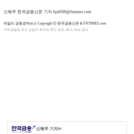
신혜주 한국금융신문 기자 hjs0509@fntimes.com
데일리 금융경제뉴스 Copyright ⓒ 한국금융신문 & FNTIMES.com
저작권법에 의거 상업적 목적의 무단 전재, 복사, 배포 금지
신혜주 기자
✉