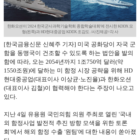
한화오션이 '2024 한국군사과학기술학회 종합학술대회'에 전시한 KDDX 모
형(왼쪽)과 HD현대중공업 KDDX 조감도. /사진제공=각 사
[한국금융신문 신혜주 기자] 미국 공화당이 자국 군
함을 동맹국이 건조할 수 있도록 하는 법안을 발의
함에 따라, 오는 2054년까지 1조750억 달러(약
1550조원)에 달하는 미 함정 시장 공략을 위해 HD
현대중공업(대표이사 이상균·노진율)과 한화오션
(대표이사 김철)이 협력해야 한다는 주장이 나오고
있다.
지난 4일 유용원 국민의힘 의원 주최로 열린 '국내
외 함정사업 발전적 추진 방향 모색을 위한 토론
회'에서 해외 함정 수출 '원팀'에 대한 내용이 쏟아졌