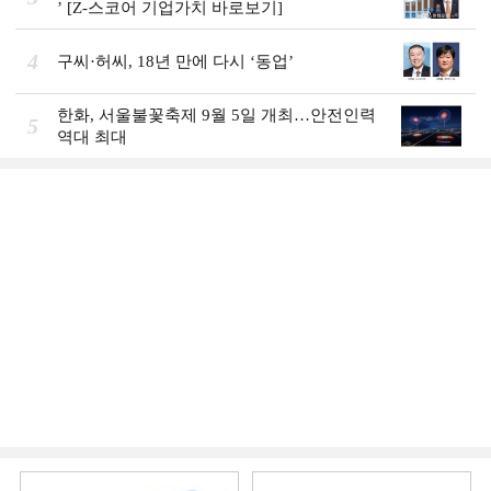
ʼ [Z-스코어 기업가치 바로보기]
4
구씨·허씨, 18년 만에 다시 ‘동업’
한화, 서울불꽃축제 9월 5일 개최…안전인력
5
역대 최대