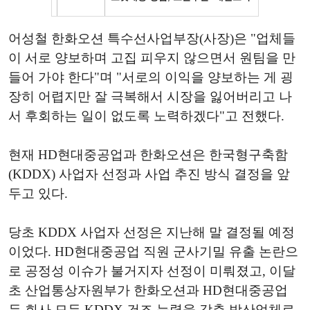
어성철 한화오션 특수선사업부장(사장)은 "업체들
이 서로 양보하며 고집 피우지 않으면서 원팀을 만
들어 가야 한다"며 "서로의 이익을 양보하는 게 굉
장히 어렵지만 잘 극복해서 시장을 잃어버리고 나
서 후회하는 일이 없도록 노력하겠다"고 전했다.
현재 HD현대중공업과 한화오션은 한국형구축함
(KDDX) 사업자 선정과 사업 추진 방식 결정을 앞
두고 있다.
당초 KDDX 사업자 선정은 지난해 말 결정될 예정
이었다. HD현대중공업 직원 군사기밀 유출 논란으
로 공정성 이슈가 불거지자 선정이 미뤄졌고, 이달
초 산업통상자원부가 한화오션과 HD현대중공업
두 회사 모두 KDDX 건조 능력을 갖춘 방산업체로