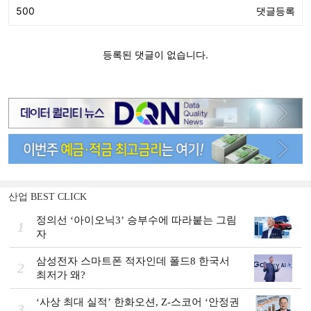
산업 BEST CLICK
정의선 ‘아이오닉3ʼ 승부수에 따라붙는 그림
1
자
삼성전자 스마트폰 적자인데 폴드8 한국서
2
최저가 왜?
‘사상 최대 실적ʼ 한화오션, Z-스코어 ‘안정권
3