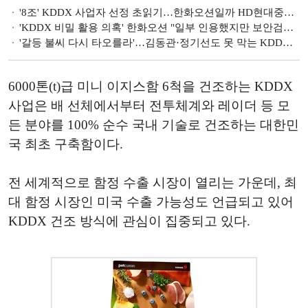
'8조' KDDX 사업자 선정 초읽기…한화오션일까 HD현대중공업일까
'KDDX 비밀 활용 의혹' 한화오션 "일부 인용했지만 보안검증위 확인 마친 사안"
'갈등 불씨 다시 타오를라'…김동관·정기선도 못 막는 KDDX 잡음
6000톤(t)급 미니 이지스함 6척을 건조하는 KDDX
사업은 배 선체에서부터 전투체계와 레이더 등 모
든 분야를 100% 순수 국내 기술로 건조하는 대한민
국 최초 구축함이다.
전 세계적으로 함정 수출 시장이 열리는 가운데, 최
대 함정 시장인 미국 수출 가능성도 언급되고 있어
KDDX 건조 방식에 관심이 집중되고 있다.