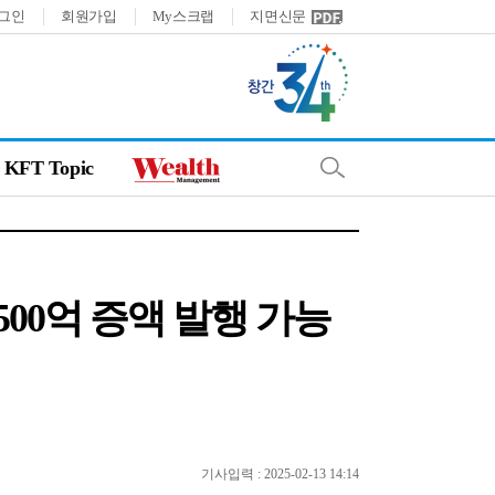
그인
회원가입
My스크랩
지면신문
KFT Topic
500억 증액 발행 가능
기사입력 : 2025-02-13 14:14