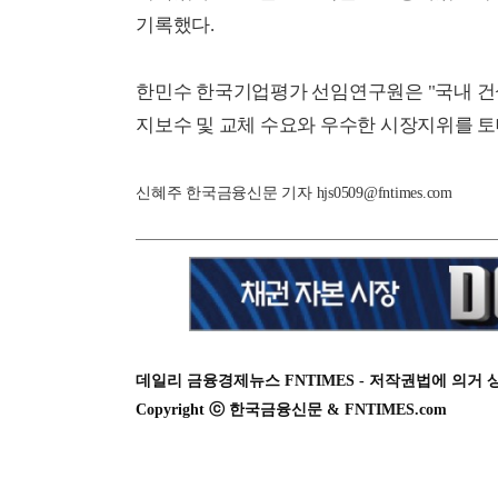
기록했다.
한민수 한국기업평가 선임연구원은 "국내 건
지보수 및 교체 수요와 우수한 시장지위를 토
신혜주 한국금융신문 기자 hjs0509@fntimes.com
데일리 금융경제뉴스 FNTIMES - 저작권법에 의거 
Copyright ⓒ 한국금융신문 & FNTIMES.com