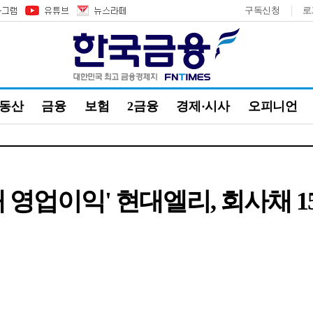
구독신청
로
부동산
금융
보험
2금융
경제·시사
오피니언
최대 영업이익' 현대엘리, 회사채 1