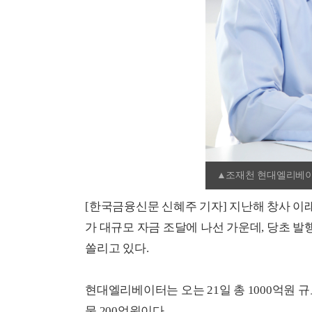
▲조재천 현대엘리베
[한국금융신문 신혜주 기자] 지난해 창사 
가 대규모 자금 조달에 나선 가운데, 당초 발
쏠리고 있다.
현대엘리베이터는 오는 21일 총 1000억원 규모
물 200억원이다.