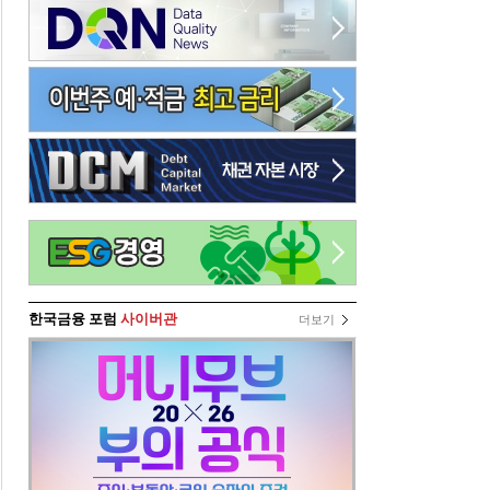
한국금융 포럼
사이버관
더보기