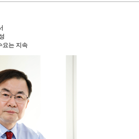
서
달성
수요는 지속