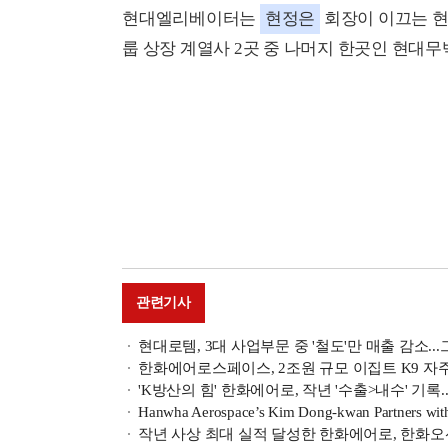
현대엘리베이터는
현정은
회장이 이끄는 현
룹 상장 계열사 2곳 중 나머지 한곳인 현대무
관련기사
현대로템, 3대 사업부문 중 '철도'만 매출 감소..
한화에어로스페이스, 2조원 규모 이집트 K9 자
'K방산의 힘' 한화에어로, 작년 '수출>내수' 기록.
Hanwha Aerospace’s Kim Dong-kwan Partners with 
작년 사상 최대 실적 달성한 한화에어로, 한화오션 