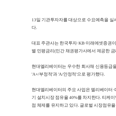
13일 기관투자자를 대상으로 수요예측을 실시하
다.
대표 주관사는 한국투자·KB·미래에셋증권이
별 민평금리(민간 채권평가사에서 제공한 금리
현대엘리베이터는 우수한 회사채 신용등급을
'A+/부정적'과 'A/안정적'으로 평가했다.
현대엘리베이터의 주요 사업은 엘리베이터·에
기 설치시장 점유율 40%를 차지한다. 티케
점 체제를 유지하고 있다. 글로벌 시장점유율은