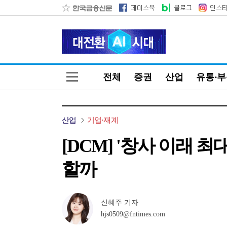
전체
증권
산업
유통·
산업
기업·재계
[DCM] '창사 이래 
할까
신혜주 기자
hjs0509@fntimes.com