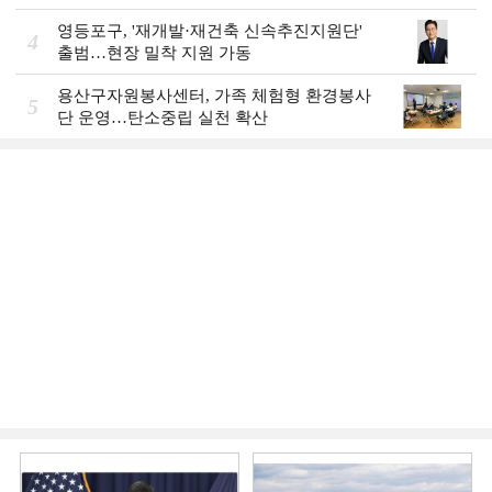
영등포구, '재개발·재건축 신속추진지원단'
4
출범…현장 밀착 지원 가동
용산구자원봉사센터, 가족 체험형 환경봉사
5
단 운영…탄소중립 실천 확산