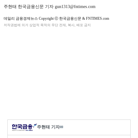
주현태 한국금융신문 기자 gun1313@fntimes.com
데일리 금융경제뉴스 Copyright ⓒ 한국금융신문 & FNTIMES.com
저작권법에 의거 상업적 목적의 무단 전재, 복사, 배포 금지
주현태 기자
✉