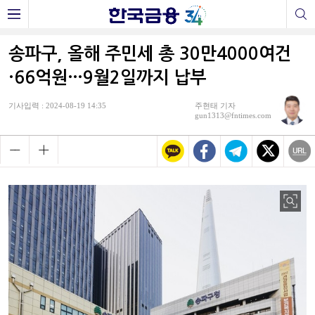
송파구, 올해 주민세 총 30만4000여건
·66억원…9월2일까지 납부
기사입력 : 2024-08-19 14:35
주현태 기자
gun1313@fntimes.com