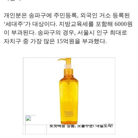
개인분은 송파구에 주민등록
,
외국인 거소 등록된
‘
세대주
’
가 대상이다
.
지방교육세를 포함해
6000
원
이 부과된다
.
송파구의 경우
,
서울시 인구 최대로
자치구 중 가장 많은
15
억원을 부과했다
.