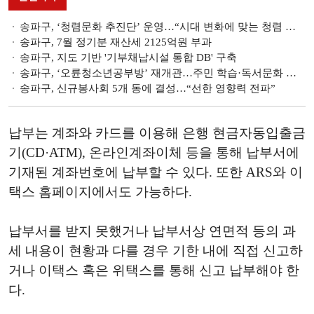
송파구, ‘청렴문화 추진단’ 운영…“시대 변화에 맞는 청렴 사업 발굴”
송파구, 7월 정기분 재산세 2125억원 부과
송파구, 지도 기반 '기부채납시설 통합 DB' 구축
송파구, ‘오륜청소년공부방’ 재개관…주민 학습·독서문화 장으로
송파구, 신규봉사회 5개 동에 결성…“선한 영향력 전파”
납부는 계좌와 카드를 이용해 은행 현금자동입출금
기
(CD·ATM),
온라인계좌이체 등을 통해 납부서에
기재된 계좌번호에 납부할 수 있다
.
또한
ARS
와 이
택스 홈페이지에서도 가능하다
.
납부서를 받지 못했거나 납부서상 연면적 등의 과
세 내용이 현황과 다를 경우 기한 내에 직접 신고하
거나 이택스 혹은 위택스를 통해 신고 납부해야 한
다
.