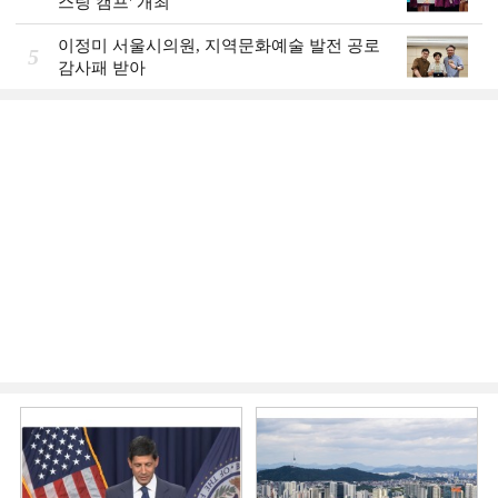
스팅 캠프' 개최
이정미 서울시의원, 지역문화예술 발전 공로
5
감사패 받아