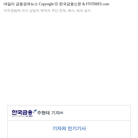
데일리 금융경제뉴스 Copyright ⓒ 한국금융신문 & FNTIMES.com
저작권법에 의거 상업적 목적의 무단 전재, 복사, 배포 금지
주현태 기자
✉
기자의 인기기사