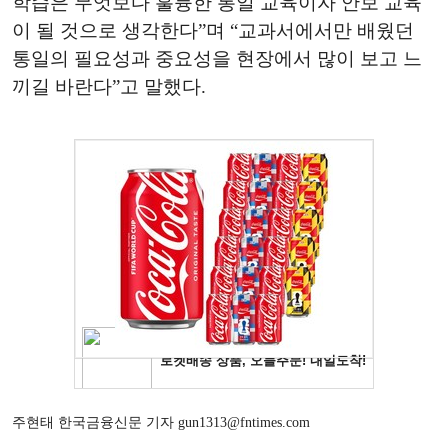
학습은 무엇보다 훌륭한 통일 교육이자 안보 교육
이 될 것으로 생각한다
”
며
“
교과서에서만 배웠던
통일의 필요성과 중요성을 현장에서 많이 보고 느
끼길 바란다
”고
말했다
.
주현태 한국금융신문 기자 gun1313@fntimes.com