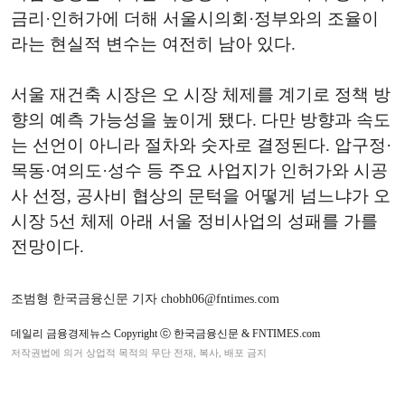
금리·인허가에 더해 서울시의회·정부와의 조율이
라는 현실적 변수는 여전히 남아 있다.
서울 재건축 시장은 오 시장 체제를 계기로 정책 방
향의 예측 가능성을 높이게 됐다. 다만 방향과 속도
는 선언이 아니라 절차와 숫자로 결정된다. 압구정·
목동·여의도·성수 등 주요 사업지가 인허가와 시공
사 선정, 공사비 협상의 문턱을 어떻게 넘느냐가 오
시장 5선 체제 아래 서울 정비사업의 성패를 가를
전망이다.
조범형 한국금융신문 기자 chobh06@fntimes.com
데일리 금융경제뉴스 Copyright ⓒ 한국금융신문 & FNTIMES.com
저작권법에 의거 상업적 목적의 무단 전재, 복사, 배포 금지