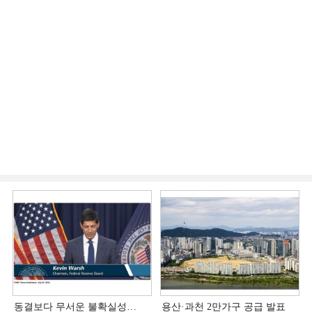
동결보다 무서운 불확실성…
용산·과천 2만가구 공급 발표