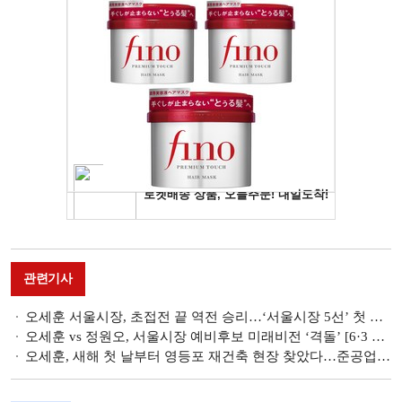
관련기사
오세훈 서울시장, 초접전 끝 역전 승리…‘서울시장 5선’ 첫 기록
오세훈 vs 정원오, 서울시장 예비후보 미래비전 ‘격돌ʼ [6·3 지방선거]
오세훈, 새해 첫 날부터 영등포 재건축 현장 찾았다…준공업 재건축 속도전 예고 [현장]