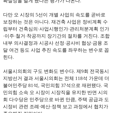
확실성을 덜게 됐다는 평가가 나온다.
다만 오 시장의 5선이 개별 사업의 속도를 곧바로
보장하는 것은 아니다. 재건축 사업은 정비계획 수
립부터 건축심의·사업시행인가·관리처분계획 인가
·이주·철거·착공까지 장기간의 절차를 거친다. 조합
내부 의사결정과 시공사 선정·공사비 협상·금융 조
달 여건 등도 사업 추진 속도를 좌우하는 변수로 꼽
힌다.
서울시의회의 구도 변화도 변수다. 제9회 전국동시
지방선거 결과 서울시의회는 전체 118석 가운데 더
불어민주당 81석, 국민의힘 37석으로 재편됐다. 국
민의힘 소속 오 시장이 시장직을 유지한 반면 시의
회 다수당은 민주당으로 바뀐 만큼, 주택 공급과 도
시정비 관련 조례·예산·정책 보고 과정에서 협치가