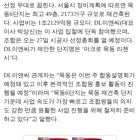
선정 무대로 꼽힌다. 서울시 정비계획에 따르면 목
동6단지는 최고 49층, 2173가구 규모로 재건축된
다. 사업비는 1조2129억원 규모다. DL이앤씨(대표
이사 박상신)는 이 사업 입찰에 단독 참여했으며,
조합은 오는 27일 시공사 선정총회를 열 예정이다.
DL이앤씨가 제안한 단지명은 ‘아크로 목동 리젠
시’다.
DL이앤씨 관계자는 “목동은 이번 주 합동설명회가
예정돼 있고 이후 본격적인 조합원 홍보 활동이 진
행될 예정”이라며 “목동6단지는 목동 재건축 단지
가운데 사업 속도가 가장 빠르고 조합원들의 의지
도 강한 만큼 원활한 사업 진행을 위해 철저히 준비
하고 있다”고 말했다.