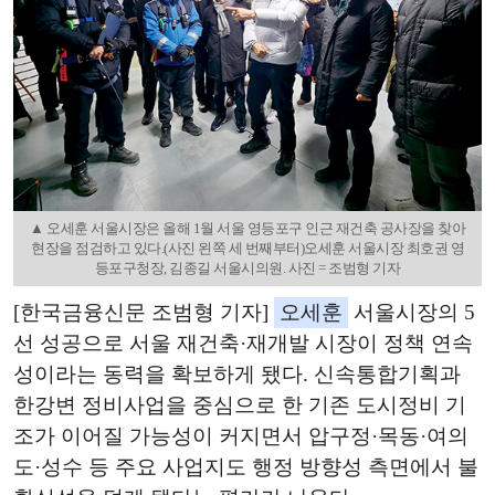
▲ 오세훈 서울시장은 올해 1월 서울 영등포구 인근 재건축 공사장을 찾아
현장을 점검하고 있다.(사진 왼쪽 세 번째부터)오세훈 서울시장 최호권 영
등포구청장, 김종길 서울시의원. 사진 = 조범형 기자
[한국금융신문 조범형 기자]
오세훈
서울시장의 5
선 성공으로 서울 재건축·재개발 시장이 정책 연속
성이라는 동력을 확보하게 됐다. 신속통합기획과
한강변 정비사업을 중심으로 한 기존 도시정비 기
조가 이어질 가능성이 커지면서 압구정·목동·여의
도·성수 등 주요 사업지도 행정 방향성 측면에서 불