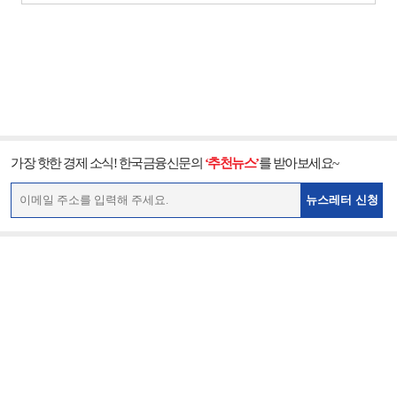
가장 핫한 경제 소식! 한국금융신문의
‘추천뉴스’
를 받아보세요~
뉴스레터 신청