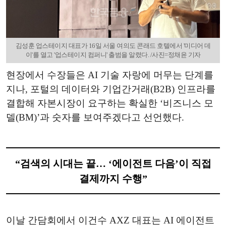
김성훈 업스테이지 대표가 16일 서울 여의도 콘래드 호텔에서 '미디어 데
이'를 열고 '업스테이지 컴퍼니' 출범을 알렸다. /사진=정채윤 기자
현장에서 수장들은 AI 기술 자랑에 머무는 단계를
지나, 포털의 데이터와 기업간거래(B2B) 인프라를
결합해 자본시장이 요구하는 확실한 ‘비즈니스 모
델(BM)’과 숫자를 보여주겠다고 선언했다.
“검색의 시대는 끝… ‘에이전트 다음’이 직접
결제까지 수행”
이날 간담회에서 이건수 AXZ 대표는 AI 에이전트