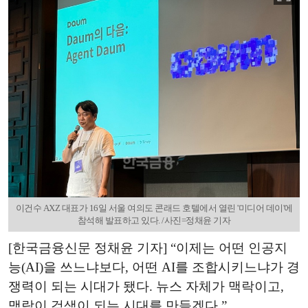
이건수 AXZ 대표가 16일 서울 여의도 콘래드 호텔에서 열린 '미디어 데이'에
참석해 발표하고 있다. /사진=정채윤 기자
[한국금융신문 정채윤 기자] “이제는 어떤 인공지
능(AI)을 쓰느냐보다, 어떤 AI를 조합시키느냐가 경
쟁력이 되는 시대가 됐다. 뉴스 자체가 맥락이고,
맥락이 검색이 되는 시대를 만들겠다.”