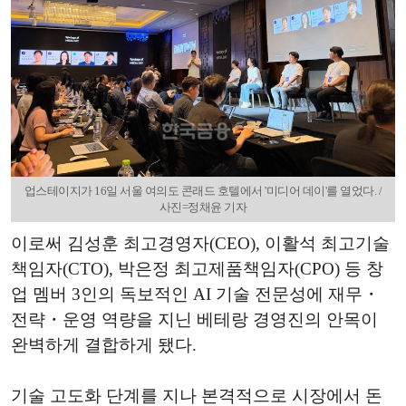
업스테이지가 16일 서울 여의도 콘래드 호텔에서 '미디어 데이'를 열었다. /
사진=정채윤 기자
이로써 김성훈 최고경영자(CEO), 이활석 최고기술
책임자(CTO), 박은정 최고제품책임자(CPO) 등 창
업 멤버 3인의 독보적인 AI 기술 전문성에 재무・
전략・운영 역량을 지닌 베테랑 경영진의 안목이
완벽하게 결합하게 됐다.
기술 고도화 단계를 지나 본격적으로 시장에서 돈