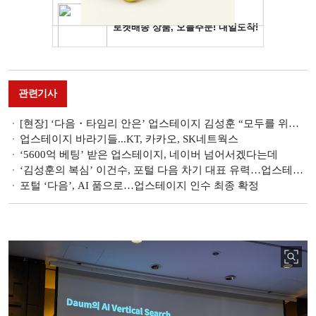
관련기사
[현장] ‘다음・타임리 안은’ 업스테이지 김성훈 “모두를 위한 AI 시대 열 것”
업스테이지 바라기들...KT, 카카오, SK네트웍스
‘5600억 베팅’ 받은 업스테이지, 네이버 넘어서겠다는데
‘김성훈의 복심’ 이건수, 포털 다음 차기 대표 유력…업스테이지 ‘직할 통치’ 무게
포털 ‘다음’, AI 품으로…업스테이지 인수 최종 확정