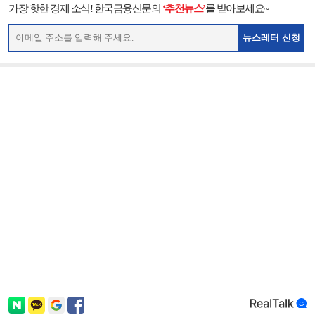
가장 핫한 경제 소식! 한국금융신문의
‘추천뉴스’
를 받아보세요~
뉴스레터 신청