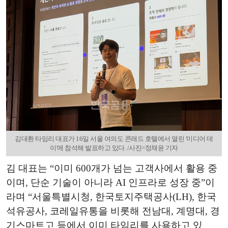
김대환 타임리 대표가 16일 서울 여의도 콘래드 호텔에서 열린 '미디어 데
이'에 참석해 발표하고 있다. /사진=정채윤 기자
김 대표는 “이미 600개가 넘는 고객사에서 활용 중
이며, 단순 기술이 아니라 AI 인프라로 성장 중”이
라며 “서울특별시청, 한국토지주택공사(LH), 한국
석유공사, 코레일유통을 비롯해 전남대, 계명대, 경
기스마트고 등에서 이미 타임리를 사용하고 있