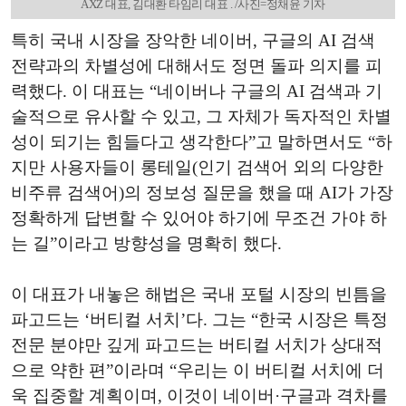
AXZ 대표, 김대환 타임리 대표 . /사진=정채윤 기자
특히 국내 시장을 장악한 네이버, 구글의 AI 검색
전략과의 차별성에 대해서도 정면 돌파 의지를 피
력했다. 이 대표는 “네이버나 구글의 AI 검색과 기
술적으로 유사할 수 있고, 그 자체가 독자적인 차별
성이 되기는 힘들다고 생각한다”고 말하면서도 “하
지만 사용자들이 롱테일(인기 검색어 외의 다양한
비주류 검색어)의 정보성 질문을 했을 때 AI가 가장
정확하게 답변할 수 있어야 하기에 무조건 가야 하
는 길”이라고 방향성을 명확히 했다.
이 대표가 내놓은 해법은 국내 포털 시장의 빈틈을
파고드는 ‘버티컬 서치’다. 그는 “한국 시장은 특정
전문 분야만 깊게 파고드는 버티컬 서치가 상대적
으로 약한 편”이라며 “우리는 이 버티컬 서치에 더
욱 집중할 계획이며, 이것이 네이버·구글과 격차를