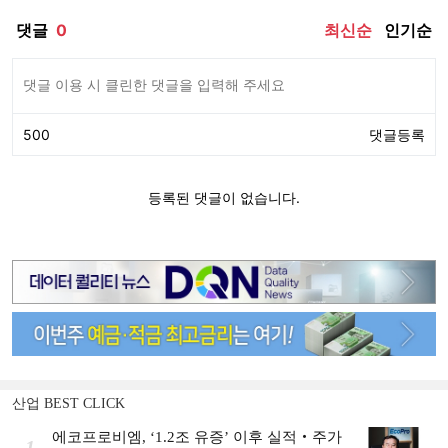
산업 BEST CLICK
에코프로비엠, ‘1.2조 유증’ 이후 실적‧주가
1