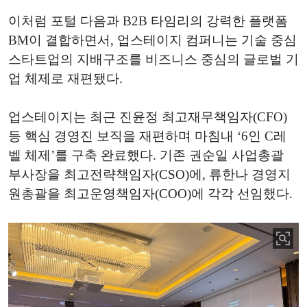
이처럼 포털 다음과 B2B 타임리의 강력한 플랫폼
BM이 결합하면서, 업스테이지 컴퍼니는 기술 중심
스타트업의 지배구조를 비즈니스 중심의 글로벌 기
업 체제로 재편됐다.
업스테이지는 최근 진윤정 최고재무책임자(CFO)
등 핵심 경영진 보직을 재편하며 마침내 ‘6인 C레
벨 체제’를 구축 완료했다. 기존 권순일 사업총괄
부사장을 최고전략책임자(CSO)에, 류한나 경영지
원총괄을 최고운영책임자(COO)에 각각 선임했다.