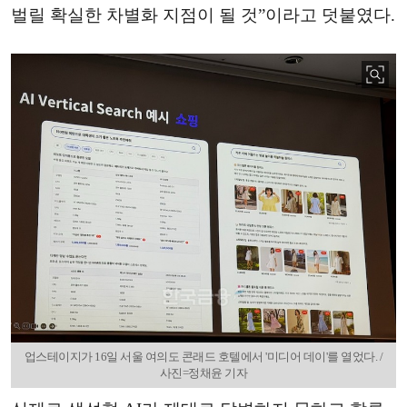
벌릴 확실한 차별화 지점이 될 것”이라고 덧붙였다.
업스테이지가 16일 서울 여의도 콘래드 호텔에서 '미디어 데이'를 열었다. /
사진=정채윤 기자