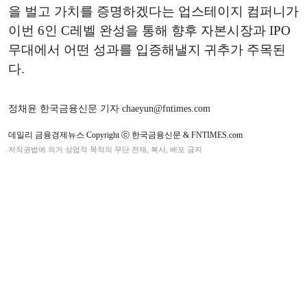
을 벌고 가치를 증명하겠다는 업스테이지 컴퍼니가
이번 6인 C레벨 완성을 통해 향후 자본시장과 IPO
무대에서 어떤 성과를 입증해낼지 귀추가 주목된
다.
정채윤 한국금융신문 기자 chaeyun@fntimes.com
데일리 금융경제뉴스 Copyright ⓒ 한국금융신문 & FNTIMES.com
저작권법에 의거 상업적 목적의 무단 전재, 복사, 배포 금지