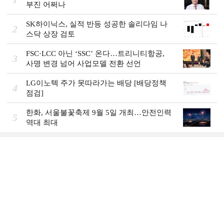
부진 어쩌나
SK하이닉스, 실적 반등 성공한 솔리다임 나
2
스닥 상장 검토
FSC·LCC 아닌 ‘SSC’ 온다…트리니티항공,
3
사명 변경 넘어 사업모델 전환 선언
LG이노텍 주가 못따라가는 배당 [배당정책
4
점검]
한화, 서울불꽃축제 9월 5일 개최…안전인력
5
역대 최대