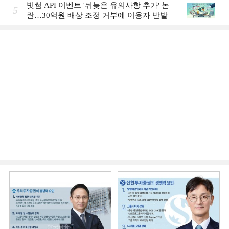
빗썸 API 이벤트 '뒤늦은 유의사항 추가' 논
5
란…30억원 배상 조정 거부에 이용자 반발