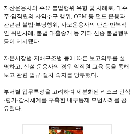
자산운용사의 주요 불법행위 유형 및 사례로, 대주
주·임직원의 사익추구 행위, OEM 등 펀드 운용과
관련된 불법·부당행위, 사모운용사의 단순·반복적
인 위반사례, 불법 대출중개 등 기타 신종 불법행위
등이 제시됐다.
자본시장법·지배구조법 등에 따른 보고의무를 설
명하고, 신설 운용사의 경우 임직원 교육 등을 통해
보고 관련 법규·절차 숙지를 당부했다.
부서별 업무특성을 고려하여 세분화된 리스크 인식
·평가·감시체계를 구축한 내부통제 모범사례를 공
유했다.