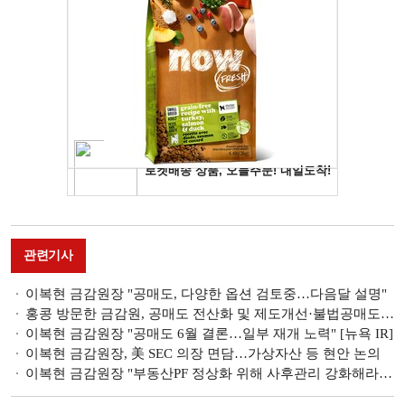
관련기사
이복현 금감원장 "공매도, 다양한 옵션 검토중…다음달 설명"
홍콩 방문한 금감원, 공매도 전산화 및 제도개선·불법공매도 조사 협력 논의
이복현 금감원장 "공매도 6월 결론…일부 재개 노력" [뉴욕 IR]
이복현 금감원장, 美 SEC 의장 면담…가상자산 등 현안 논의
이복현 금감원장 "부동산PF 정상화 위해 사후관리 강화해라" 주문