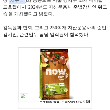
장
서유석
)와 공동으로 서울 강서구 소재 메이필
드호텔에서 '2024년도 자산운용사 준법감시인 워크
숍'을 개최했다고 밝혔다.
감독원과 협회, 그리고 250여개 자산운용사의 준법
감시인, 관련업무 담당 임직원이 참석했다.