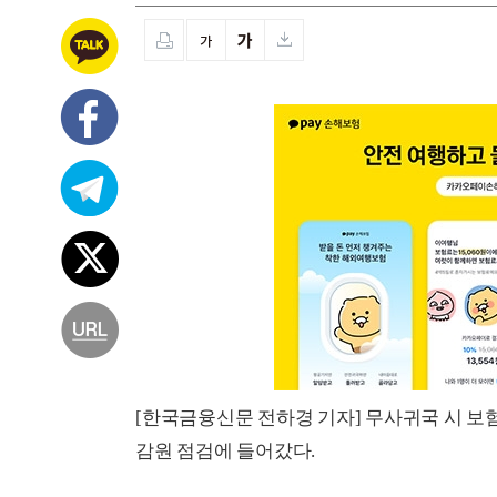
[한국금융신문 전하경 기자] 무사귀국 시 
감원 점검에 들어갔다.