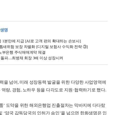
화생명
1분만에 지급 [AI로 고객 편의 확대하는 손보사]
틈새위험 보장 차별화 [디지털 보험사 수익화 전략 ③]
 노부은행 주식매매계약 체결
억 돌파…최병채 회장 3배 이상 성장시켜
력을 넘어, 미래 성장동력 발굴을 위한 다양한 사업영역에
 역량, 경험, 노하우 등을 다각도로 지원·협력하기로 했다.
룹’ 도약을 위한 해외은행업 진출절차는 막바지에 다다랐
’ 및 ‘양국 감독당국의 인허가 승인’을 넘으면 한화생명은 인