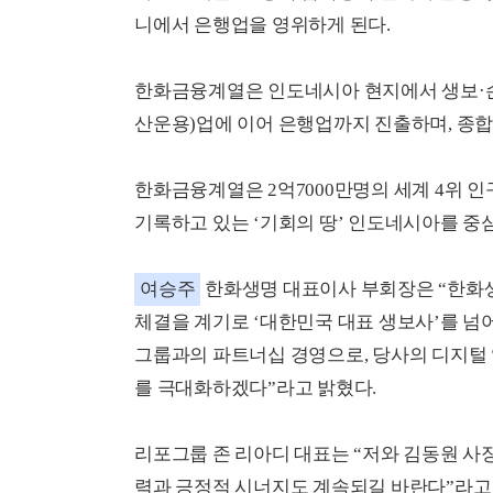
니에서 은행업을 영위하게 된다.
한화금융계열은 인도네시아 현지에서 생보·
산운용)업에 이어 은행업까지 진출하며, 종
한화금융계열은 2억7000만명의 세계 4위 인
기록하고 있는 ‘기회의 땅’ 인도네시아를 중
여승주
한화생명 대표이사 부회장은 “한화생
체결을 계기로 ‘대한민국 대표 생보사’를 넘
그룹과의 파트너십 경영으로, 당사의 디지털
를 극대화하겠다”라고 밝혔다.
리포그룹 존 리아디 대표는 “저와 김동원 사
력과 긍정적 시너지도 계속되길 바란다”라고