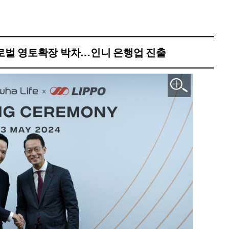
로벌 영토확장 박차…인니 은행업 진출