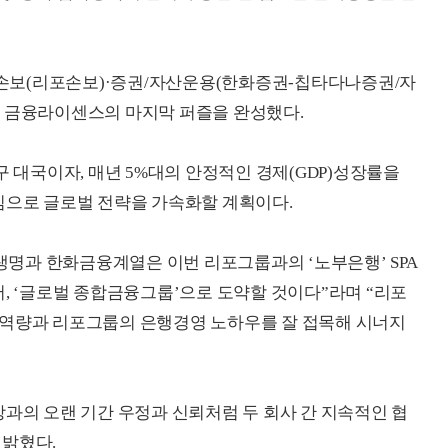
손보(리포손보)·증권/자산운용(한화증권-칩타다나증권/자
합 금융라이센스의 마지막 퍼즐을 완성했다.
구 대국이자, 매년 5%대의 안정적인 경제(GDP)성장률을
심으로 글로벌 전략을 가속화할 계획이다.
명과 한화금융계열은 이번 리포그룹과의 ‘노부은행’ SPA
어, ‘글로벌 종합금융그룹’으로 도약할 것이다”라며 “리포
 역량과 리포그룹의 은행경영 노하우를 잘 접목해 시너지
장과의 오랜 기간 우정과 신뢰처럼 두 회사 간 지속적인 협
 밝혔다.