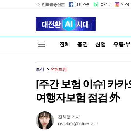
전체
증권
산업
유통·
보험
손해보험
[주간 보험 이슈] 
여행자보험 점검 外
전하경 기자
ceciplus7@fntimes.com