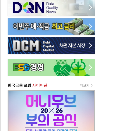
한국금융 포럼
사이버관
더보기