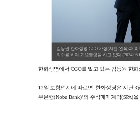
김동원 한화생명 CGO 사장(사진 왼쪽)과 리포그
악수를 하며 기념촬영을 하고 있다.(2024.05
한화생명에서 CGO를 맡고 있는 김동원 한화
12일 보험업계에 따르면, 한화생명은 지난 3일
부은행(Nobu Bank)’의 주식매매계약(SPA)