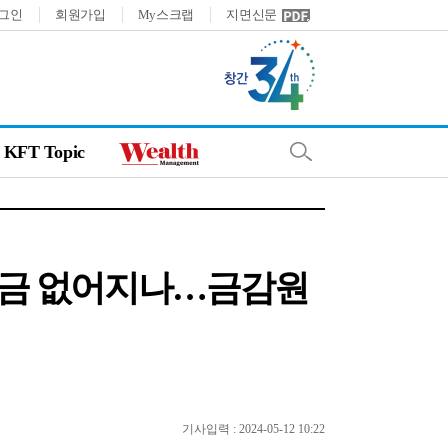
그인
회원가입
My스크랩
지면신문
KFT Topic
급금 없어지나…금감원
기사입력 : 2024-05-12 10:22