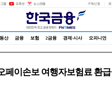
구독신청
로
부동산
금융
보험
2금융
경제·시사
오피니언
카카오페이손보 여행자보험료 환