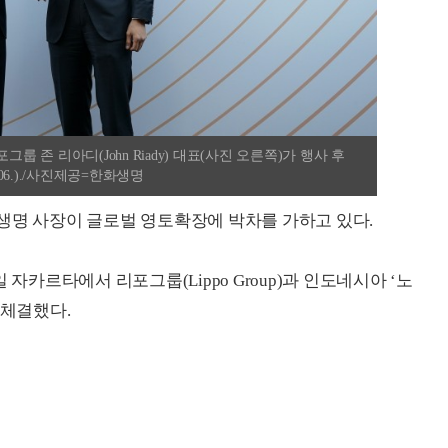
룹 존 리아디(John Riady) 대표(사진 오른쪽)가 행사 후
.06.)./사진제공=한화생명
생명 사장이 글로벌 영토확장에 박차를 가하고 있다.
 자카르타에서 리포그룹(Lippo Group)과 인도네시아 ‘노
을 체결했다.