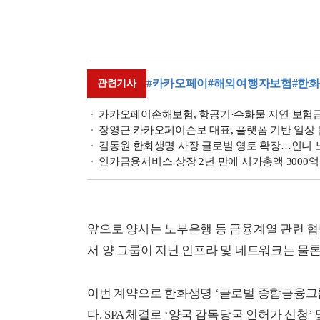
#카카오페이
#해외여행자보험
#한
관련기사
카카오페이손해보험, 항공기·수화물 지연 보험금 
장영근 카카오페이손보 대표, 플랫폼 기반 일상 
김동원 한화생명 사장 글로벌 영토 확장…인니
인카금융서비스 상장 2년 만에 시가총액 3000
앞으로 양사는 노부은행 등 금융계열 관련 협
서 양 그룹이 지닌 인프라 및 네트워크는 물론
이번 계약으로 한화생명 ‘글로벌 종합금융그
다. SPA 체결로 ‘양국 감독당국 인허가 신청