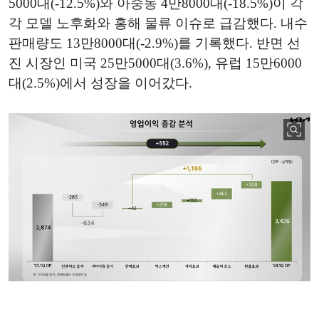
5000대(-12.5%)와 아중동 4만8000대(-18.5%)이 각
각 모델 노후화와 홍해 물류 이슈로 급감했다. 내수
판매량도 13만8000대(-2.9%)를 기록했다. 반면 선
진 시장인 미국 25만5000대(3.6%), 유럽 15만6000
대(2.5%)에서 성장을 이어갔다.