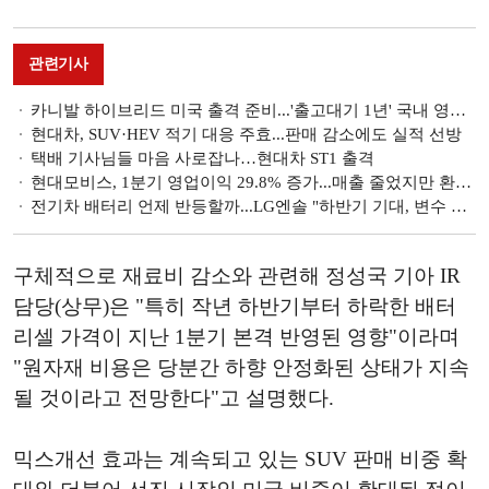
관련기사
카니발 하이브리드 미국 출격 준비...'출고대기 1년' 국내 영향 없을까
현대차, SUV·HEV 적기 대응 주효...판매 감소에도 실적 선방
택배 기사님들 마음 사로잡나…현대차 ST1 출격
현대모비스, 1분기 영업이익 29.8% 증가...매출 줄었지만 환율 덕 봤다
전기차 배터리 언제 반등할까...LG엔솔 "하반기 기대, 변수 많다"
구체적으로 재료비 감소와 관련해 정성국 기아 IR
담당(상무)은 "특히 작년 하반기부터 하락한 배터
리셀 가격이 지난 1분기 본격 반영된 영향"이라며
"원자재 비용은 당분간 하향 안정화된 상태가 지속
될 것이라고 전망한다"고 설명했다.
믹스개선 효과는 계속되고 있는 SUV 판매 비중 확