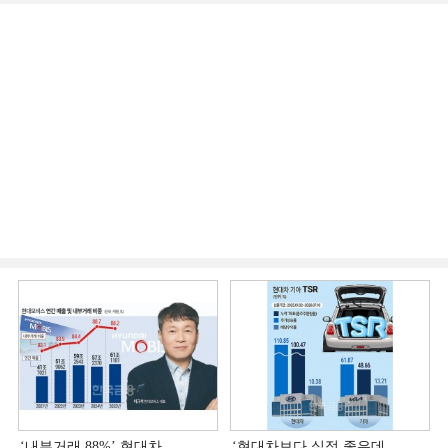
‘내부거래 88%ʼ 현대차
‘현대차보다 실적 좋은데