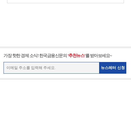
가장 핫한 경제 소식! 한국금융신문의
‘추천뉴스’
를 받아보세요~
뉴스레터 신청