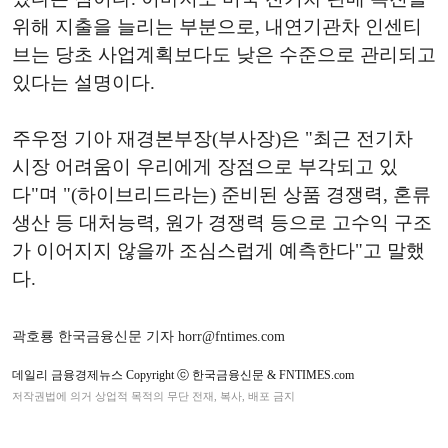
위해 지출을 늘리는 부분으로, 내연기관차 인센티
브는 당초 사업계획보다도 낮은 수준으로 관리되고
있다는 설명이다.
주우정 기아 재경본부장(부사장)은 "최근 전기차
시장 어려움이 우리에게 장점으로 부각되고 있
다"며 "(하이브리드라는) 준비된 상품 경쟁력, 혼류
생산 등 대처능력, 원가 경쟁력 등으로 고수익 구조
가 이어지지 않을까 조심스럽게 예측한다"고 말했
다.
곽호룡 한국금융신문 기자 horr@fntimes.com
데일리 금융경제뉴스 Copyright ⓒ 한국금융신문 & FNTIMES.com
저작권법에 의거 상업적 목적의 무단 전재, 복사, 배포 금지