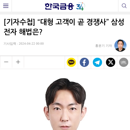
[기자수첩] “대형 고객이 곧 경쟁사” 삼성
전자 해법은?
기사입력 : 2024-04-22 00:00
홍윤기 기자