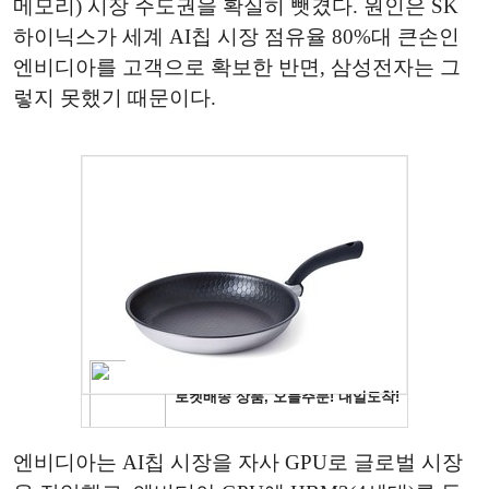
메모리) 시장 주도권을 확실히 뺏겼다. 원인은 SK
하이닉스가 세계 AI칩 시장 점유율 80%대 큰손인
엔비디아를 고객으로 확보한 반면, 삼성전자는 그
렇지 못했기 때문이다.
엔비디아는 AI칩 시장을 자사 GPU로 글로벌 시장