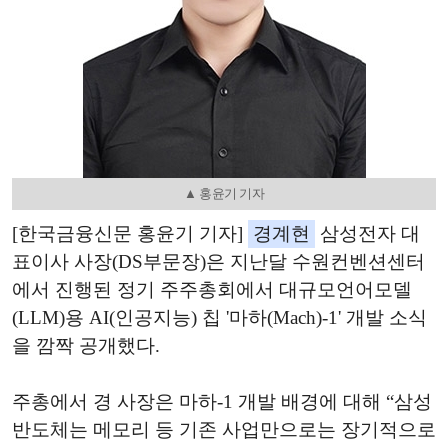
▲ 홍윤기 기자
[한국금융신문 홍윤기 기자]
경계현
삼성전자 대
표이사 사장(DS부문장)은 지난달 수원컨벤션센터
에서 진행된 정기 주주총회에서 대규모언어모델
(LLM)용 AI(인공지능) 칩 '마하(Mach)-1' 개발 소식
을 깜짝 공개했다.
주총에서 경 사장은 마하-1 개발 배경에 대해 “삼성
반도체는 메모리 등 기존 사업만으로는 장기적으로