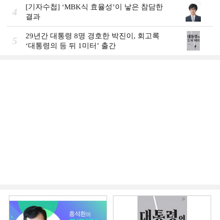
[기자수첩] ‘MBK식 효율성’이 낳은 참담한
4
결과
29년간 대통령 8명 경호한 박진이, 회고록
5
‘대통령의 등 뒤 1미터’ 출간