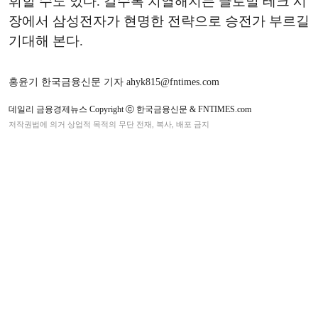
휘할 수도 있다. 갈수록 치열해지는 글로벌 테크 시
장에서 삼성전자가 현명한 전략으로 승전가 부르길
기대해 본다.
홍윤기 한국금융신문 기자 ahyk815@fntimes.com
데일리 금융경제뉴스 Copyright ⓒ 한국금융신문 & FNTIMES.com
저작권법에 의거 상업적 목적의 무단 전재, 복사, 배포 금지