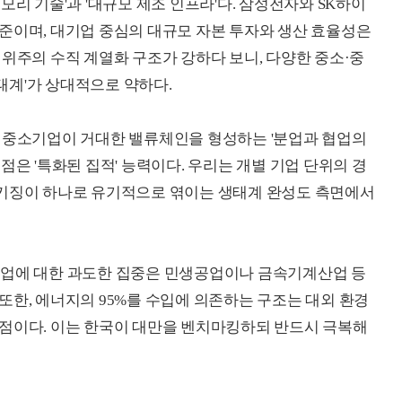
모리 기술'과 '대규모 제조 인프라'다. 삼성전자와 SK하이
준이며, 대기업 중심의 대규모 자본 투자와 생산 효율성은
 위주의 수직 계열화 구조가 강하다 보니, 다양한 중소·중
태계'가 상대적으로 약하다.
의 중소기업이 거대한 밸류체인을 형성하는 '분업과 협업의
점은 '특화된 집적' 능력이다. 우리는 개별 기업 단위의 경
패키징이 하나로 유기적으로 엮이는 생태계 완성도 측면에서
 제조업에 대한 과도한 집중은 민생공업이나 금속기계산업 등
또한, 에너지의 95%를 수입에 의존하는 구조는 대외 환경
약점이다. 이는 한국이 대만을 벤치마킹하되 반드시 극복해