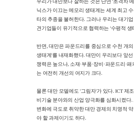
우리가 대만보다 잘하는 것은 단연 '초격차 메
닉스가 이끄는 메모리 생태계는 세계 최고 수
타의 추종을 불허한다. 그러나 우리는 대기업
견기업들이 유기적으로 협력하는 '수평적 생
반면, 대만은 파운드리를 중심으로 수천 개
생태계'를 내재화했다. 대만이 우리보다 앞선 
쟁력은 높으나, 소재·부품·장비·파운드리·
는 여전히 개선의 여지가 크다.
물론 대만 모델에도 '그림자'가 있다. ICT
비기술 분야와의 산업 양극화를 심화시켰다. 
변화에 극도로 취약한 대만 경제의 치명적 
야 할 과제이기도 하다.