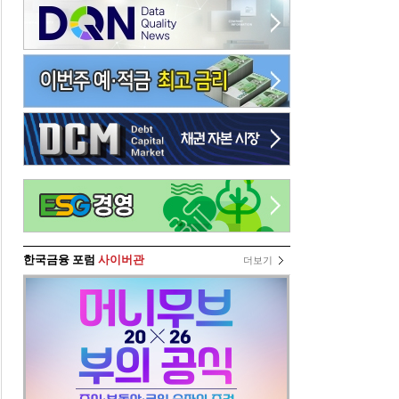
한국금융 포럼
사이버관
더보기