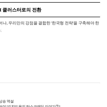
I 클러스터로의 전환
나, 우리만의 강점을 결합한 '한국형 전략'을 구축해야 한
.
 상승 역설
어야 [리챠드윤의 탄소크레딧 이야기⑦]