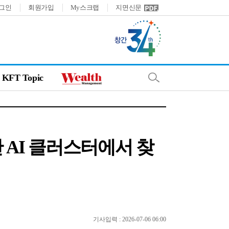
그인
회원가입
My스크랩
지면신문
KFT Topic
만 AI 클러스터에서 찾
기사입력 : 2026-07-06 06:00