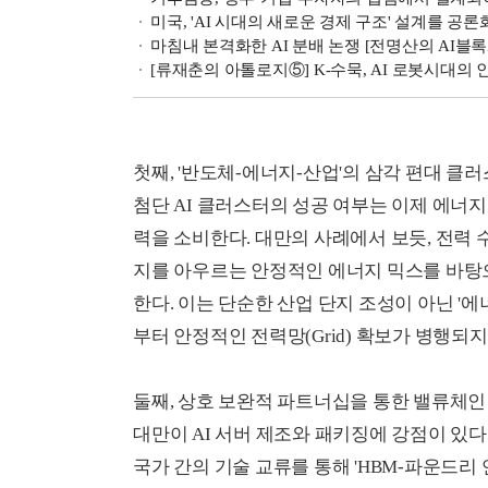
미국, 'AI 시대의 새로운 경제 구조' 설계를 
마침내 본격화한 AI 분배 논쟁 [전명산의 AI블
[류재춘의 아톨로지⑤] K-수묵, AI 로봇시대의
첫째, '반도체-에너지-산업'의 삼각 편대 클
첨단 AI 클러스터의 성공 여부는 이제 에너지
력을 소비한다. 대만의 사례에서 보듯, 전력 
지를 아우르는 안정적인 에너지 믹스를 바탕으
한다. 이는 단순한 산업 단지 조성이 아닌 '
부터 안정적인 전력망(Grid) 확보가 병행되
둘째, 상호 보완적 파트너십을 통한 밸류체인
대만이 AI 서버 제조와 패키징에 강점이 있
국가 간의 기술 교류를 통해 'HBM-파운드리 