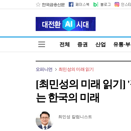
전체
증권
산업
유통·
오피니언
최민성의 미래 읽기
[최민성의 미래 읽기] 
는 한국의 미래
최민성 칼럼니스트