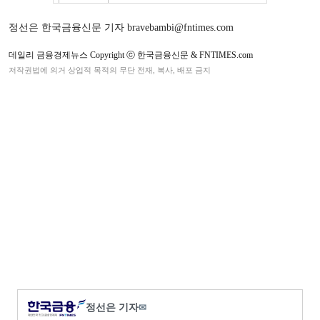
정선은 한국금융신문 기자 bravebambi@fntimes.com
데일리 금융경제뉴스 Copyright ⓒ 한국금융신문 & FNTIMES.com
저작권법에 의거 상업적 목적의 무단 전재, 복사, 배포 금지
정선은 기자
✉