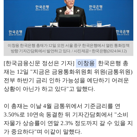
이창용 한국은행 총재가 12일 오전 서울 중구 한국은행에서 열린 통화정책
방향 기자간담회에서 발언하고 있다. / 사진제공= 한국은행(2024.04.12)
[한국금융신문 정선은 기자]
이창용
한국은행 총
재는 12일 "지금은 금융통화위원회 위원(금통위원)
전부 하반기 금리 인하 가능성을 예단하기 어려운
상황이 아닌가 하고 있다"고 말했다.
이 총재는 이날 4월 금통위에서 기준금리를 연
3.50%로 10연속 동결한 뒤 기자간담회에서 "소비
자물가 상승률이 연말 2.3% 정도까지 갈 수 있을 지
가 중요하다"며 이같이 말했다.