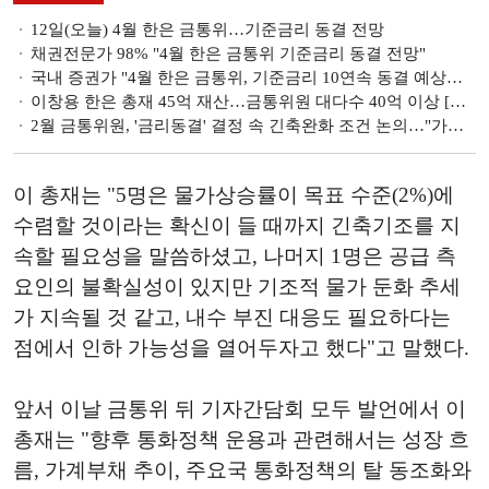
12일(오늘) 4월 한은 금통위…기준금리 동결 전망
채권전문가 98% "4월 한은 금통위 기준금리 동결 전망"
국내 증권가 "4월 한은 금통위, 기준금리 10연속 동결 예상…7월 인하 시나리오 무게"
이창용 한은 총재 45억 재산…금통위원 대다수 40억 이상 [재산공개]
2월 금통위원, '금리동결' 결정 속 긴축완화 조건 논의…"가계대출 큰 부담 요인"
이 총재는 "5명은 물가상승률이 목표 수준(2%)에
수렴할 것이라는 확신이 들 때까지 긴축기조를 지
속할 필요성을 말씀하셨고, 나머지 1명은 공급 측
요인의 불확실성이 있지만 기조적 물가 둔화 추세
가 지속될 것 같고, 내수 부진 대응도 필요하다는
점에서 인하 가능성을 열어두자고 했다"고 말했다.
앞서 이날 금통위 뒤 기자간담회 모두 발언에서 이
총재는 "향후 통화정책 운용과 관련해서는 성장 흐
름, 가계부채 추이, 주요국 통화정책의 탈 동조화와