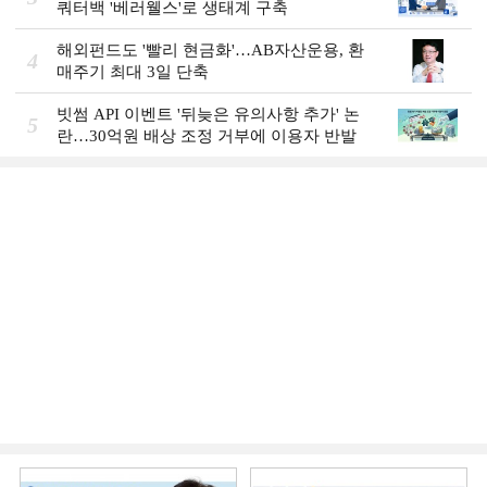
쿼터백 '베러웰스'로 생태계 구축
해외펀드도 '빨리 현금화'…AB자산운용, 환
4
매주기 최대 3일 단축
빗썸 API 이벤트 '뒤늦은 유의사항 추가' 논
5
란…30억원 배상 조정 거부에 이용자 반발