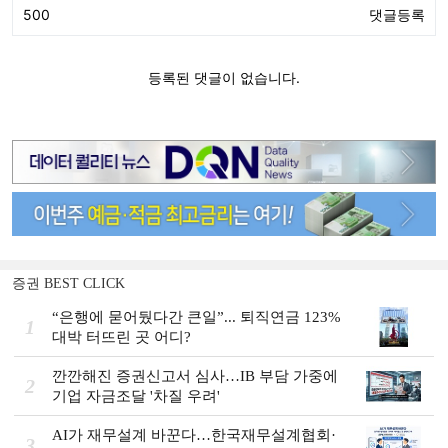
증권 BEST CLICK
“은행에 묻어뒀다간 큰일”... 퇴직연금 123%
1
대박 터뜨린 곳 어디?
깐깐해진 증권신고서 심사…IB 부담 가중에
2
기업 자금조달 '차질 우려'
AI가 재무설계 바꾼다…한국재무설계협회·
3