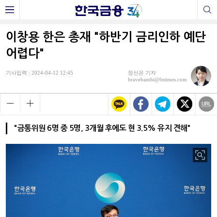
이창용 한은 총재 "하반기 금리인하 예단
어렵다"
기사입력 : 2024-04-12 12:45
정선은 기자
bravebambi@fntimes.com
"금통위원 6명 중 5명, 3개월 후에도 현 3.5% 유지 견해"