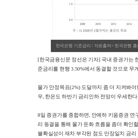
한국은행 기준금리 / 자료출처= 한국은행 홈페이지
[한국금융신문 정선은 기자] 국내 증권가는 
준금리를 현행 3.50%에서 동결할 것으로 무게
물가 안정목표(2%) 도달까지 좀 더 지켜봐야
우, 한은도 하반기 금리인하 전망이 우세한다
8일 증권가를 종합하면, 안예하 키움증권 연
리 동결을 통해 물가 둔화 흐름을 좀더 확인할
불확실성이 재차 부각된 점도 만장일치 금리 