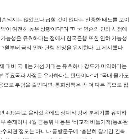
훼손되지는 않았으나 급할 것이 없다는 신중한 태도를 보이
제약이 여전히 높은 상황이다"며 "미국 연준의 인하 시점에
하 가능성은 유효하다는 점에서 한국은행 또한 인하 가능성
 7월부터 금리 인하 단행 전망을 유지한다"고 제시했다.
제 대비 국내는 개선 기대는 유효하나 강도가 미약하다는
부 주요국과 사정은 유사하다는 판단이다"며 "국내 물가도
으로 부담을 줄인다면, 통화정책은 좀 더 다른 쪽으로 접
년 4.3%대로 올라섰음에도 상대적 강세 분위기를 유지하
일부 존재하나 4월 금통위 내용은 ‘비교적 비둘기적(통화완
"소수의견 정도는 아니나 통방문구에 ‘충분히 장기간 긴축