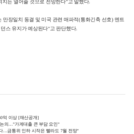
 여지는 열어줄 것으로 전망한다"고 말했다.
 만장일치 동결 및 미국 관련 매파적(통화긴축 선호) 멘트
이던스 유지가 예상된다"고 판단했다.
0억 이상 [재산공개]
 논의…"가계대출 큰 부담 요인"
다…금통위 인하 시작은 빨라도 7월 전망"