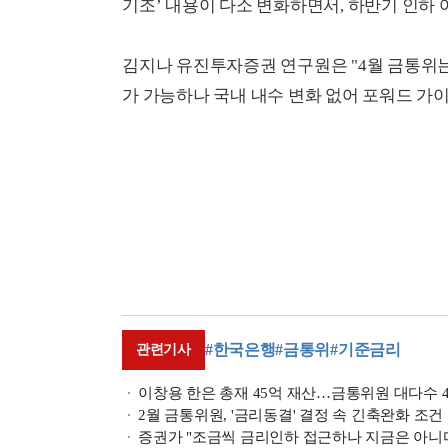
기조’ 내용이 다소 변화하면서, 하반기 인하
김지나 유진투자증권 연구원은 "4월 금통위는
가 가능하나 국내 내수 변화 없어 포워드 가
#한국은행
#금통위
#기준금리
관련기사
이창용 한은 총재 45억 재산…금통위원 대다수 4
2월 금통위원, '금리동결' 결정 속 긴축완화 조건
증권가 "조금씩 금리인하 접근하나 지금은 아니