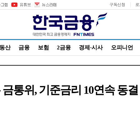
구독신청
로
부동산
금융
보험
2금융
경제·시사
오피니언
 금통위, 기준금리 10연속 동