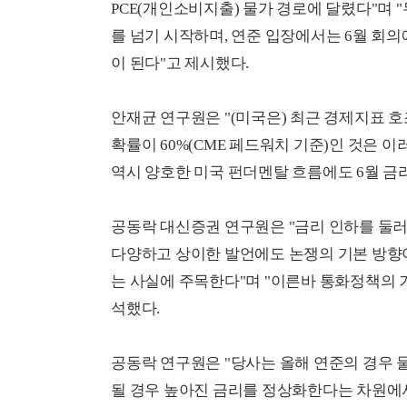
PCE(개인소비지출) 물가 경로에 달렸다"며 "
를 넘기 시작하며, 연준 입장에서는 6월 회의
이 된다"고 제시했다.
안재균 연구원은 "(미국은) 최근 경제지표 호
확률이 60%(CME 페드워치 기준)인 것은 
역시 양호한 미국 펀더멘탈 흐름에도 6월 금
공동락 대신증권 연구원은 "금리 인하를 둘러
다양하고 상이한 발언에도 논쟁의 기본 방향
는 사실에 주목한다"며 "이른바 통화정책의 기조
석했다.
공동락 연구원은 "당사는 올해 연준의 경우 
될 경우 높아진 금리를 정상화한다는 차원에