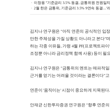
이창용 "기준금리 3.5% 동결, 금통위원 전원일치
2월 한은 금통위, 기준금리 3.5% 9연속 동결…
김지나 연구원은 "아직 연준의 공식적인 입
만한 주체성을 가질 상황도 아니라고 본다"
하는 각종 이유들, 가령 4월 PF(프로젝트파
조정뿐 아니라 금리정책 함께 사용) 등이 필
김지나 연구원은 "금통위의 멘트는 매파적일
근거를 얻기는 어려울 것이라는 결론이다"고
연준이 '움직이는' 시점이 중요하게 지목된다.
안재균 신한투자증권 연구원은 "향후 연준의 