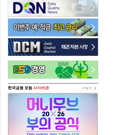
한국금융 포럼
사이버관
더보기