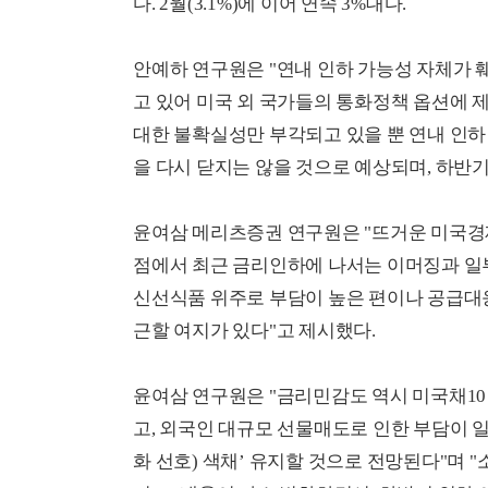
다. 2월(3.1%)에 이어 연속 3%대다.
안예하 연구원은 "연내 인하 가능성 자체가 
고 있어 미국 외 국가들의 통화정책 옵션에 
대한 불확실성만 부각되고 있을 뿐 연내 인
을 다시 닫지는 않을 것으로 예상되며, 하반기
윤여삼 메리츠증권 연구원은 "뜨거운 미국경
점에서 최근 금리인하에 나서는 이머징과 일
신선식품 위주로 부담이 높은 편이나 공급대응
근할 여지가 있다"고 제시했다.
윤여삼 연구원은 "금리민감도 역시 미국채10
고, 외국인 대규모 선물매도로 인한 부담이 
화 선호) 색채’ 유지할 것으로 전망된다"며 