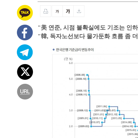
"美 연준, 시점 불확실에도 기조는 인하
"韓, 독자노선보다 물가둔화 흐름 좀 더