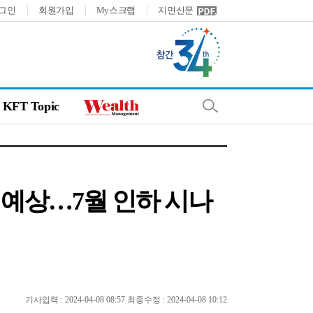
그인
회원가입
My스크랩
지면신문
KFT Topic
결 예상…7월 인하 시나
기사입력 : 2024-04-08 08:57 최종수정 : 2024-04-08 10:12