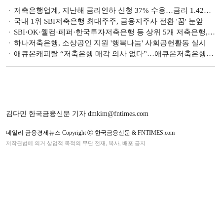
저축은행업계, 지난해 금리인하 신청 37% 수용…금리 1.42% 인하 [금리인하요구권]
국내 1위 SBI저축은행 최대주주, 금융지주사 전환 '꿈' 눈앞
SBI·OK·웰컴·페퍼·한국투자저축은행 등 상위 5개 저축은행, 부동산PF 연체율 1년 새 5배 '껑충' [2금융 부동산PF 분석]
하나저축은행, 소상공인 지원 '행복나눔' 사회공헌활동 실시
애큐온캐피탈 “저축은행 매각 의사 없다”…애큐온저축은행 매각설 선 그어
김다민 한국금융신문 기자 dmkim@fntimes.com
데일리 금융경제뉴스 Copyright ⓒ 한국금융신문 & FNTIMES.com
저작권법에 의거 상업적 목적의 무단 전재, 복사, 배포 금지