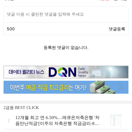
2금융 BEST CLICK
12개월 최고 연 6.50%…애큐온저축은행 '처
1
음만난적금'[이주의 저축은행 적금금리-8월
1주]