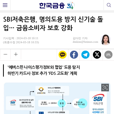
SBI저축은행, 명의도용 방지 신기술 돌
입… 금융소비자 보호 강화
기사입력 : 2024-03-18 10:11
김다민 기자
dmkim@fntimes.com
(최종수정 2024-03-18 10:33)
'에버스핀·나이스평가정보와 협업' 도용 탐지
하반기 카드사 정보 추가 'FDS 고도화' 계획