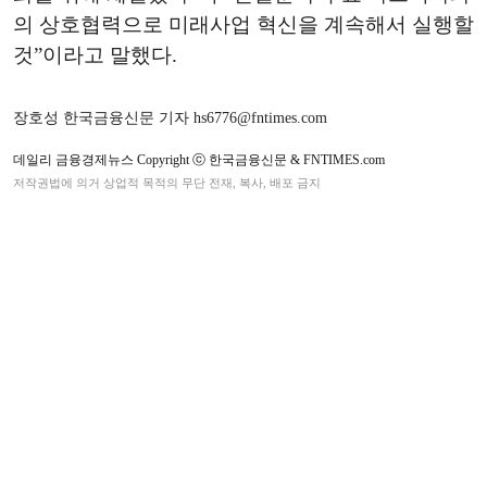
의 상호협력으로 미래사업 혁신을 계속해서 실행할
것”이라고 말했다.
장호성 한국금융신문 기자 hs6776@fntimes.com
데일리 금융경제뉴스 Copyright ⓒ 한국금융신문 & FNTIMES.com
저작권법에 의거 상업적 목적의 무단 전재, 복사, 배포 금지