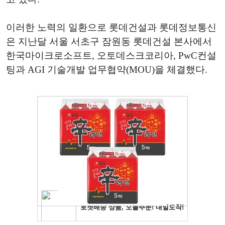
이러한 노력의 일환으로 롯데건설과 롯데정보통신
은 지난달 서울 서초구 잠원동 롯데건설 본사에서
한국마이크로소프트, 오토데스크코리아, PwC컨설
팅과 AGI 기술개발 업무협약(MOU)을 체결했다.