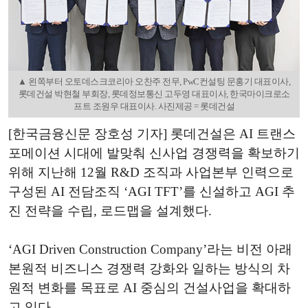
▲ 왼쪽부터 오토데스크코리아 오찬주 전무, PwC컨설팅 문홍기 대표이사,
롯데건설 박현철 부회장, 롯데정보통신 고두영 대표이사, 한국마이크로소
프트 조원우 대표이사. 사진제공 = 롯데건설
[한국금융신문 장호성 기자] 롯데건설은 AI 트랜스
포메이션 시대에 발맞춰 신사업 경쟁력을 확보하기
위해 지난해 12월 R&D 조직과 사업본부 인력으로
구성된 AI 전담조직 ‘AGI TFT’를 신설하고 AGI 추
진 전략을 수립, 로드맵을 설계했다.
‘AGI Driven Construction Company’라는 비전 아래
본원적 비즈니스 경쟁력 강화와 일하는 방식의 차
원적 변화를 목표로 AI 중심의 건설사업을 확대하
고 있다.