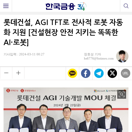
롯데건설, AGI TFT로 전사적 로봇 자동
화 지원 [건설현장 안전 지키는 똑똑한
AI·로봇]
기사입력 : 2024-03-11 00:27
장호성 기자
hs6776@fntimes.com