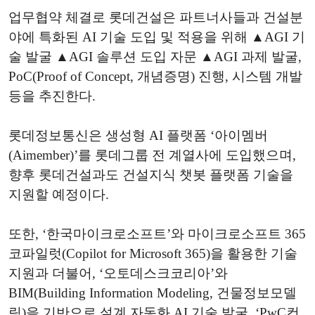
업무협약 체결로 롯데건설은 파트너사들과 건설분
야에 특화된 AI 기술 도입 및 적용을 위해 ▲AGI 기
술 발굴 ▲AGI 솔루션 도입 자문 ▲AGI 과제 발굴,
PoC(Proof of Concept, 개념증명) 진행, 시스템 개발
등을 추진한다.
롯데정보통신은 생성형 AI 플랫폼 ‘아이멤버
(Aimember)’를 롯데그룹 전 계열사에 도입했으며,
향후 롯데건설과도 건설지식 챗봇 플랫폼 기술을
지원할 예정이다.
또한, ‘한국마이크로소프트’와 마이크로소프트 365
코파일럿(Copilot for Microsoft 365)을 활용한 기술
지원과 더불어, ‘오토데스크코리아’와
BIM(Building Information Modeling, 건물정보모델
링)을 기반으로 설계 자동화 AI 기술 발굴, ‘PwC컨