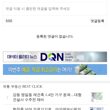
유통·부동산 BEST CLICK
강동 명일동 재건축 1.4만 가구 윤곽…대형
1
건설사 수주전 채비
화장품 넘어 의료기기로…아모레퍼시픽의