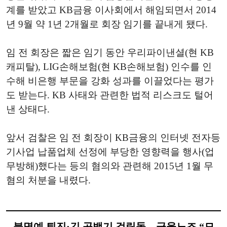
계를 받았고 KB금융 이사회에서 해임되면서 2014
년 9월 약 1년 2개월로 회장 임기를 끝내게 됐다.
임 전 회장은 짧은 임기 동안 우리파이낸셜(현 KB
캐피탈), LIG손해보험(현 KB손해보험) 인수를 인
수해 비은행 부문을 강화 성과를 이끌었다는 평가
도 받는다. KB 사태와 관련한 법적 리스크도 털어
낸 상태다.
앞서 검찰은 임 전 회장이 KB금융의 인터넷 전자등
기사업 납품업체 선정에 부당한 영향력을 행사(업
무방해)했다는 등의 혐의와 관련해 2015년 1월 무
혐의 처분을 내렸다.
불명예 퇴진·긴 공백기 걸림돌…금융노조 “모