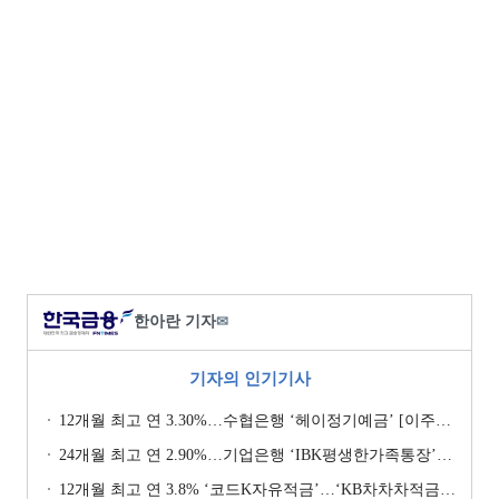
한아란 기자
✉
기자의 인기기사
12개월 최고 연 3.30%…수협은행 ‘헤이정기예금’ [이주의 은행 예금금리-1월 2주]
24개월 최고 연 2.90%…기업은행 ‘IBK평생한가족통장’ [이주의 은행 예금금리-1월 2주]
12개월 최고 연 3.8% ‘코드K자유적금’…‘KB차차차적금’ 8% 이자 [이주의 은행 적금금리-1월 2주]