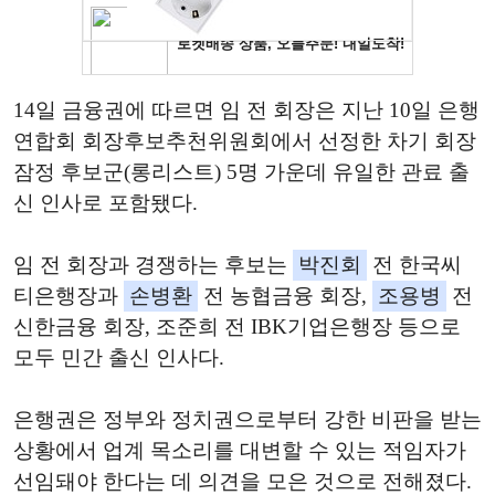
14일 금융권에 따르면 임 전 회장은 지난 10일 은행
연합회 회장후보추천위원회에서 선정한 차기 회장
잠정 후보군(롱리스트) 5명 가운데 유일한 관료 출
신 인사로 포함됐다.
임 전 회장과 경쟁하는 후보는
박진회
전 한국씨
티은행장과
손병환
전 농협금융 회장,
조용병
전
신한금융 회장, 조준희 전 IBK기업은행장 등으로
모두 민간 출신 인사다.
은행권은 정부와 정치권으로부터 강한 비판을 받는
상황에서 업계 목소리를 대변할 수 있는 적임자가
선임돼야 한다는 데 의견을 모은 것으로 전해졌다.