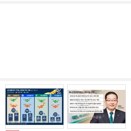
머니무브 대응 전략]