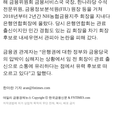
해 금융위원회 금융서비스국 국장, 한나라당 수석
전문위원, 금융정보분석원(FIU) 원장 등을 거쳐
2018년부터 2년간 NH농협금융지주 회장을 지내다
은행연합회장에 올랐다. 당시 은행연합회는 관료
출신이지만 민간 경험도 있는 김 회장을 차기 회장
후보로 내세우면서 관피아 논란을 피해 갔다.
금융권 관계자는 “은행권에 대한 정부와 금융당국
의 압박이 심해지는 상황에서 임 전 회장이 관료 출
신으로 소통에 유리하다는 점에서 유력 후보로 떠
오르고 있다”고 말했다.
한아란 기자 aran@fntimes.com
데일리 금융경제뉴스 Copyright ⓒ 한국금융신문 & FNTIMES.com
저작권법에 의거 상업적 목적의 무단 전재, 복사, 배포 금지