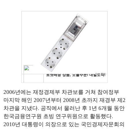
2006년에는 재정경제부 차관보를 거쳐 참여정부
마지막 해인 2007년부터 2008년 초까지 재경부 제2
차관을 지냈다. 공직에서 물러난 후 1년 6개월 동안
한국금융연구원 초빙 연구위원으로 활동했다.
2010년 대통령이 의장으로 있는 국민경제자문회의