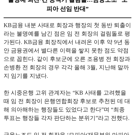
피아 선임 반대”
KB금융 내분 사태로 회장과 행장의 첫 동반 퇴출이
라는 불명예를 남긴 점은 임 전 회장의 걸림돌로 평
가된다. KB금융 회장직에서 내려온 이후 약 9년 동
안 금융권에서 별다른 이력을 쌓지 못한 점도 약점
으로 꼽힌다. 같이 후보군에 오른 조용병 전 회장과
손병환 전 회장의 경우 각각 올해 3월, 지난해 말까
지 임기를 지냈다.
한 시중은행 고위 관계자는 “KB 사태를 고려했을
때 임 전 회장이 은행연합회장 후보로 추천된 데 대
해 의아해하는 행장들도 있었다고 한다”며 “최종
투표는 행장들 각자 판단하는 분위기”라고 전했다.
금융노조도 임 전 회장을 ‘모피아(재무부와 마피아