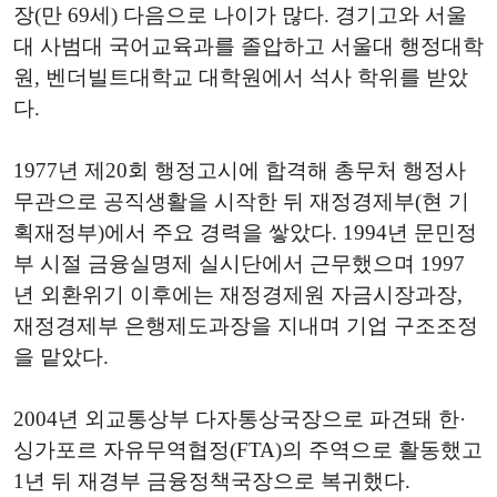
장(만 69세) 다음으로 나이가 많다. 경기고와 서울
대 사범대 국어교육과를 졸압하고 서울대 행정대학
원, 벤더빌트대학교 대학원에서 석사 학위를 받았
다.
1977년 제20회 행정고시에 합격해 총무처 행정사
무관으로 공직생활을 시작한 뒤 재정경제부(현 기
획재정부)에서 주요 경력을 쌓았다. 1994년 문민정
부 시절 금융실명제 실시단에서 근무했으며 1997
년 외환위기 이후에는 재정경제원 자금시장과장,
재정경제부 은행제도과장을 지내며 기업 구조조정
을 맡았다.
2004년 외교통상부 다자통상국장으로 파견돼 한·
싱가포르 자유무역협정(FTA)의 주역으로 활동했고
1년 뒤 재경부 금융정책국장으로 복귀했다.