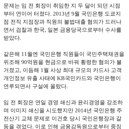
문제는 임 전 회장이 취임한 지 두 달이 되던 시점
부터 연이어 터졌다. 2013년 9월 국민은행 도쿄지
점 전직 지점장과 직원의 불법대출 혐의가 드러나
면서 검찰과 한국, 일본 금융당국으로부터 수사를
받았다.
같은해 11월엔 국민은행 직원들이 국민주택채권을
위조해 90억원을 현금으로 바꿔 횡령한 혐의가 불
거졌고, 이듬해 1월 사상 최대 규모의 카드사 고객
개인정보 유출 사태에 KB국민카드와 국민은행이
연루되면서 구설에 올랐다.
임 전 회장은 연일 경영 쇄신과 윤리경영을 강조하
며 이미지 쇄신을 시도했지만 2014년 국민은행 주
전산기 교체 문제로 이건호 당시 국민은행장과 갈
등을 겪었다. 이로 인해 금융감독원으로부터 중징