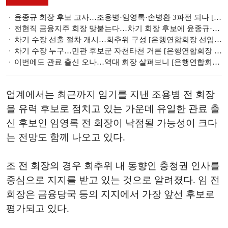
윤종규 회장 후보 고사…조용병·임영록·손병환 3파전 되나 [은행연합회장 선임 레이스]
전현직 금융지주 회장 맞붙는다…차기 회장 후보에 윤종규·조용병·손병환 등 6인 [은행연합회장 선임 레이스]
차기 수장 선출 절차 개시…회추위 구성 [은행연합회장 선임 레이스]
차기 수장 누구…민관 후보군 자천타천 거론 [은행연합회장 선임 레이스 ③]
이번에도 관료 출신 오나…역대 회장 살펴보니 [은행연합회장 선임 레이스 ②]
업계에서는 최근까지 임기를 지낸 조용병 전 회장
을 유력 후보로 점치고 있는 가운데 유일한 관료 출
신 후보인 임영록 전 회장이 낙점될 가능성이 크다
는 전망도 함께 나오고 있다.
조 전 회장의 경우 회추위 내 동향인 충청권 인사를
중심으로 지지를 받고 있는 것으로 알려졌다. 임 전
회장은 금융당국 등의 지지에서 가장 앞선 후보로
평가되고 있다.