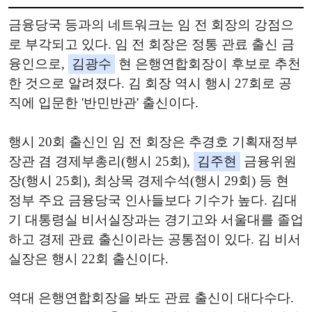
금융당국 등과의 네트워크는 임 전 회장의 강점으
로 부각되고 있다. 임 전 회장은 정통 관료 출신 금
융인으로,
김광수
현 은행연합회장이 후보로 추천
한 것으로 알려졌다. 김 회장 역시 행시 27회로 공
직에 입문한 '반민반관' 출신이다.
행시 20회 출신인 임 전 회장은 추경호 기획재정부
장관 겸 경제부총리(행시 25회),
김주현
금융위원
장(행시 25회), 최상목 경제수석(행시 29회) 등 현
정부 주요 금융당국 인사들보다 기수가 높다. 김대
기 대통령실 비서실장과는 경기고와 서울대를 졸업
하고 경제 관료 출신이라는 공통점이 있다. 김 비서
실장은 행시 22회 출신이다.
역대 은행연합회장을 봐도 관료 출신이 대다수다.