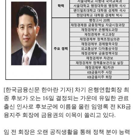
[한국금융신문 한아란 기자] 차기 은행연합회장 최
종 후보가 오는 16일 결정되는 가운데 유일한 관료
출신 인사로 후보군에 이름을 올린 임영록 전 KB금
융지주 회장에 금융권의 이목이 쏠리고 있다.
임 전 회장은 오랜 공직생활을 통해 정책 분야 능력