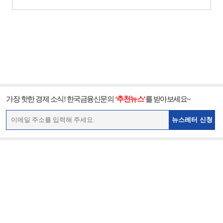
가장 핫한 경제 소식! 한국금융신문의
‘추천뉴스’
를 받아보세요~
뉴스레터 신청