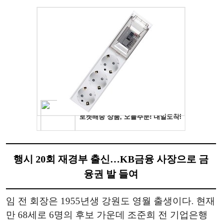
행시 20회 재경부 출신…KB금융 사장으로 금
융권 발 들여
임 전 회장은 1955년생 강원도 영월 출생이다. 현재
만 68세로 6명의 후보 가운데 조준희 전 기업은행