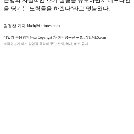
은행의 자발적인 조기 실행을 유도하면서 데드라인
을 당기는 노력들을 하겠다”라고 덧붙였다.
김경찬 기자 kkch@fntimes.com
데일리 금융경제뉴스 Copyright ⓒ 한국금융신문 & FNTIMES.com
저작권법에 의거 상업적 목적의 무단 전재, 복사, 배포 금지