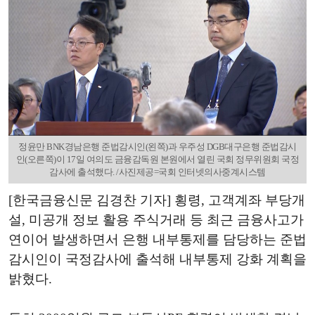
정윤만 BNK경남은행 준법감시인(왼쪽)과 우주성 DGB대구은행 준법감시
인(오른쪽)이 17일 여의도 금융감독원 본원에서 열린 국회 정무위원회 국정
감사에 출석했다. /사진제공=국회 인터넷의사중계시스템
[한국금융신문 김경찬 기자] 횡령, 고객계좌 부당개
설, 미공개 정보 활용 주식거래 등 최근 금융사고가
연이어 발생하면서 은행 내부통제를 담당하는 준법
감시인이 국정감사에 출석해 내부통제 강화 계획을
밝혔다.