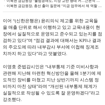
이복현 금감원장 "불법공매도, 시장 교란 행태 커…근본적 고민 필요" [2023 국감]
이복현 금감원장, 총선 출마 질문에 "지금 업무에서 제 역할 필요 인식" [2023 국감]
이어 “(신한은행은) 윤리의식 제고를 위한 교육들
을 매출 단위로 해서 이행하고 있고 교육내용이 현
장에서 실질적으로 운영되고 준수되고 있는지를 점
검하고 있다”며 “점검 결과에 대해서는 KPI나 결과
의 주요도에 따라 내부감사 부서에 이첩해 징계조
치까지 하고 있다”라고 덧붙였다.
이영호 준법감시인은 “내부통제 기준 미비사항과
관련해 지난해 마련한 혁신방안을 올해 1분기에 제
도적인 장비를 마쳤고 지난 상반기까지 시스템 정
비까지 마친 상태”라며 “개선된 내부통제 체계가
실질적으로 작성될 수 있도록 잘 운영하겠다”라고
강조했다.