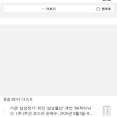
더보기
맨위로
종합 BEST CLICK
기관 '삼성전기'·외인 '삼성물산'·개인 'SK하이닉
1
스' 1위 [주간 코스피 순매수- 2026년 8월3일~8월