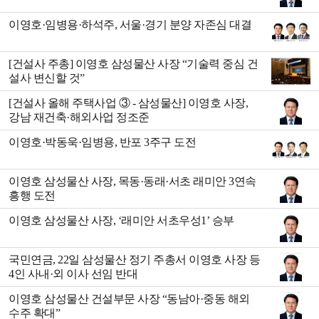
이영호·임병용·하석주, 서울·경기 분양 자존심 대결
[건설사 주총] 이영호 삼성물산 사장 “기술력 중심 건
설사 변신할 것”
[건설사 올해 주택사업 ③ - 삼성물산] 이영호 사장,
강남 재건축·해외사업 정조준
이영호·박동욱·임병용, 반포 3주구 도전
이영호 삼성물산 사장, 목동·동래·서초 래미안 3연속
흥행 도전
이영호 삼성물산 사장, ‘래미안 서초우성1’ 승부
국민연금, 22일 삼성물산 정기 주총서 이영호 사장 등
4인 사내·외 이사 선임 반대
이영호 삼성물산 건설부문 사장 “동남아·중동 해외
수주 확대”