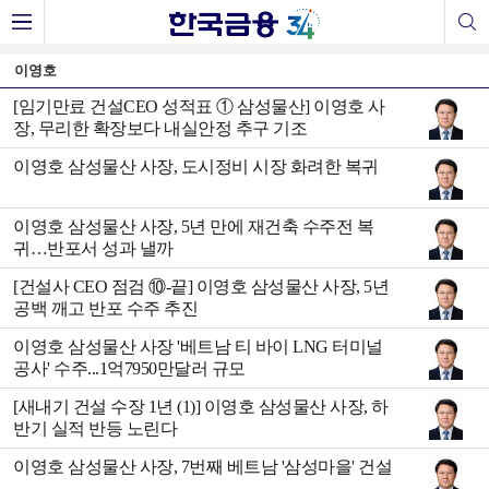
이영호
[임기만료 건설CEO 성적표 ① 삼성물산] 이영호 사
장, 무리한 확장보다 내실안정 추구 기조
이영호 삼성물산 사장, 도시정비 시장 화려한 복귀
이영호 삼성물산 사장, 5년 만에 재건축 수주전 복
귀…반포서 성과 낼까
[건설사 CEO 점검 ⑩-끝] 이영호 삼성물산 사장, 5년
공백 깨고 반포 수주 추진
이영호 삼성물산 사장 '베트남 티 바이 LNG 터미널
공사' 수주...1억7950만달러 규모
[새내기 건설 수장 1년 (1)] 이영호 삼성물산 사장, 하
반기 실적 반등 노린다
이영호 삼성물산 사장, 7번째 베트남 '삼성마을' 건설