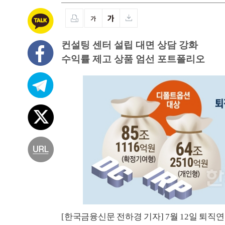
컨설팅 센터 설립 대면 상담 강화
수익률 제고 상품 엄선 포트폴리오
[한국금융신문 전하경 기자] 7월 12일 퇴