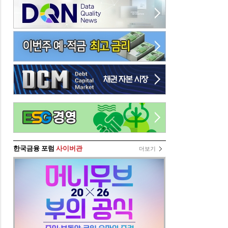
한국금융 포럼
사이버관
더보기