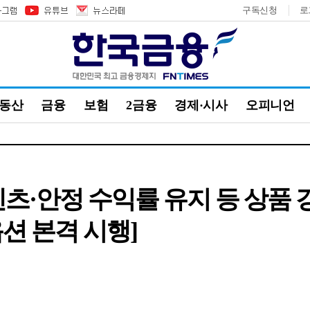
구독신청
로
부동산
금융
보험
2금융
경제·시사
오피니언
츠·안정 수익률 유지 등 상품 강화
션 본격 시행]