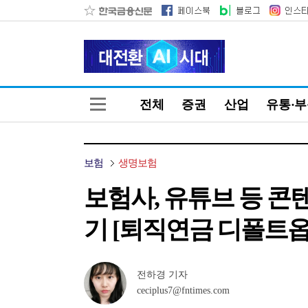
전체
증권
산업
유통·
보험
생명보험
보험사, 유튜브 등 콘텐
기 [퇴직연금 디폴트옵
전하경 기자
ceciplus7@fntimes.com