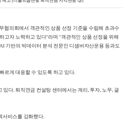
력 제고 [디폴트옵션發 퇴직연금 지각변동 ③]
무협의회에서 객관적인 상품 선정 기준을 수립해 초과수
하고자 노력하고 있다"라며 "객관적인 상품 선정을 위해
AI 기반의 빅데이터 분석 전문인 디셈버자산운용 등과도
빠르게 대응할 수 있도록 하고 있다.
다. 퇴직연금 컨설팅 센터에서는 계리, 투자, 노무, 글
고객서비스를 강화했다.