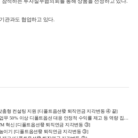
이 참석하는 투자실무협의회를 통해 상품을 선정하고 있다.
 기관과도 협업하고 있다.
 맞춤형 컨설팅 지원 [디폴트옵션發 퇴직연금 지각변동 ④ 끝]
무 50% 이상 디폴트옵션 대응 안정적 수익률 제고 등 역량 집중”
WM 혁신 [디폴트옵션發 퇴직연금 지각변동 ③]
 높이기 [디폴트옵션發 퇴직연금 지각변동 ③]