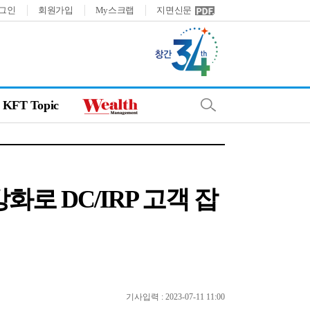
그인
회원가입
My스크랩
지면신문
KFT Topic
로 DC/IRP 고객 잡
기사입력 : 2023-07-11 11:00