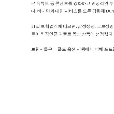
은 유튜브 등 콘텐츠를 강화하고 안정적인 수
다. 비대면과 대면 서비스를 모두 강화해 DC/
11일 보험업계에 따르면, 삼성생명, 교보생명
들이 퇴직연금 디폴트 옵션 상품에 선정됐다.
보험사들은 디폴트 옵션 시행에 대비해 포트