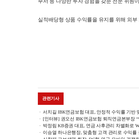
부서 등 다양한 투자 경험을 갖춘 전문 위원
실적배당형 상품 수익률을 유지를 위해 외부
관련기사
서치길 IBK연금보험 대표, 안정적 수익률 기반
[인터뷰] 권오선 IBK연금보험 퇴직연금본부장 “업
박정림 KB증권 대표, 연금 사후관리 차별화로 
이승열 하나은행장, 맞춤형 고객 관리로 수익률