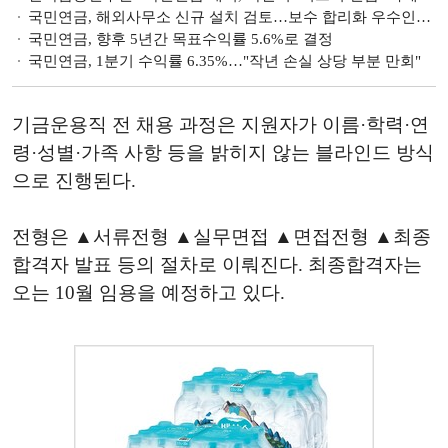
국민연금, 해외사무소 신규 설치 검토…보수 합리화 우수인력 유치 기반 마련
국민연금, 향후 5년간 목표수익률 5.6%로 결정
국민연금, 1분기 수익률 6.35%…"작년 손실 상당 부분 만회"
기금운용직 전 채용 과정은 지원자가 이름·학력·연
령·성별·가족 사항 등을 밝히지 않는 블라인드 방식
으로 진행된다.
전형은 ▲서류전형 ▲실무면접 ▲면접전형 ▲최종
합격자 발표 등의 절차로 이뤄진다. 최종합격자는
오는 10월 임용을 예정하고 있다.