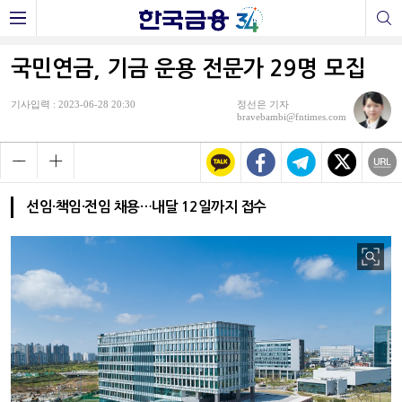
국민연금, 기금 운용 전문가 29명 모집
기사입력 : 2023-06-28 20:30
정선은 기자
bravebambi@fntimes.com
선임·책임·전임 채용…내달 12일까지 접수