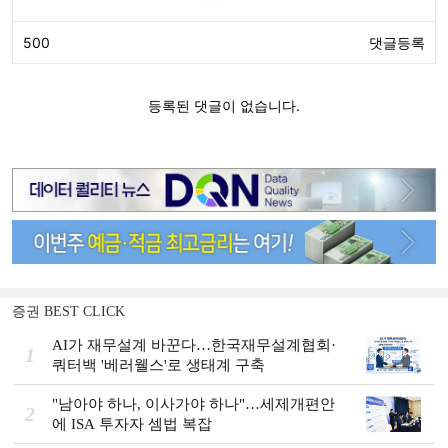
증권 BEST CLICK
AI가 재무설계 바꾼다…한국재무설계협회·
1
쿼터백 '베러웰스'로 생태계 구축
"남아야 하나, 이사가야 하나"…세제개편안
2
에 ISA 투자자 셈법 복잡