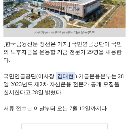
사진제공= 국민연금공단 기금운용본부
[한국금융신문 정선은 기자] 국민연금공단이 국민
의 노후자금을 운용할 기금 전문가 29명을 채용한
다.
국민연금공단(이사장
김태현
) 기금운용본부는 28
일 2023년도 제2차 자산운용 전문가 공개 모집을
실시한다고 28일 밝혔다.
서류 접수는 이날부터 오는 7월 12일까지다.