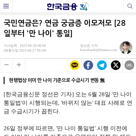
국민연금은? 연금 궁금증 이모저모 [28
일부터 '만 나이' 통일]
기사입력 : 2023-06-26 06:00
정선은 기자
bravebambi@fntimes.com
(최종수정 2023-06-27 09:28)
현행법상 이미 만 나이 기준으로 수급시기 변동 無
[한국금융신문 정선은 기자] 오는 6월 28일 '만 나이
통일법'이 시행되는데, '바뀌지 않는' 대표 사례로 연
금 수급시기가 꼽힌다.
26일 정부에 따르면, '만 나이 통일법' 시행 이전에