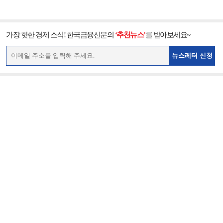
가장 핫한 경제 소식! 한국금융신문의
‘추천뉴스’
를 받아보세요~
뉴스레터 신청