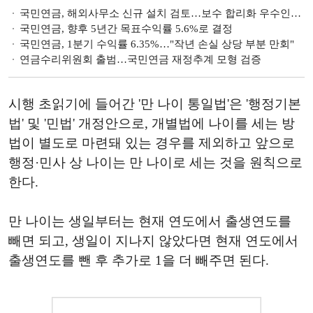
국민연금, 해외사무소 신규 설치 검토…보수 합리화 우수인력 유치 기반 마련
국민연금, 향후 5년간 목표수익률 5.6%로 결정
국민연금, 1분기 수익률 6.35%…"작년 손실 상당 부분 만회"
연금수리위원회 출범…국민연금 재정추계 모형 검증
시행 초읽기에 들어간 '만 나이 통일법'은 '행정기본
법' 및 '민법' 개정안으로, 개별법에 나이를 세는 방
법이 별도로 마련돼 있는 경우를 제외하고 앞으로
행정·민사 상 나이는 만 나이로 세는 것을 원칙으로
한다.
만 나이는 생일부터는 현재 연도에서 출생연도를
빼면 되고, 생일이 지나지 않았다면 현재 연도에서
출생연도를 뺀 후 추가로 1을 더 빼주면 된다.