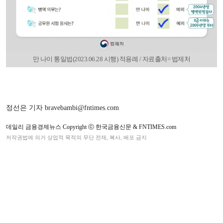
만 나이 통일법(2023.06.28 시행) 적용례 / 자료출처= 법제처
정선은 기자 bravebambi@fntimes.com
데일리 금융경제뉴스 Copyright ⓒ 한국금융신문 & FNTIMES.com
저작권법에 의거 상업적 목적의 무단 전재, 복사, 배포 금지