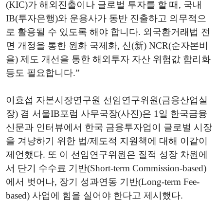
(KIC)가 해외진출이나 글로벌 투자를 할 때, 국내
IB(투자은행)와 운용사가 동반 진출하고 의무적으
로 활용될 수 있도록 해야 합니다. 외국환거래법 전
면 개정을 통한 원화 국제화, 신(新) NCR(순자본비
율) 제도 개선을 통한 해외투자 자산 위험값 합리화
등도 필요합니다.”
이효섭 자본시장연구원 선임연구위원(금융산업실
장) 겸 서울IB포럼 사무국장(사진)은 1일 한국금융
신문과 인터뷰에서 한국 금융투자업이 글로벌 시장
을 겨냥하기 위한 법/제도적 지원책에 대해 이같이
제언했다. 또 이 선임연구위원은 질적 성장 차원에
서 단기 수수료 기반(Short-term Commission-based)
에서 벗어나, 장기 성과연동 기반(Long-term Fee-
based) 사업에 힘을 실어야 한다고 제시했다.