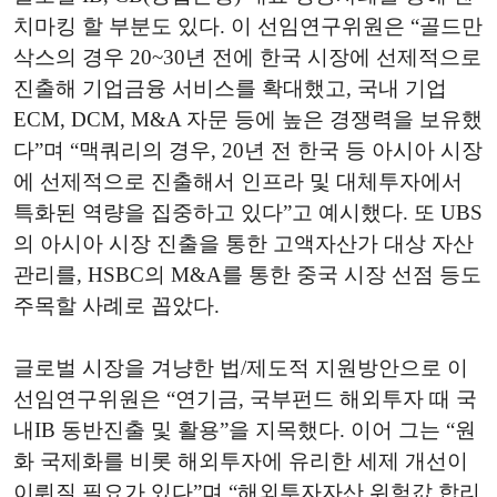
치마킹 할 부분도 있다. 이 선임연구위원은 “골드만
삭스의 경우 20~30년 전에 한국 시장에 선제적으로
진출해 기업금융 서비스를 확대했고, 국내 기업
ECM, DCM, M&A 자문 등에 높은 경쟁력을 보유했
다”며 “맥쿼리의 경우, 20년 전 한국 등 아시아 시장
에 선제적으로 진출해서 인프라 및 대체투자에서
특화된 역량을 집중하고 있다”고 예시했다. 또 UBS
의 아시아 시장 진출을 통한 고액자산가 대상 자산
관리를, HSBC의 M&A를 통한 중국 시장 선점 등도
주목할 사례로 꼽았다.
글로벌 시장을 겨냥한 법/제도적 지원방안으로 이
선임연구위원은 “연기금, 국부펀드 해외투자 때 국
내IB 동반진출 및 활용”을 지목했다. 이어 그는 “원
화 국제화를 비롯 해외투자에 유리한 세제 개선이
이뤄질 필요가 있다”며 “해외투자자산 위험값 합리