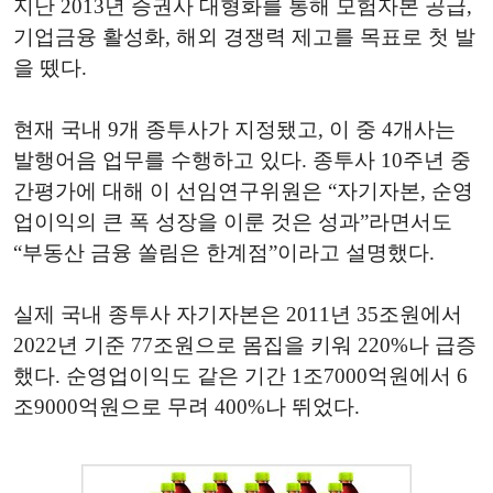
지난 2013년 증권사 대형화를 통해 모험자본 공급,
기업금융 활성화, 해외 경쟁력 제고를 목표로 첫 발
을 뗐다.
현재 국내 9개 종투사가 지정됐고, 이 중 4개사는
발행어음 업무를 수행하고 있다. 종투사 10주년 중
간평가에 대해 이 선임연구위원은 “자기자본, 순영
업이익의 큰 폭 성장을 이룬 것은 성과”라면서도
“부동산 금융 쏠림은 한계점”이라고 설명했다.
실제 국내 종투사 자기자본은 2011년 35조원에서
2022년 기준 77조원으로 몸집을 키워 220%나 급증
했다. 순영업이익도 같은 기간 1조7000억원에서 6
조9000억원으로 무려 400%나 뛰었다.