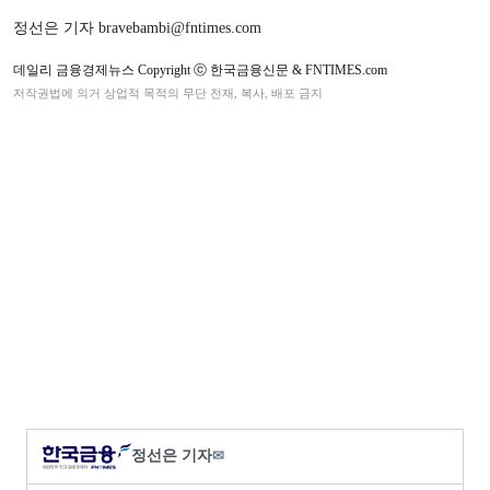
정선은 기자 bravebambi@fntimes.com
데일리 금융경제뉴스 Copyright ⓒ 한국금융신문 & FNTIMES.com
저작권법에 의거 상업적 목적의 무단 전재, 복사, 배포 금지
정선은 기자
✉