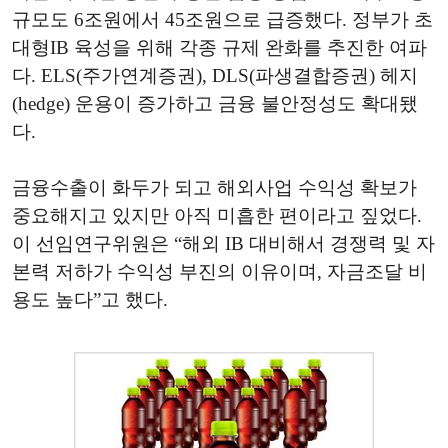
규모도 6조원에서 45조원으로 급증했다. 정부가 초
대형IB 육성을 위해 각종 규제 완화를 추진한 여파
다. ELS(주가연계증권), DLS(파생결합증권) 헤지
(hedge) 운용이 증가하고 금융 불안정성도 확대됐
다.
금융수출이 화두가 되고 해외사업 수익성 확보가
중요해지고 있지만 아직 미흡한 편이라고 짚었다.
이 선임연구위원은 “해외 IB 대비해서 경쟁력 및 자
본력 저하가 수익성 부진의 이유이며, 자금조달 비
용도 높다”고 했다.