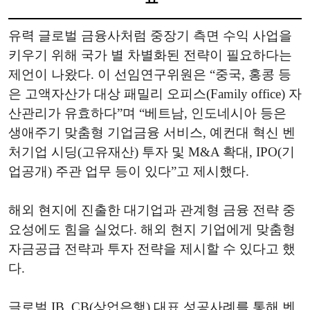
유력 글로벌 금융사처럼 중장기 측면 수익 사업을
키우기 위해 국가 별 차별화된 전략이 필요하다는
제언이 나왔다. 이 선임연구위원은 “중국, 홍콩 등
은 고액자산가 대상 패밀리 오피스(Family office) 자
산관리가 유효하다”며 “베트남, 인도네시아 등은
생애주기 맞춤형 기업금융 서비스, 예컨대 혁신 벤
처기업 시딩(고유재산) 투자 및 M&A 확대, IPO(기
업공개) 주관 업무 등이 있다”고 제시했다.
해외 현지에 진출한 대기업과 관계형 금융 전략 중
요성에도 힘을 실었다. 해외 현지 기업에게 맞춤형
자금공급 전략과 투자 전략을 제시할 수 있다고 했
다.
글로벌 IB, CB(상업은행) 대표 성공사례를 통해 벤