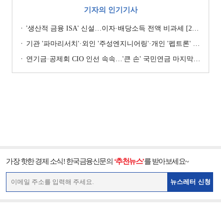
기자의 인기기사
'생산적 금융 ISA' 신설…이자·배당소득 전액 비과세 [2026 세제개편안]
기관 '파마리서치'·외인 '주성엔지니어링'·개인 '펩트론' 1위 [주간 코스닥 순매수- 2026년 7월27일~7월31일]
연기금·공제회 CIO 인선 속속…'큰 손' 국민연금 마지막 타자
가장 핫한 경제 소식! 한국금융신문의
‘추천뉴스’
를 받아보세요~
뉴스레터 신청