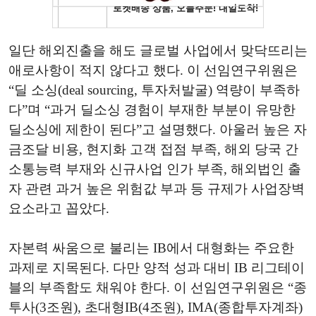
일단 해외진출을 해도 글로벌 사업에서 맞닥뜨리는
애로사항이 적지 않다고 했다. 이 선임연구위원은
“딜 소싱(deal sourcing, 투자처발굴) 역량이 부족하
다”며 “과거 딜소싱 경험이 부재한 부분이 유망한
딜소싱에 제한이 된다”고 설명했다. 아울러 높은 자
금조달 비용, 현지화 고객 접점 부족, 해외 당국 간
소통능력 부재와 신규사업 인가 부족, 해외법인 출
자 관련 과거 높은 위험값 부과 등 규제가 사업장벽
요소라고 꼽았다.
자본력 싸움으로 불리는 IB에서 대형화는 주요한
과제로 지목된다. 다만 양적 성과 대비 IB 리그테이
블의 부족함도 채워야 한다. 이 선임연구위원은 “종
투사(3조원), 초대형IB(4조원), IMA(종합투자계좌)