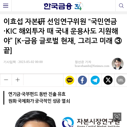
이효섭 자본硏 선임연구위원 “국민연금
·KIC 해외투자 때 국내 운용사도 지원해
야” [K-금융 글로벌 현재, 그리고 미래 ③
끝]
기사입력 : 2023-05-02 00:00
정선은 기자
bravebambi@fntimes.com
연기금·국부펀드 동반 진출 유효
원화 국제화가 궁극적인 성공 열쇠