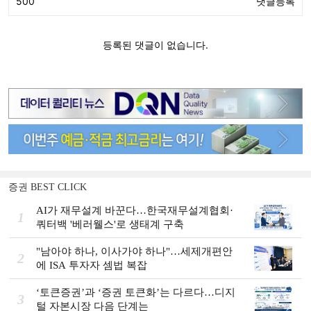
증권 BEST CLICK
AI가 재무설계 바꾼다…한국재무설계협회·
1
쿼터백 '베러웰스'로 생태계 구축
"남아야 하나, 이사가야 하나"…세제개편안
2
에 ISA 투자자 셈법 복잡
‘토큰증권’과 ‘증권 토큰화’는 다르다…디지
3
털 자본시장 다음 단계는