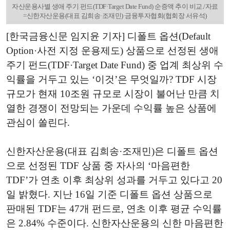
자산운용사별 생애 주기 펀드(TDF·Target Date Fund) 순증액 추이 비교./자료
=신한자산운용(대표 김희송·조재민)·금융투자협회(협회장 서유석)
[한국금융신문 임지윤 기자] 디폴트 옵션(Default
Option·사전 지정 운용제도) 상품으로 선정된 생애
주기 펀드(TDF·Target Date Fund) 중 업계 최상위 수
익률을 거두고 있는 ‘이것’은 무엇일까? TDF 시장
규모가 현재 10조원 규모로 시장이 불어난 만큼 치
열한 경쟁이 전망되는 가운데 수익률 높은 상품에
관심이 쏠린다.
신한자산운용(대표 김희송·조재민)은 디폴트 옵션
으로 선정된 TDF 상품 중 자사의 ‘마음편한
TDF’가 연초 이후 최상위 성과를 거두고 있다고 20
일 밝혔다. 지난 16일 기준 디폴트 옵션 상품으로
판매된 TDF는 47개 펀드로, 연초 이후 평균 수익률
은 2.84% 수준이다. 신한자산운용의 신한 마음편한