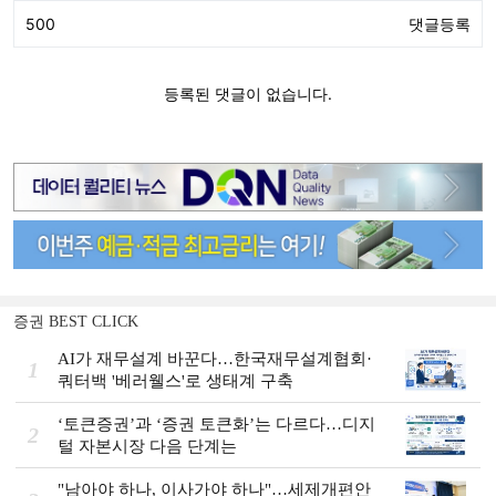
증권 BEST CLICK
AI가 재무설계 바꾼다…한국재무설계협회·
1
쿼터백 '베러웰스'로 생태계 구축
‘토큰증권’과 ‘증권 토큰화’는 다르다…디지
2
털 자본시장 다음 단계는
"남아야 하나, 이사가야 하나"…세제개편안