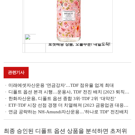
관련기사
미래에셋자산운용 '연금강자'…TDF 점유율 업계 최대
디폴트 옵션 본격 시행…운용사, TDF 전진 배치 [2023 퇴직연금 대격돌]
한화자산운용, 디폴트 옵션 종합 3위·TDF 2위 ‘대약진’
ETF·TDF 시장 선점 경쟁 더 치열해져 [2023 금융업권 대응전략 - 자산운용]
연금 공략하는 NH-Amundi자산운용…'하나로 TDF' 전진배치
최종 승인된 디폴트 옵션 상품을 분석하면 초저위