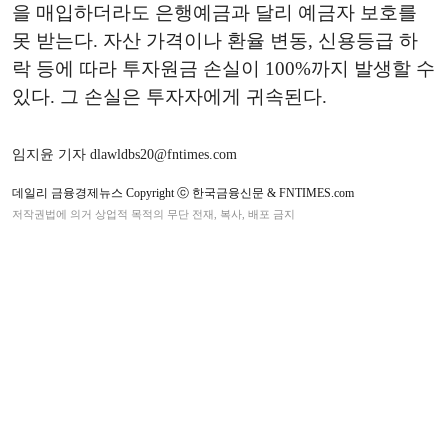
을 매입하더라도 은행예금과 달리 예금자 보호를
못 받는다. 자산 가격이나 환율 변동, 신용등급 하
락 등에 따라 투자원금 손실이 100%까지 발생할 수
있다. 그 손실은 투자자에게 귀속된다.
임지윤 기자 dlawldbs20@fntimes.com
데일리 금융경제뉴스 Copyright ⓒ 한국금융신문 & FNTIMES.com
저작권법에 의거 상업적 목적의 무단 전재, 복사, 배포 금지