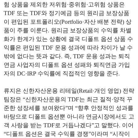
험 상품을 제외한 저위험·중위험·고위험 상품은
TDF 또는 TDF와 정기예금 등의 원리금 보장상품
이 편입된 포트폴리오(Portfolio·자산 배분 전략) 상
품이 주를 이룬다. 원리금 보장상품의 수익률 차별
화가 한계가 있는 상황에 결국 디폴트 옵션 상품 수
익률은 편입된 TDF 운용 성과에 따라 차이가 날 수
밖에 없다는 뜻과 같다. 즉, TDF 운용 성과는 퇴직
연금 사업자의 디폴트 옵션 성패와 퇴직연금 가입
자의 DC·IRP 수익률에 직접적인 영향을 준다.
류지은 신한자산운용 리테일(Retail·개인 영업) 전략
팀장은 “신한자산운용의 TDF는 최근 질적·양적 꾸
준한 성장세를 보여왔다”며 “향후 안정적인 성과를
바탕으로 디폴트 옵션뿐 아니라 연금시장에서도 고
객 사랑을 받는 TDF로 거듭나겠다”고 말했다. 이어
“디폴트 옵션은 결국 수익률 경쟁”이라며 “시작이