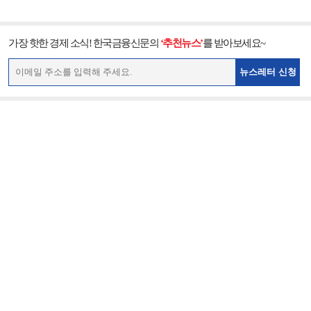
가장 핫한 경제 소식! 한국금융신문의
‘추천뉴스’
를 받아보세요~
뉴스레터 신청