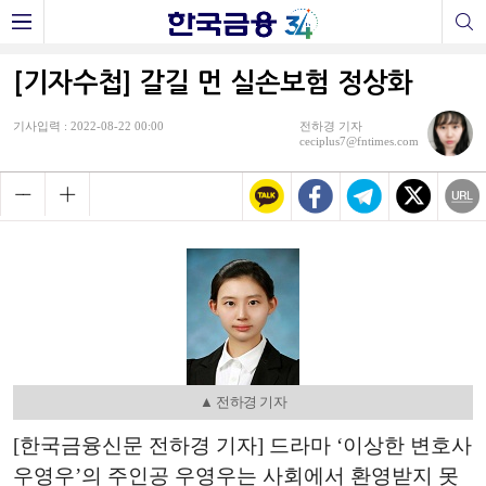
[기자수첩] 갈길 먼 실손보험 정상화
기사입력 : 2022-08-22 00:00
전하경 기자
ceciplus7@fntimes.com
▲ 전하경 기자
[한국금융신문 전하경 기자] 드라마 ‘이상한 변호사
우영우’의 주인공 우영우는 사회에서 환영받지 못