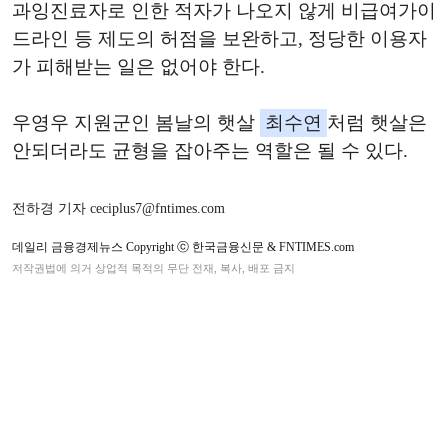
과잉진료자로 인한 적자가 나오지 않게 비급여가이
드라인 등 제도의 허점을 보완하고, 정당한 이용자
가 피해받는 일은 없어야 한다.
우영우 지원군인 봄날의 햇살
최수연
처럼 햇살은
안되더라도 균형을 잡아주는 역할은 될 수 있다.
전하경 기자 ceciplus7@fntimes.com
데일리 금융경제뉴스 Copyright ⓒ 한국금융신문 & FNTIMES.com
저작권법에 의거 상업적 목적의 무단 전재, 복사, 배포 금지