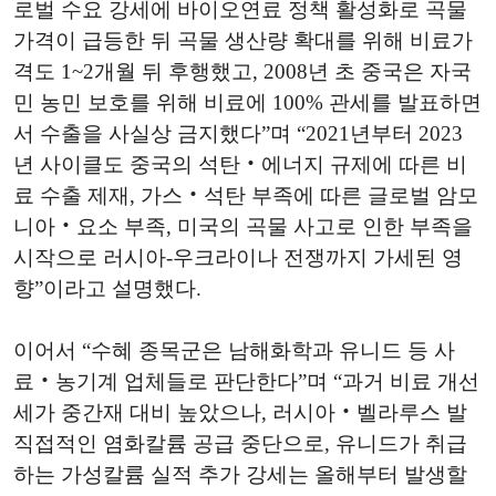
로벌 수요 강세에 바이오연료 정책 활성화로 곡물
가격이 급등한 뒤 곡물 생산량 확대를 위해 비료가
격도 1~2개월 뒤 후행했고, 2008년 초 중국은 자국
민 농민 보호를 위해 비료에 100% 관세를 발표하면
서 수출을 사실상 금지했다”며 “2021년부터 2023
년 사이클도 중국의 석탄‧에너지 규제에 따른 비
료 수출 제재, 가스‧석탄 부족에 따른 글로벌 암모
니아‧요소 부족, 미국의 곡물 사고로 인한 부족을
시작으로 러시아-우크라이나 전쟁까지 가세된 영
향”이라고 설명했다.
이어서 “수혜 종목군은 남해화학과 유니드 등 사
료‧농기계 업체들로 판단한다”며 “과거 비료 개선
세가 중간재 대비 높았으나, 러시아‧벨라루스 발
직접적인 염화칼륨 공급 중단으로, 유니드가 취급
하는 가성칼륨 실적 추가 강세는 올해부터 발생할