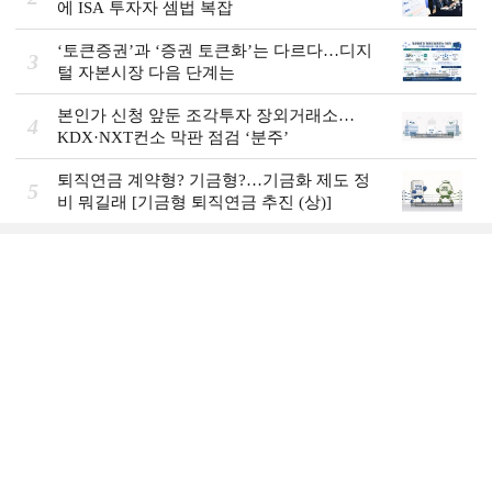
에 ISA 투자자 셈법 복잡
‘토큰증권’과 ‘증권 토큰화’는 다르다…디지
3
털 자본시장 다음 단계는
본인가 신청 앞둔 조각투자 장외거래소…
4
KDX·NXT컨소 막판 점검 ‘분주’
퇴직연금 계약형? 기금형?…기금화 제도 정
5
비 뭐길래 [기금형 퇴직연금 추진 (상)]