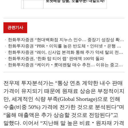
관련기사
한화투자증권 “현대백화점 지누스 인수… 중장기 성장성 확보”
한화투자증권 “PBR‧이익률 높은 반도체‧인터넷‧은행 등 주목해야”
한화투자증권 “레이, 신사업 본격화 통해 주가 약세 탈피 전망”
한화투자증권, ‘한화 탑 티어 랩’ 판매액 100억 돌파
한화투자증권 “케이카‧롯데렌탈 매수 추천… 이유는 중고차 시장 기업화”
전우제 투자분석가는 “통상 연초 계약한 내수 판매
가격이 유지되기 때문에 원재료 상승은 부정적이지
만, 세계적인 식량 부족(Global Shortage)으로 인해
수출(비중 50%) 가격에 전가한 것으로 분석된다”며
“올해 매출액은 추가 상승할 것으로 전망된다”고
말했다. 이어서 “지난해 말 높은 비료‧원자재 가격