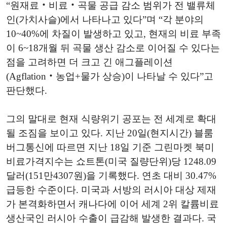
“원재료‧비료‧곡물 공급 감소 범위가 전 밸류체
인(가치사슬)에서 나타나고 있다”며 “각 분야의
10~40%에 차질이 발생하고 있고, 현재의 비료 부족
이 6~18개월 뒤 곡물 생산 감소로 이어질 수 있다는
점을 고려하면 더 크고 긴 애그플레이션
(Agflation‧농업+물가 상승)이 나타날 수 있다”고
판단했다.
그의 말대로 현재 식량위기 공포는 전 세계로 확대
될 조짐을 보이고 있다. 지난 20일(현지시간) 블룸
버그통신에 따르면 지난 18일 기준 그린마켓 북미
비료가격지수는 쇼트톤(미국 질량단위)당 1248.09
달러(151만4307원)을 기록했다. 연초 대비 30.47%
급등한 수준이다. 미국과 서방의 러시아 대상 제재
가 본격화하면서 캐나다에 이어 세계 2위 칼륨비료
생산국인 러시아 수출이 급감해 발생한 결과다. 국