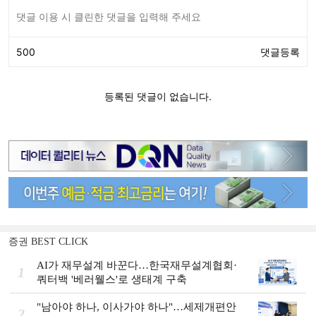
증권 BEST CLICK
AI가 재무설계 바꾼다…한국재무설계협회·
1
쿼터백 '베러웰스'로 생태계 구축
"남아야 하나, 이사가야 하나"…세제개편안
2