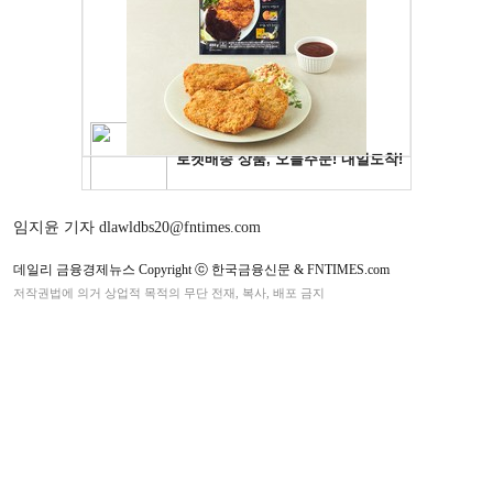
임지윤 기자 dlawldbs20@fntimes.com
데일리 금융경제뉴스 Copyright ⓒ 한국금융신문 & FNTIMES.com
저작권법에 의거 상업적 목적의 무단 전재, 복사, 배포 금지