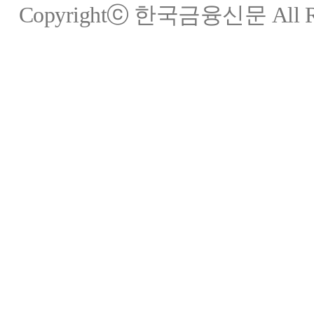
Copyrightⓒ 한국금융신문 All Rig