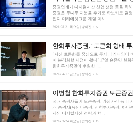
증권업계가 디지털자산 산업 선점 등을 위
증권은 두나무 지분을 추가로 확보키로 결정
된다.미래에셋그룹 계열 미래...
2026-05-21 목요일 | 방의진 기자
"자산 토큰화를 중심으로 투자 패러다임이 바뀌고
이 본격화할 시점이 왔다" 17일 손종민 한화투자증권
한화투자증권이 후원한 ‘...
2026-04-17 금요일 | 방의진 기자
국내 증권사들이 토큰증권, 가상자산 등 디지
개 증권사(유안타증권, 신한투자증권, 하나증
사의 디지털자산 전략과 핵...
2026-03-24 화요일 | 방의진 기자