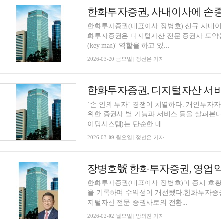
한화투자증권(대표이사 장병호) 신규 사내이
화투자증권은 디지털자산 전문 증권사 도약을 
(key man)' 역할을 하고 있...
2026-03-20 금요일 | 정선은 기자
‘손 안의 투자’ 경쟁이 치열하다. 개인투자
위한 증권사 별 기능과 서비스 등을 살펴본다
이딩시스템)는 단순한 매...
2026-03-09 월요일 | 정선은 기자
한화투자증권(대표이사 장병호)이 증시 호황
을 기록하며 수익성이 개선됐다.한화투자증
지털자산 전문 증권사로의 전환...
2026-02-02 월요일 | 방의진 기자