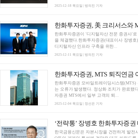
2025-12-18 목요일 | 방의진 기자
한화투자증권이 '디지털자산 전문 증권사'로
을 체결했다.한화투자증권(대표이사 장병호)은 
디지털자산 인프라 구축을 위한...
2025-12-11 목요일 | 방의진 기자
한화투자증권 모바일트레이딩시스템(MTS)
는 오류가 발생했다. 정상화 조치가 완료됐다
자증권 MTS에서 일부 고객의 퇴...
2025-12-04 목요일 | 정선은 기자
한국금융신문은 자본시장을 건전하게 발전시키