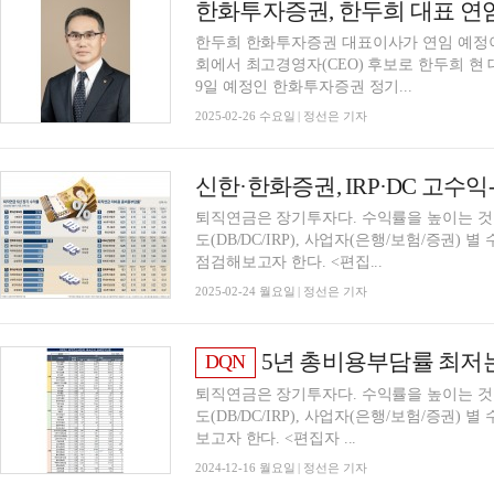
한화투자증권, 한두희 대표 연임
한두희 한화투자증권 대표이사가 연임 예정
회에서 최고경영자(CEO) 후보로 한두희 현 
9일 예정인 한화투자증권 정기...
2025-02-26 수요일 | 정선은 기자
퇴직연금은 장기투자다. 수익률을 높이는 것
도(DB/DC/IRP), 사업자(은행/보험/증권)
점검해보고자 한다. <편집...
2025-02-24 월요일 | 정선은 기자
5년 총비용부담률 최저는 한화투자증권…금융권 IRP 
DQN
퇴직연금은 장기투자다. 수익률을 높이는 것
도(DB/DC/IRP), 사업자(은행/보험/증권)
보고자 한다. <편집자 ...
2024-12-16 월요일 | 정선은 기자