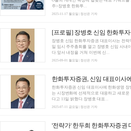
O들의 개개인 특성에 걸맞은 대표 키워드를 3가
주>장병호 한화투...
2025-11-17 월요일 | 정선은 기자
장병호 신임 한화투자증권 대표이사는 전략
일 임시 주주총회를 열고 장병호 신임 사내
다.앞서 내정을 거쳐 이번에 신...
2025-09-01 월요일 | 정선은 기자
한화투자증권, 신임 대표이사에
한화투자증권 신임 대표이사에 한화생명 장
는 시장변화에 선제적으로 대응하고 새로운 
다고 11일 밝혔다.장병호 대표...
2025-07-11 금요일 | 정선은 기자