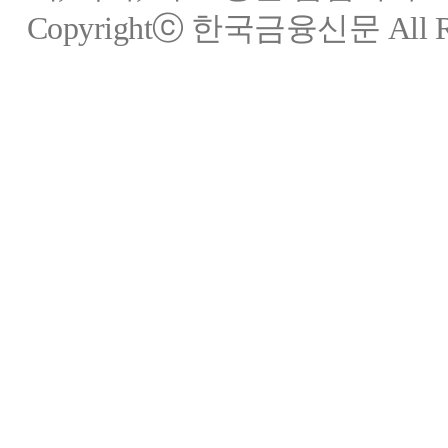
Copyrightⓒ 한국금융신문 All Rig