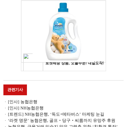
관련기사
[인사] 농협은행
[인사] NH농협은행
[트렌드] NH농협은행, ‘독도+메타버스’ 마케팅 눈길
‘라켓 명문’ 농협은행, 골프‧당구‧씨름까지 유망주 후원
농협은행, 금융거래 익숙지 않은 고령층 위한 ‘친환경 통장’ 제작