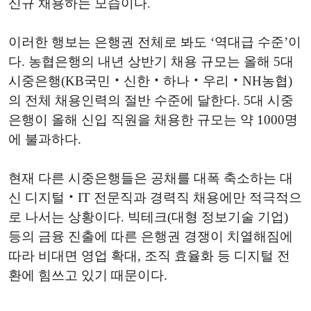
신규 채용하는 모습이다.
이러한 행보는 은행권 전체로 봐도 ‘역대급 수준’이
다. 농협은행의 내년 상반기 채용 규모는 올해 5대
시중은행(KB국민‧신한‧하나‧우리‧NH농협)
의 전체 채용인력의 절반 수준에 달한다. 5대 시중
은행이 올해 신입 직원을 채용한 규모는 약 1000명
에 불과하다.
현재 다른 시중은행들은 공채를 대폭 축소하는 대
신 디지털‧IT 전문직과 경력직 채용에만 적극적으
로 나서는 상황이다. 빅테크(대형 정보기술 기업)
등의 금융 진출에 따른 은행권 경쟁이 치열해짐에
따라 비대면 영업 확대, 조직 효율화 등 디지털 전
환에 힘쓰고 있기 때문이다.