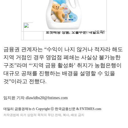
금융권 관계자는 “수익이 나지 않거나 적자라 해도
지역 거점인 경우 영업점 폐쇄는 사실상 불가능한
구조”라며 “‘지역 금융 활성화’ 취지가 농협은행이
대규모 공채를 진행하는 배경을 설명할 수 있을
것”이라고 전했다.
임지윤 기자 dlawldbs20@fntimes.com
데일리 금융경제뉴스 Copyright ⓒ 한국금융신문 & FNTIMES.com
저작권법에 의거 상업적 목적의 무단 전재, 복사, 배포 금지