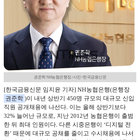
권준학 NH농협은행장./사진=한국금융신문
[한국금융신문 임지윤 기자] NH농협은행(은행장
권준학
)이 내년 상반기 450명 규모의 대규모 신입
직원 공개채용에 나선다. 이는 올해 상반기보다
32% 늘어난 규모로, 지난 2012년 농협은행이 출범
한 뒤 최대 인원이다. 다른 시중은행이 ‘디지털 전
환’ 때문에 대규모 공채를 줄이고 수시채용에 나서