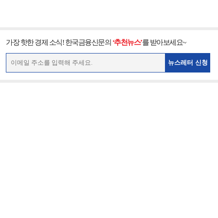
가장 핫한 경제 소식! 한국금융신문의
‘추천뉴스’
를 받아보세요~
뉴스레터 신청