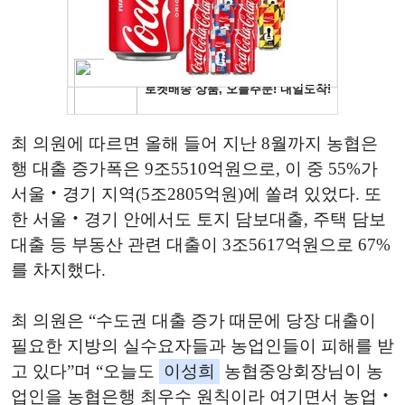
최 의원에 따르면 올해 들어 지난 8월까지 농협은
행 대출 증가폭은 9조5510억원으로, 이 중 55%가
서울‧경기 지역(5조2805억원)에 쏠려 있었다. 또
한 서울‧경기 안에서도 토지 담보대출, 주택 담보
대출 등 부동산 관련 대출이 3조5617억원으로 67%
를 차지했다.
최 의원은 “수도권 대출 증가 때문에 당장 대출이
필요한 지방의 실수요자들과 농업인들이 피해를 받
고 있다”며 “오늘도
이성희
농협중앙회장님이 농
업인을 농협은행 최우수 원칙이라 여기면서 농업‧