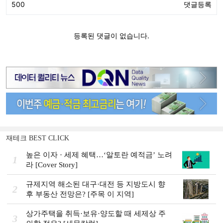
재테크 BEST CLICK
높은 이자 · 세제 혜택…‘알토란 예적금’ 노려
1
라 [Cover Story]
규제지역 해소된 대구·대전 등 지방도시 향
2
후 부동산 전망은? [주목 이 지역]
상가주택을 취득·보유·양도할 때 세제상 주
3