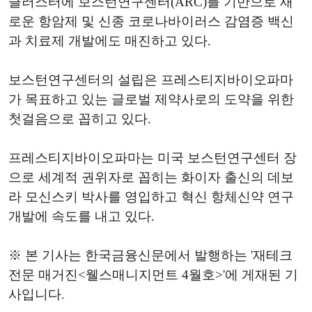
클러스터에 보스턴연구센터(ARC)를 기반으로 새
로운 항암제 및 신종 코로나바이러스 감염증 백신
과 치료제 개발에도 매진하고 있다.
보스턴연구센터의 설립은 프레스티지바이오파마
가 목표하고 있는 글로벌 제약사로의 도약을 위한
첫걸음으로 꼽히고 있다.
프레스티지바이오파마는 미국 보스턴연구센터 장
으로 세계적 권위자로 꼽히는 화이자 출신의 데보
라 모신스키 박사를 영입하고 혁신 항체신약 연구
개발에 속도를 내고 있다.
※ 본 기사는 한국금융신문에서 발행하는 '재테크
전문 매거진<웰스매니지먼트 4월호>'에 게재된 기
사입니다.