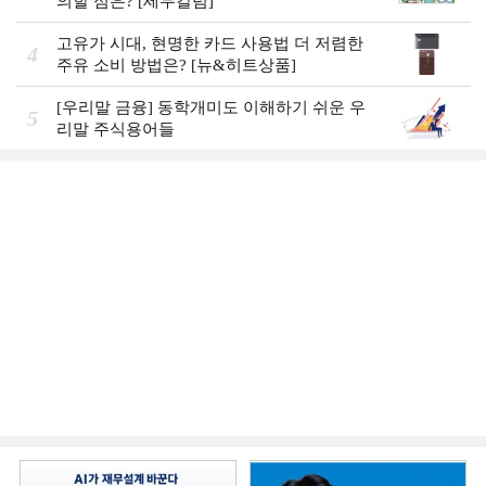
의할 점은? [세무칼럼]
고유가 시대, 현명한 카드 사용법 더 저렴한
4
주유 소비 방법은? [뉴&히트상품]
[우리말 금융] 동학개미도 이해하기 쉬운 우
5
리말 주식용어들